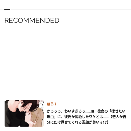
RECOMMENDED
暮らす
かっっっ、わいすぎるっ……!!! 彼女の「痩せたい
理由」に、彼氏が悶絶したワケとは……【恋人が自
分にだけ見せてくれる素顔が尊い #17】