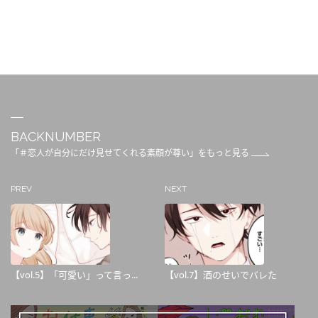
BACKNUMBER
「＃恋人が自分にだけ見せてくれる素顔が尊い」をもっと見る
PREV
NEXT
【vol.5】「可愛い」って言っ...
【vol.7】酒のせいでバレた