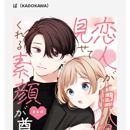
ば（KADOKAWA）