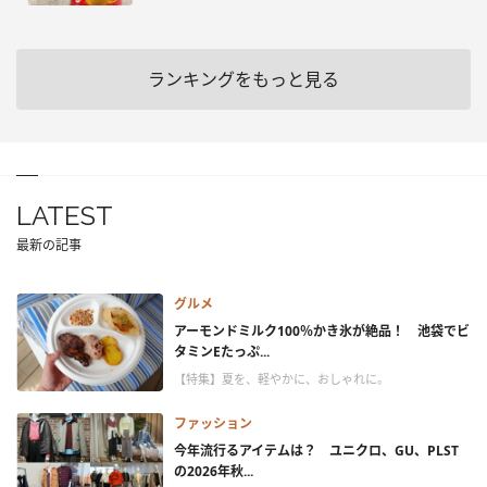
ランキングをもっと見る
LATEST
最新の記事
グルメ
アーモンドミルク100％かき氷が絶品！ 池袋でビ
タミンEたっぷ...
【特集】夏を、軽やかに、おしゃれに。
ファッション
今年流行るアイテムは？ ユニクロ、GU、PLST
の2026年秋...