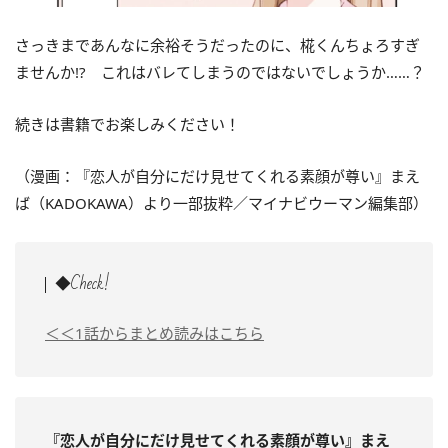
さっきまであんなに余裕そうだったのに、椛くんちょろすぎ
ませんか!? これはバレてしまうのではないでしょうか……？
続きは書籍でお楽しみください！
（漫画：『恋人が自分にだけ見せてくれる素顔が尊い』まえ
ば（KADOKAWA）より一部抜粋／マイナビウーマン編集部）
◆Check!
＜＜1話からまとめ読みはこちら
『恋人が自分にだけ見せてくれる素顔が尊い』まえ