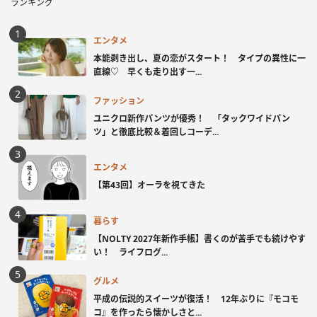
ランキング
エンタメ
本能剥き出し、夏の恋がスタート！ タイプの異性に一
直線♡ 早くも走り出す一...
ファッション
ユニクロ新作パンツが優秀！ 「タックワイドパン
ツ」と徹底比較＆着回しコーデ...
エンタメ
【第43回】オーラを視てきた
暮らす
【NOLTY 2027年新作手帳】書くのが苦手でも続けやす
い！ ライフログ...
グルメ
平成の伝説的スイーツが復活！ 12年ぶりに『モコモ
コ』を作ったら懐かしさと...