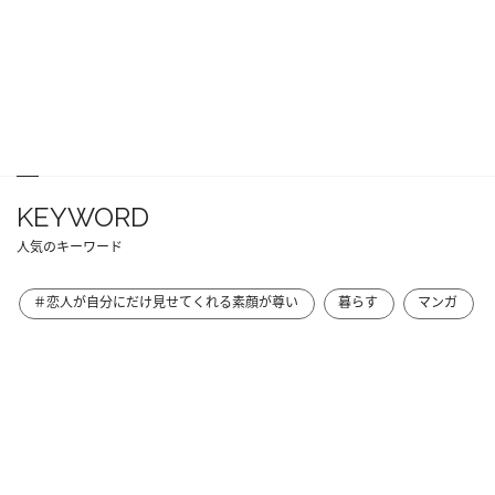
KEYWORD
人気のキーワード
＃恋人が自分にだけ見せてくれる素顔が尊い
暮らす
マンガ