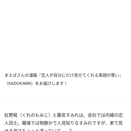
まえばさんの漫画『恋人が自分にだけ見せてくれる素顔が尊い』
（KADOKAWA）をお届けします！
紅野椛（くれのもみじ）と藤宮すみれは、会社では内緒の恋
人同士。職場では物静かで人見知りなすみれですが、家で見
せる姿はちょっと違っていて……？