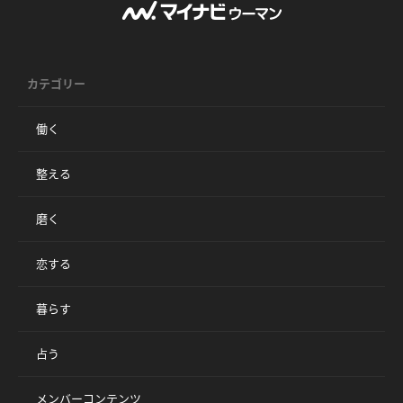
カテゴリー
働く
整える
磨く
恋する
暮らす
占う
メンバーコンテンツ