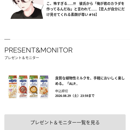
こ、怖すぎる……!!! 彼氏から「俺が君のカラダを
作ってるんだね」と言われて……【恋人が自分にだ
け見せてくれる素顔が尊い #16】
PRESENT&MONITOR
プレゼント＆モニター
良質な植物性ミルクを、手軽においしく楽し
める。「ALP...
申込締切
2026.08.29（土）23:59まで
プレゼント＆モニター一覧を見る