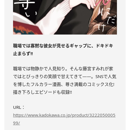
職場では寡黙な彼女が見せるギャップに、ドキドキ
止まらず!!
職場では物静かで人見知り。そんな藤宮すみれが家
ではとびっきりの笑顔で甘えてきて――。SNSで人気
を博したフルカラー漫画、尊さ満載のコミックス化!
描き下ろしエピソードも収録!!
URL：
https://www.kadokawa.co.jp/product/3222050005
99/