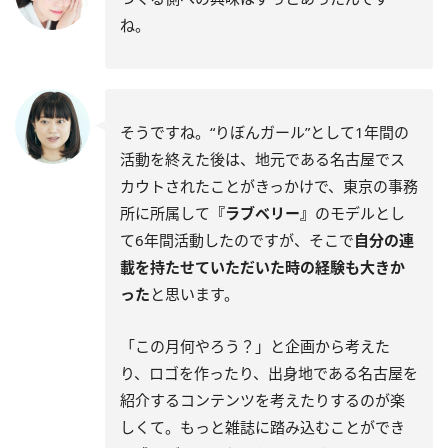
ね。
そうですね。“りぼんガール”として1年間の
活動を終えた後は、地元である名古屋でス
カウトされたことがきっかけで、東京の事務
所に所属して
『ラブベリー』
のモデルとし
て6年間活動したのですが、そこで
自分の連
載を持たせていただいた時の経験も大きか
った
と思います。
「この月何やろう？」と企画から考えた
り、ロゴを作ったり、出身地である名古屋を
紹介するコンテンツを考えたりするのが楽
しくて。もっと雑誌に踏み込むことができ