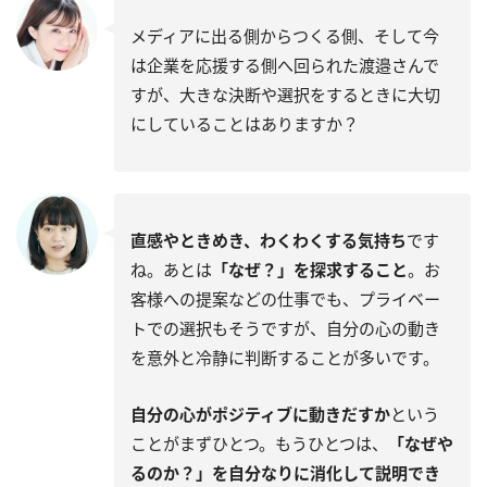
メディアに出る側からつくる側、そして今
は企業を応援する側へ回られた渡邉さんで
すが、大きな決断や選択をするときに大切
にしていることはありますか？
直感やときめき、わくわくする気持ち
です
ね。あとは
「なぜ？」を探求すること
。お
客様への提案などの仕事でも、プライベー
トでの選択もそうですが、自分の心の動き
を意外と冷静に判断することが多いです。
自分の心がポジティブに動きだすか
という
ことがまずひとつ。もうひとつは、
「なぜや
るのか？」を自分なりに消化して説明でき