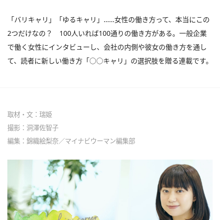
「バリキャリ」「ゆるキャリ」……女性の働き方って、本当にこの
2つだけなの？ 100人いれば100通りの働き方がある。一般企業
で働く女性にインタビューし、会社の内側や彼女の働き方を通し
て、読者に新しい働き方「○○キャリ」の選択肢を贈る連載です。
取材・文：瑞姫
撮影：洞澤佐智子
編集：錦織絵梨奈／マイナビウーマン編集部