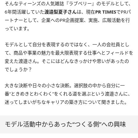
そんなティーンズの人気雑誌『ラブベリー』のモデルとして、
6年間活躍していた
渡邉梨夏子さん
は、現在
PR TIMES
でPRパ
ートナーとして、企業へのPR企画提案、実施、広報活動を行
っています。
モデルとして自分を表現するのではなく、一人の会社員とし
て、商品や事業の魅力を最大限表現する仕事へとフィールドを
変えた渡邉さん。そこにはどんなきっかけや思いがあったの
でしょうか？
大きな決断や日々の小さな決断。選択肢の中から自分に一
番“ときめきとわくわく”をくれる道を選ぶという渡邉さんに、
迷ってしまいがちなキャリアの築き方について聞きました。
モデル活動中からあった“つくる側”への興味