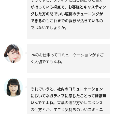
そうですし、メディアに出る側だった自分
が持っている視点で、
お客様とキャスティン
グした方の間でいい塩梅のチューニングが
できる
のもこれまでの経験が活きているの
ではないでしょうか。
PRのお仕事ってコミュニケーションがすご
く大切ですもんね。
それでいうと、
社内のコミュニケーション
においてネガティブに感じたことってほぼ無
い
んですよね。言葉の選び方やレスポンス
の仕方とか、すごく気持ちのいいコミュニ