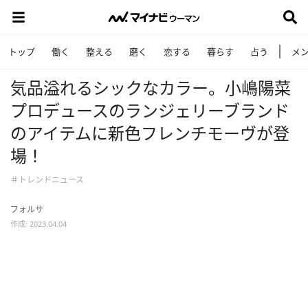
トップ
働く
整える
磨く
恋する
暮らす
占う
メ
気品溢れるシックなカラー。小嶋陽菜
プロデュースのランジェリーブランド
のアイテムに新色フレンチモーヴが登
場！
＃トレンドニュース
フォルサ
作成: 2023.04.04