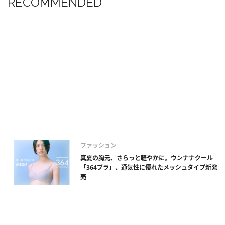
RECOMMENDED
ファッション
真夏の胸元、さらっと軽やかに。ウンナナクール
「364ブラ」、通気性に優れたメッシュタイプ新発
売