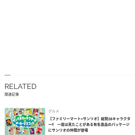
RELATED
関連記事
グルメ
【ファミリーマート×サンリオ】総勢26キャラクタ
ー!! 一度は見たことがある有名食品のパッケージ
にサンリオの仲間が登場