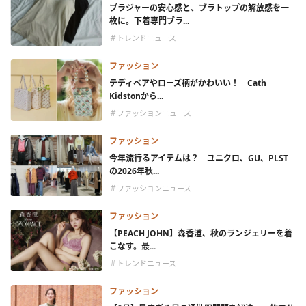
ブラジャーの安心感と、ブラトップの解放感を一
枚に。下着専門ブラ...
＃トレンドニュース
ファッション
テディベアやローズ柄がかわいい！ Cath
Kidstonから...
＃ファッションニュース
ファッション
今年流行るアイテムは？ ユニクロ、GU、PLST
の2026年秋...
＃ファッションニュース
ファッション
【PEACH JOHN】森香澄、秋のランジェリーを着
こなす。最...
＃トレンドニュース
ファッション