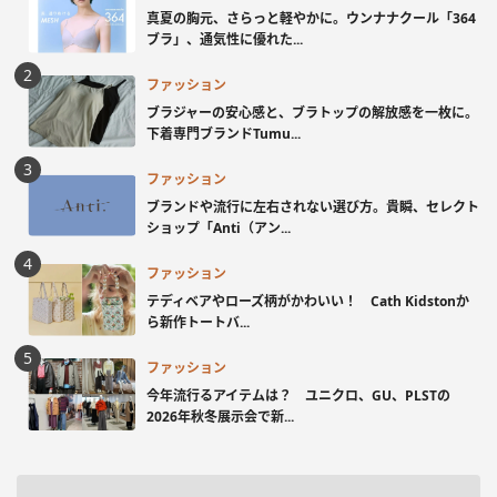
真夏の胸元、さらっと軽やかに。ウンナナクール「364
ブラ」、通気性に優れた...
ファッション
ブラジャーの安心感と、ブラトップの解放感を一枚に。
下着専門ブランドTumu...
ファッション
ブランドや流行に左右されない選び方。貴瞬、セレクト
ショップ「Anti（アン...
ファッション
テディベアやローズ柄がかわいい！ Cath Kidstonか
ら新作トートバ...
ファッション
今年流行るアイテムは？ ユニクロ、GU、PLSTの
2026年秋冬展示会で新...