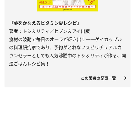
『夢をかなえるビタミン愛レシピ』
著者：トシ＆リティ／セブン＆アイ出版
食材の波動で毎日のオーラが輝き出す――ゲイカップル
の料理研究家であり、予約がとれないスピリチュアルカ
ウンセラーとしても人気沸騰中のトシ＆リティが作る、開
運ごはんレシピ集！
この著者の記事一覧