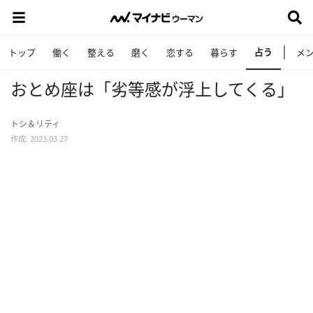
占う
トップ
働く
整える
磨く
恋する
暮らす
メ
おとめ座は「劣等感が浮上してくる」
トシ＆リティ
作成: 2023.03.27