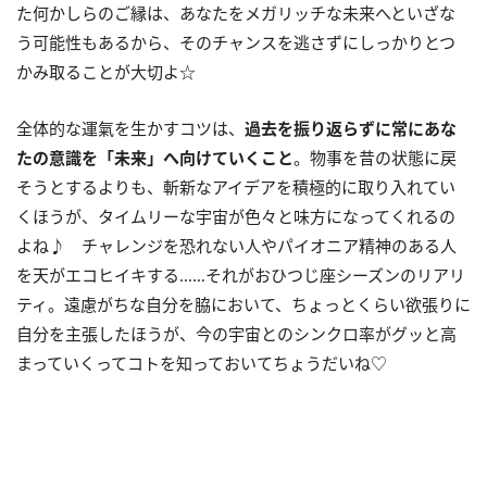
た何かしらのご縁は、あなたをメガリッチな未来へといざな
う可能性もあるから、そのチャンスを逃さずにしっかりとつ
かみ取ることが大切よ☆
全体的な運氣を生かすコツは、
過去を振り返らずに常にあな
たの意識を「未来」へ向けていくこと
。物事を昔の状態に戻
そうとするよりも、斬新なアイデアを積極的に取り入れてい
くほうが、タイムリーな宇宙が色々と味方になってくれるの
よね♪ チャレンジを恐れない人やパイオニア精神のある人
を天がエコヒイキする……それがおひつじ座シーズンのリアリ
ティ。遠慮がちな自分を脇において、ちょっとくらい欲張りに
自分を主張したほうが、今の宇宙とのシンクロ率がグッと高
まっていくってコトを知っておいてちょうだいね♡