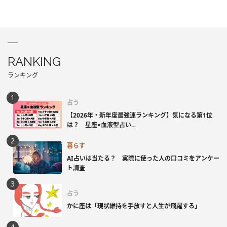
RANKING
ランキング
占う
【2026年・新年度最強運ランキング】気になる第1位
は？ 星座×血液型占い...
暮らす
AI占いは当たる？ 実際に使った人の口コミをアンケー
ト調査
占う
かに座は「現状維持を手放すと人生が飛躍する」