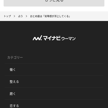
トップ
占う
おとめ座は「劣等感が浮上してくる」
カテゴリー
働く
整える
磨く
恋する