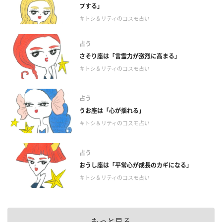
プする」
＃トシ＆リティのコスモ占い
占う
さそり座は「言霊力が激烈に高まる」
＃トシ＆リティのコスモ占い
占う
うお座は「心が揺れる」
＃トシ＆リティのコスモ占い
占う
おうし座は「平常心が成長のカギになる」
＃トシ＆リティのコスモ占い
もっと見る