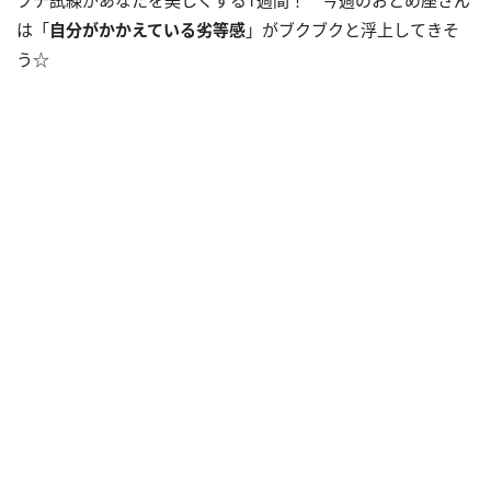
は「
自分がかかえている劣等感
」がブクブクと浮上してきそ
う☆