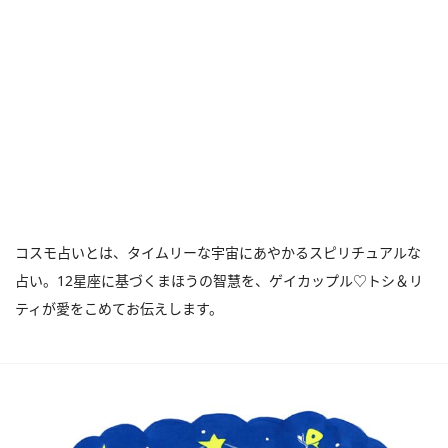
コスモ占いとは、タイムリーな宇宙にあやかるスピリチュアルな
占い。12星座に基づくまほうの智慧を、ゲイカップル♡トシ＆リ
ティが愛をこめてお伝えします。