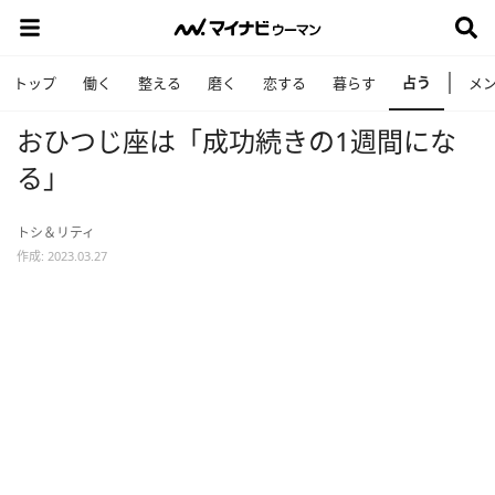
占う
トップ
働く
整える
磨く
恋する
暮らす
メ
おひつじ座は「成功続きの1週間にな
る」
トシ＆リティ
作成: 2023.03.27