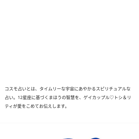
コスモ占いとは、タイムリーな宇宙にあやかるスピリチュアルな
占い。12星座に基づくまほうの智慧を、ゲイカップル♡トシ＆リ
ティが愛をこめてお伝えします。