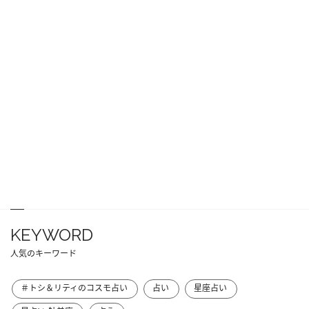
KEYWORD
人気のキーワード
＃トシ＆リティのコスモ占い
占い
星座占い