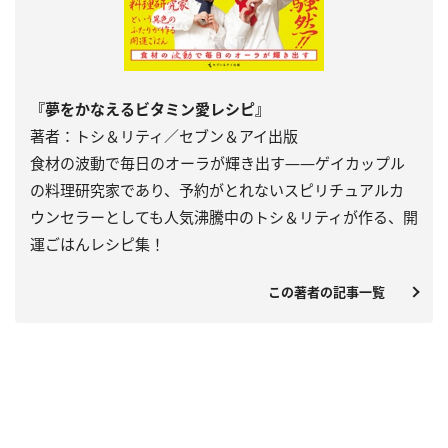
『夢をかなえるビタミン愛レシピ』
著者：トシ＆リティ／セブン＆アイ出版
食材の波動で毎日のオーラが輝き出す――ゲイカップル
の料理研究家であり、予約がとれないスピリチュアルカ
ウンセラーとしても人気沸騰中のトシ＆リティが作る、開
運ごはんレシピ集！
この著者の記事一覧