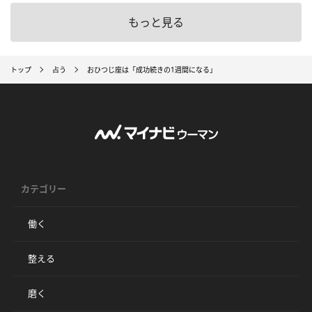
もっと見る
トップ
占う
おひつじ座は「成功続きの1週間になる」
カテゴリー
働く
整える
磨く