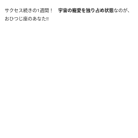
サクセス続きの1週間！
宇宙の寵愛を独り占め状態
なのが、
おひつじ座のあなた!!