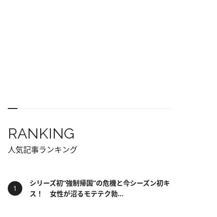
RANKING
人気記事ランキング
シリーズ初“強制帰国”の危機と今シーズン初キ
ス！ 女性が沼るモテテク勃...