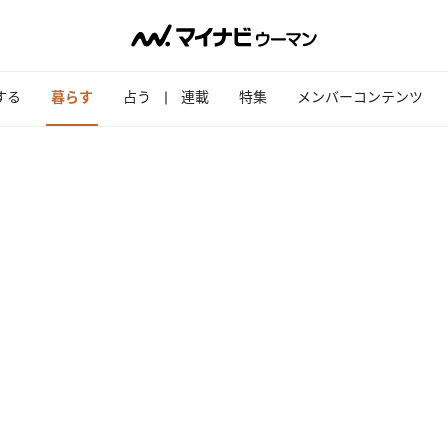
する
暮らす
占う
連載
特集
メンバーコンテンツ