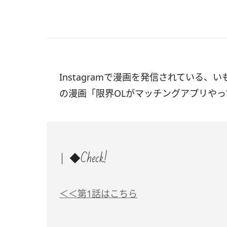
Instagramで漫画を発信されている、
の漫画「限界OLがマッチングアプリや
◆Check!
＜＜第1話はこちら