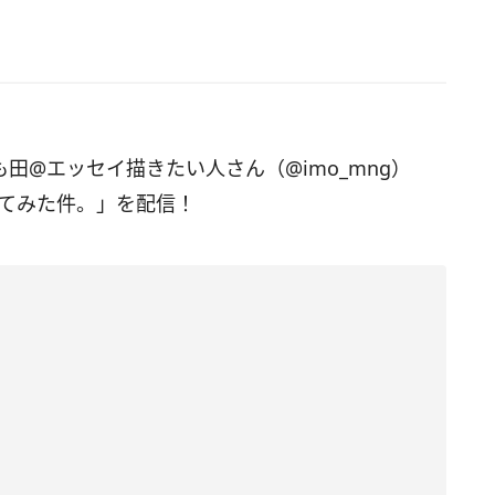
いも田@エッセイ描きたい人さん（@imo_mng）
ってみた件。」を配信！