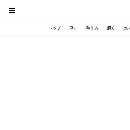
トップ
働く
整える
磨く
恋