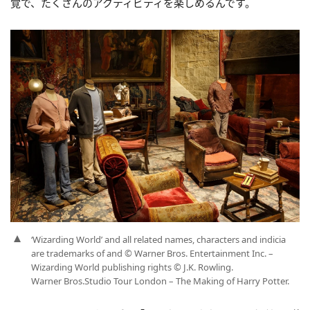
覚で、たくさんのアクティビティを楽しめるんです。
‘Wizarding World’ and all related names, characters and indicia
are trademarks of and © Warner Bros. Entertainment Inc. –
Wizarding World publishing rights © J.K. Rowling.
Warner Bros.Studio Tour London – The Making of Harry Potter.