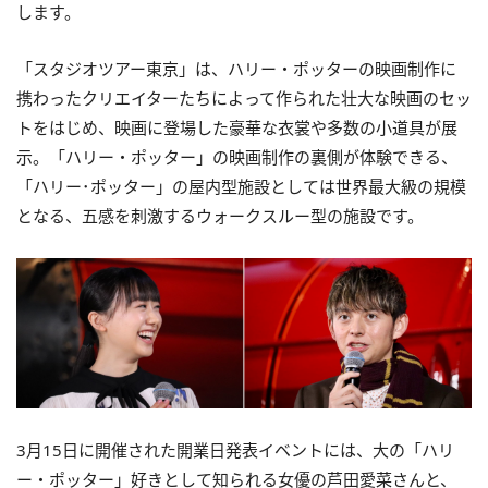
します。
「スタジオツアー東京」は、ハリー・ポッターの映画制作に
携わったクリエイターたちによって作られた壮大な映画のセッ
トをはじめ、映画に登場した豪華な衣裳や多数の小道具が展
示。「ハリー・ポッター」の映画制作の裏側が体験できる、
「ハリー･ポッター」の屋内型施設としては世界最大級の規模
となる、五感を刺激するウォークスルー型の施設です。
3月15日に開催された開業日発表イベントには、大の「ハリ
ー・ポッター」好きとして知られる女優の芦田愛菜さんと、