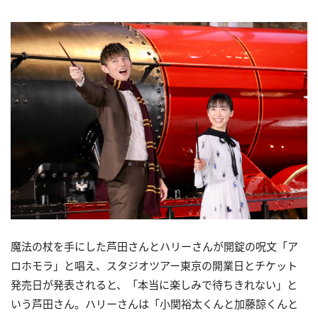
魔法の杖を手にした芦田さんとハリーさんが開錠の呪文「ア
ロホモラ」と唱え、スタジオツアー東京の開業日とチケット
発売日が発表されると、「本当に楽しみで待ちきれない」と
いう芦田さん。ハリーさんは「小関裕太くんと加藤諒くんと