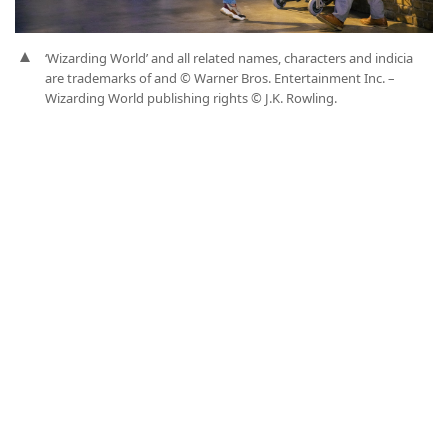
‘Wizarding World’ and all related names, characters and indicia
are trademarks of and © Warner Bros. Entertainment Inc. –
Wizarding World publishing rights © J.K. Rowling.