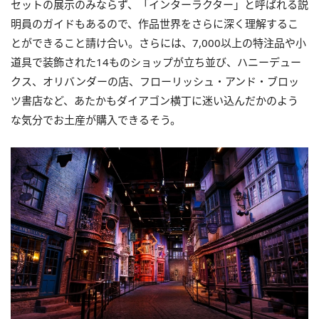
セットの展示のみならず、「インターラクター」と呼ばれる説
明員のガイドもあるので、作品世界をさらに深く理解するこ
とができること請け合い。さらには、7,000以上の特注品や小
道具で装飾された14ものショップが立ち並び、ハニーデュー
クス、オリバンダーの店、フローリッシュ・アンド・ブロッ
ツ書店など、あたかもダイアゴン横丁に迷い込んだかのよう
な気分でお土産が購入できるそう。