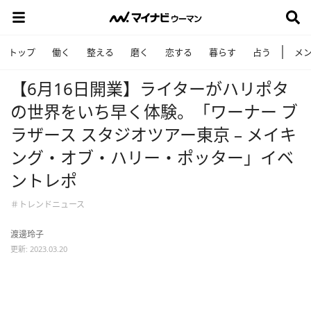
トップ
働く
整える
磨く
恋する
暮らす
占う
メ
【6月16日開業】ライターがハリポタ
の世界をいち早く体験。「ワーナー ブ
ラザース スタジオツアー東京 – メイキ
ング・オブ・ハリー・ポッター」イベ
ントレポ
＃トレンドニュース
渡邊玲子
更新: 2023.03.20