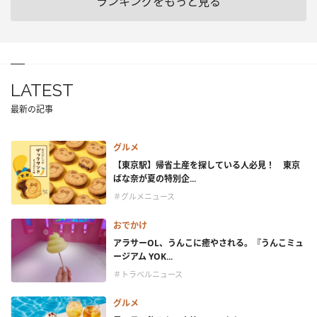
ランキングをもっと見る
LATEST
最新の記事
グルメ
【東京駅】帰省土産を探している人必見！ 東京
ばな奈が夏の特別企...
＃グルメニュース
おでかけ
アラサーOL、うんこに癒やされる。『うんこミュ
ージアム YOK...
＃トラベルニュース
グルメ