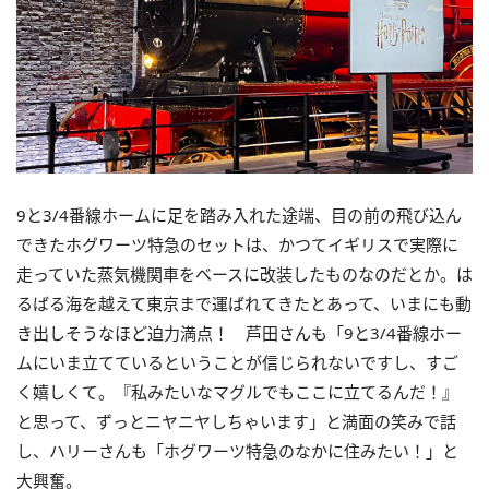
9と3/4番線ホームに足を踏み入れた途端、目の前の飛び込ん
できたホグワーツ特急のセットは、かつてイギリスで実際に
走っていた蒸気機関車をベースに改装したものなのだとか。は
るばる海を越えて東京まで運ばれてきたとあって、いまにも動
き出しそうなほど迫力満点！ 芦田さんも「9と3/4番線ホー
ムにいま立てているということが信じられないですし、すご
く嬉しくて。『私みたいなマグルでもここに立てるんだ！』
と思って、ずっとニヤニヤしちゃいます」と満面の笑みで話
し、ハリーさんも「ホグワーツ特急のなかに住みたい！」と
大興奮。