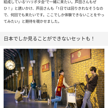
結成している“ハリポタ会”で一緒に来たい。芦田さんもぜ
ひ！」と誘いかけ、芦田さんも「1日では回りきれなそうなの
で、何回でも来たいです。ここでしか体験できないことをやっ
てみたい」と期待を覗かせました。
日本でしか見ることができないセットも！