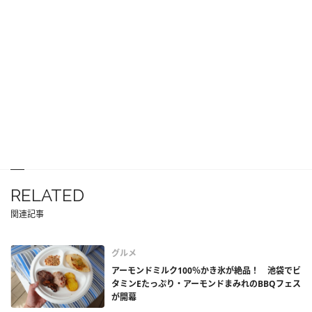
RELATED
関連記事
グルメ
アーモンドミルク100％かき氷が絶品！ 池袋でビ
タミンEたっぷり・アーモンドまみれのBBQフェス
が開幕