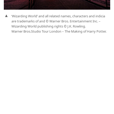
‘Wizarding World’ and all related names, characters and indicia
are trademarks of and © Warner Bros. Entertainment Inc. –
Wizarding World publishing rights © J.K. Rowling.
Warner Bros.Studio Tour London – The Making of Harry Potter.