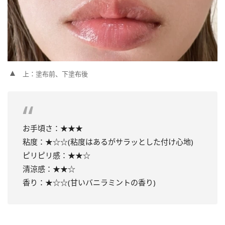
上：塗布前、下塗布後
お手頃さ：★★★
粘度：★☆☆(粘度はあるがサラッとした付け心地)
ピリピリ感：★★☆
清涼感：★★☆
香り：★☆☆(甘いバニラミントの香り)