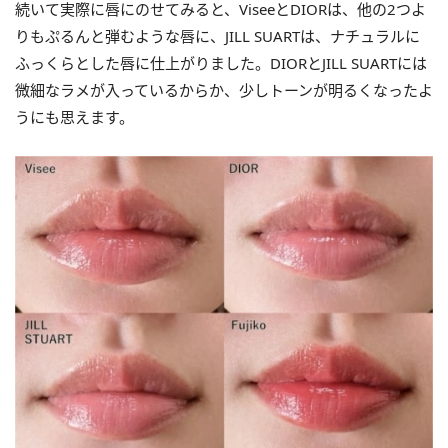
続いて実際に唇にのせてみると、ViseeとDIORは、他の2つよ
りもぷるんと弾むような唇に、JILL SUARTは、ナチュラルに
ふっくらとした唇に仕上がりました。DIORとJILL SUARTには
微細なラメが入っているからか、少しトーンが明るくなったよ
うにも思えます。