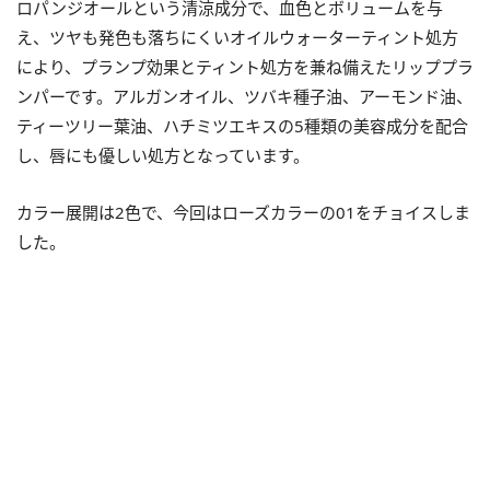
ロパンジオールという清涼成分で、血色とボリュームを与
え、ツヤも発色も落ちにくいオイルウォーターティント処方
により、プランプ効果とティント処方を兼ね備えたリッププラ
ンパーです。アルガンオイル、ツバキ種子油、アーモンド油、
ティーツリー葉油、ハチミツエキスの5種類の美容成分を配合
し、唇にも優しい処方となっています。
カラー展開は2色で、今回はローズカラーの01をチョイスしま
した。