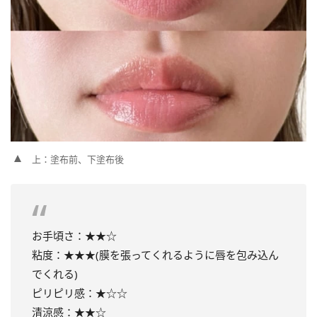
上：塗布前、下塗布後
お手頃さ：★★☆
粘度：★★★(膜を張ってくれるように唇を包み込ん
でくれる)
ピリピリ感：★☆☆
清涼感：★★☆