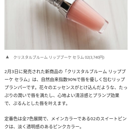
クリスタルブルーム リップブーケ セラム 02(3,740円)
2月3日に発売された新商品の「クリスタルブルーム リップブ
ーケ セラム」は、自然由来指数90%で唇を優しく包むリップ
プランパーです。花々のエッセンスがとけ込んだような、たっ
ぷりの潤いで唇を満たし、心地よい清涼感とプランプ効果
で、ぷるんとした唇を叶えます。
定番色は全7色展開で、メインカラーである02のスイートピン
クは、淡く透明感のあるピンクカラー。