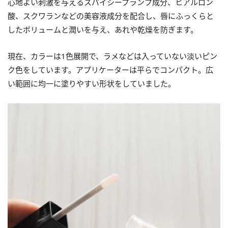
心地よい刺激を与えるスパイシープランプ成分、ヒアルロン
酸、スクワランなどの美容液成分を配合し、唇にふっくらと
したボリュームと潤いを与え、あれや乾燥を防ぎます。
現在、カラーは1色展開で、ラメなどは入っていない淡いピン
ク色をしています。アプリケーターは平らでコンパクト。広
い範囲に均一に塗りやすい形状をしていました。