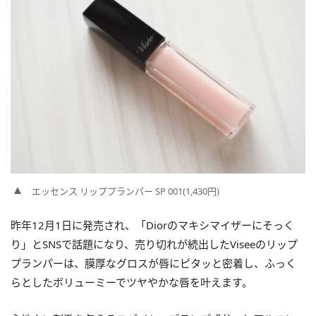
エッセンス リッププランパー SP 001(1,430円)
昨年12月1日に発売され、「Diorのマキシマイザーにそっく
り」とSNSで話題になり、売り切れが続出したViseeのリップ
プランパーは、膜厚なグロスが唇にピタッと密着し、ふっく
らとしたボリューミーでツヤやかな唇を叶えます。