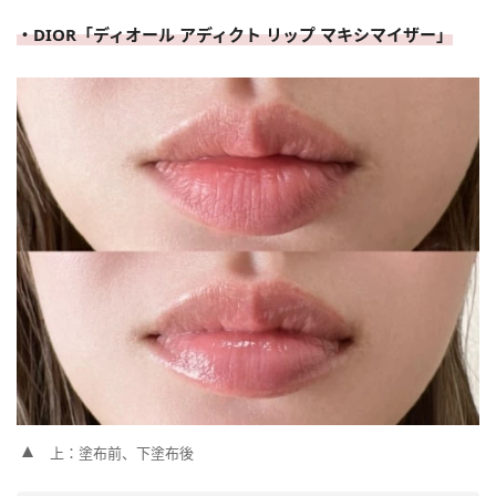
・DIOR「ディオール アディクト リップ マキシマイザー」
上：塗布前、下塗布後