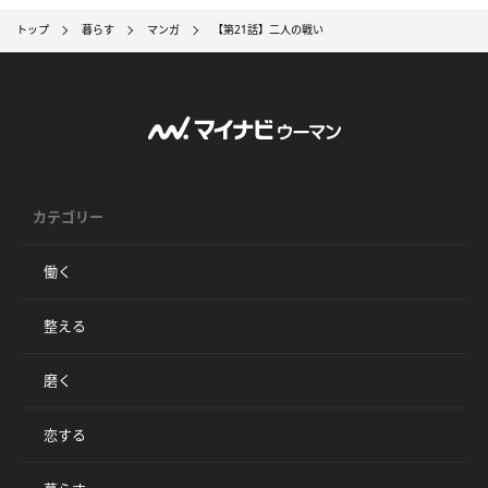
トップ
暮らす
マンガ
【第21話】二人の戦い
カテゴリー
働く
整える
磨く
恋する