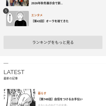
2026年秋冬展示会で新...
エンタメ
【第43回】オーラを視てきた
ランキングをもっと見る
LATEST
最新の記事
暮らす
【第749話】自信をつけるお手伝い
＃ないものねだりの女達。