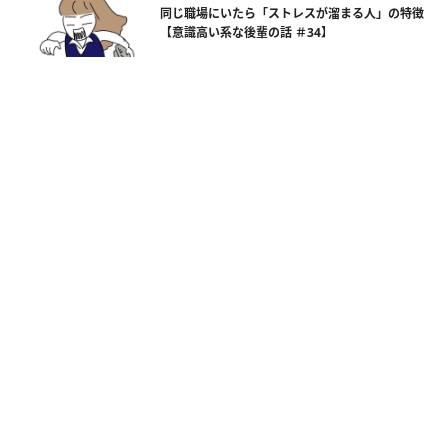
同じ職場にいたら「ストレスが溜まる人」の特徴
【意識高い系な後輩の話 ＃34】