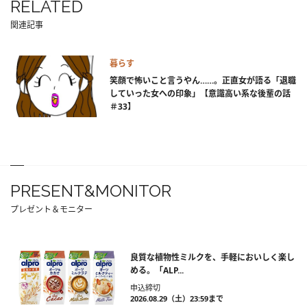
RELATED
関連記事
暮らす
笑顔で怖いこと言うやん……。正直女が語る「退職
していった女への印象」【意識高い系な後輩の話
＃33】
PRESENT&MONITOR
プレゼント＆モニター
良質な植物性ミルクを、手軽においしく楽し
める。「ALP...
申込締切
2026.08.29（土）23:59まで