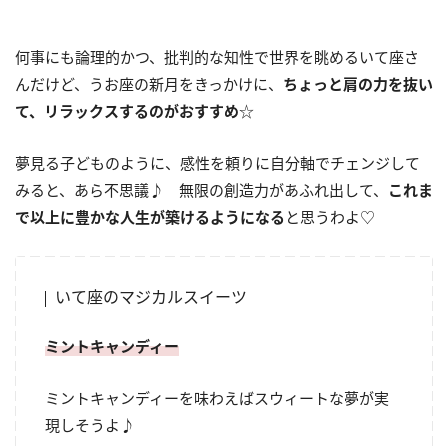
何事にも論理的かつ、批判的な知性で世界を眺めるいて座さ
んだけど、うお座の新月をきっかけに、
ちょっと肩の力を抜い
て、リラックスするのがおすすめ
☆
夢見る子どものように、感性を頼りに自分軸でチェンジして
みると、あら不思議♪ 無限の創造力があふれ出して、
これま
で以上に豊かな人生が築けるようになる
と思うわよ♡
いて座のマジカルスイーツ
ミントキャンディー
ミントキャンディーを味わえばスウィートな夢が実
現しそうよ♪