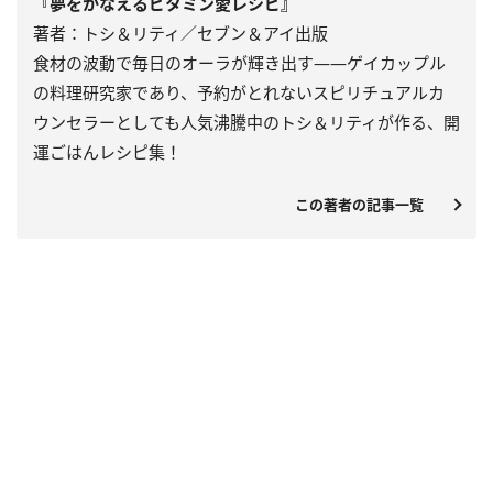
『夢をかなえるビタミン愛レシピ』
著者：トシ＆リティ／セブン＆アイ出版
食材の波動で毎日のオーラが輝き出す――ゲイカップル
の料理研究家であり、予約がとれないスピリチュアルカ
ウンセラーとしても人気沸騰中のトシ＆リティが作る、開
運ごはんレシピ集！
この著者の記事一覧