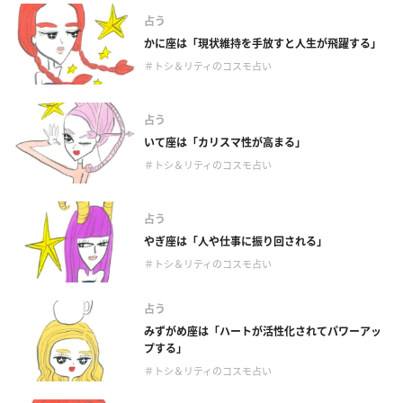
占う
かに座は「現状維持を手放すと人生が飛躍する」
＃トシ＆リティのコスモ占い
占う
いて座は「カリスマ性が高まる」
＃トシ＆リティのコスモ占い
占う
やぎ座は「人や仕事に振り回される」
＃トシ＆リティのコスモ占い
占う
みずがめ座は「ハートが活性化されてパワーアッ
プする」
＃トシ＆リティのコスモ占い