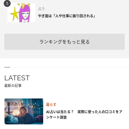
占う
やぎ座は「人や仕事に振り回される」
ランキングをもっと見る
LATEST
最新の記事
暮らす
AI占いは当たる？ 実際に使った人の口コミをア
ンケート調査