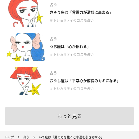
占う
さそり座は「言霊力が激烈に高まる」
＃トシ＆リティのコスモ占い
占う
うお座は「心が揺れる」
＃トシ＆リティのコスモ占い
占う
おうし座は「平常心が成長のカギになる」
＃トシ＆リティのコスモ占い
もっと見る
トップ
占う
いて座は「肩の力を抜くと幸運を引き寄せる」