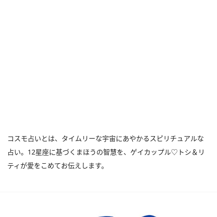
コスモ占いとは、タイムリーな宇宙にあやかるスピリチュアルな
占い。12星座に基づくまほうの智慧を、ゲイカップル♡トシ＆リ
ティが愛をこめてお伝えします。