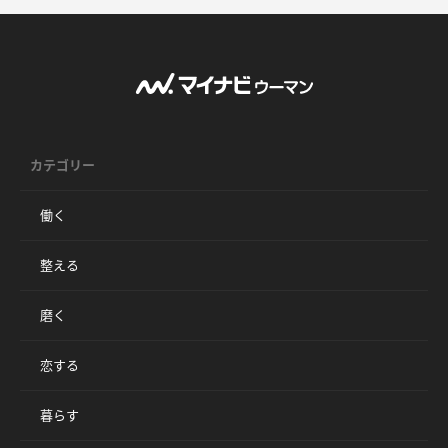
カテゴリー
働く
整える
磨く
恋する
暮らす