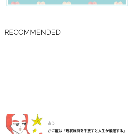
RECOMMENDED
占う
かに座は「現状維持を手放すと人生が飛躍する」