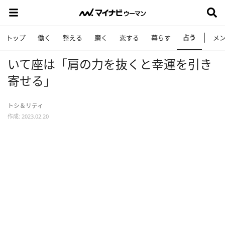
占う
トップ
働く
整える
磨く
恋する
暮らす
メ
いて座は「肩の力を抜くと幸運を引き
寄せる」
トシ＆リティ
作成: 2023.02.20