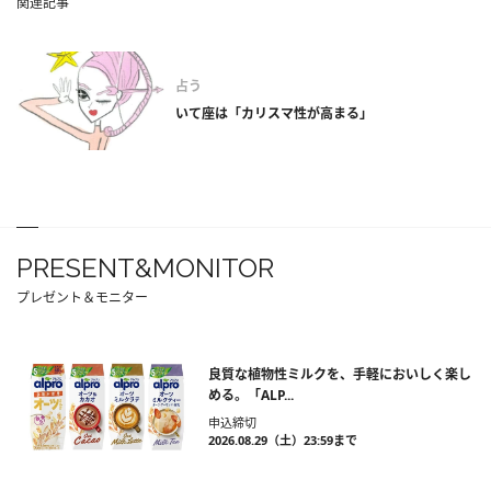
関連記事
占う
いて座は「カリスマ性が高まる」
PRESENT&MONITOR
プレゼント＆モニター
良質な植物性ミルクを、手軽においしく楽し
める。「ALP...
申込締切
2026.08.29（土）23:59まで