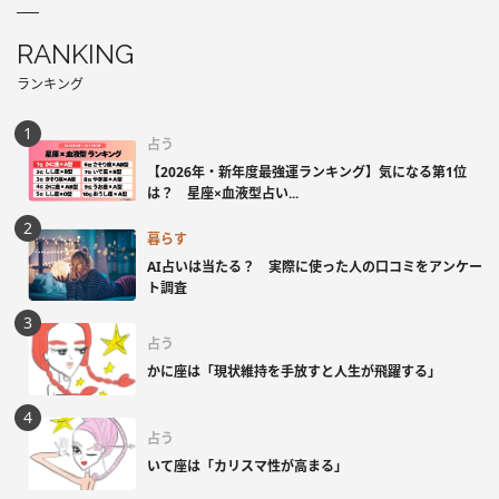
RANKING
ランキング
占う
【2026年・新年度最強運ランキング】気になる第1位
は？ 星座×血液型占い...
暮らす
AI占いは当たる？ 実際に使った人の口コミをアンケー
ト調査
占う
かに座は「現状維持を手放すと人生が飛躍する」
占う
いて座は「カリスマ性が高まる」