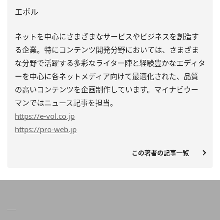
エボル
ネットを中心にさまざまなサービスやビジネスを創造す
る企業。特にコンテンツ開発分野においては、さまざま
な分野で活躍する多彩なライター陣と経験豊かなエディタ
ーを中心に各ネットメディア向けて最適化された、品質
の高いコンテンツを企画制作しています。マイナビウー
マンではニュース記事を担当。
https
://e-vol.co.jp
https
://pro-web.jp
この著者の記事一覧