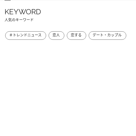
KEYWORD
人気のキーワード
＃トレンドニュース
恋人
恋する
デート・カップル