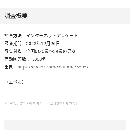
調査概要
調査方法：インターネットアンケート
調査期間：2022年12月26日
調査対象：全国の20歳～59歳の男女
有効回答数：1,000名
出典：
https://e-venz.com/column/25585/
（エボル）
※この記事は2023年02月13日に公開されたものです