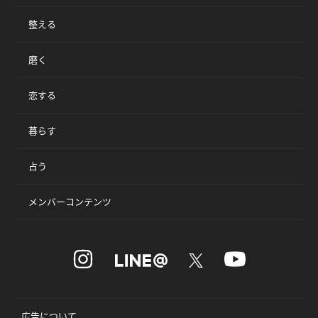
整える
磨く
恋する
暮らす
占う
メンバーコンテンツ
広告について