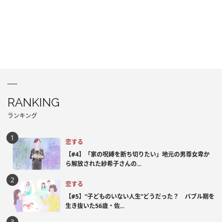
RANKING
ランキング
恋する
【#4】「家の呪縛を断ち切りたい」地元の男尊女卑か
ら解放された紗希子さんの...
恋する
【#5】“子どものいない人生”どうだった？ バブル期を
生き抜いた56歳・佐...