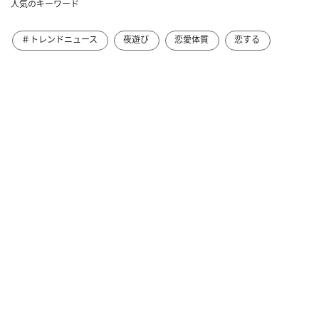
人気のキーワード
＃トレンドニュース
夜遊び
恋愛体質
恋する