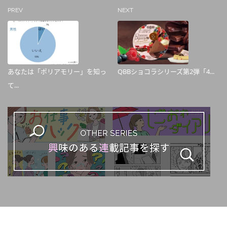
PREV
NEXT
あなたは「ポリアモリー」を知っ
QBBショコラシリーズ第2弾「4...
て...