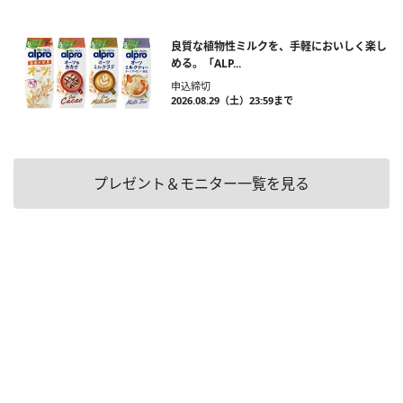
良質な植物性ミルクを、手軽においしく楽し
める。「ALP...
申込締切
2026.08.29（土）23:59まで
プレゼント＆モニター一覧を見る