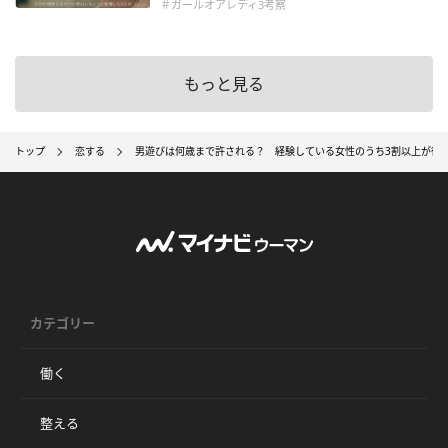
＃ガールオアレディ3考察
もっと見る
トップ
恋する
男遊びは何歳まで許される？ 経験している女性のうち3割以上が後
カテゴリー
働く
整える