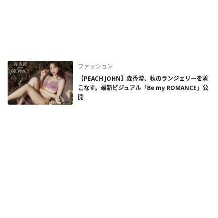
ファッション
【PEACH JOHN】森香澄、秋のランジェリーを着
こなす。最新ビジュアル「Be my ROMANCE」公
開