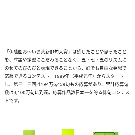
「伊藤園お～いお茶新俳句大賞」は感じたことや思ったこと
を、季語や定型にこだわることなく、五・七・五のリズムに
のせてのびのびと表現できることから、誰でも自由な発想で
応募できるコンテスト。1989年（平成元年）からスタート
し、第三十三回は194万6,459句もの応募があり、累計応募句
数は4,100万句に到達。応募作品数日本一を誇る俳句コンテス
トです。