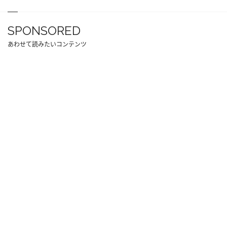
SPONSORED
あわせて読みたいコンテンツ