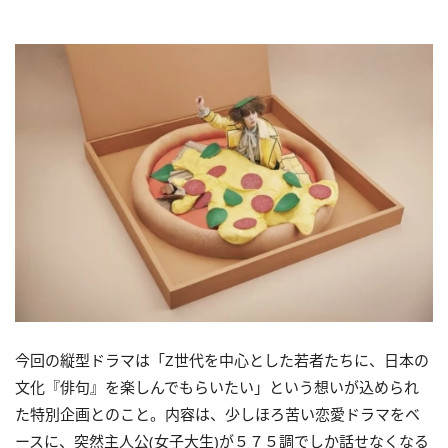
今回の縦型ドラマは「Z世代を中心とした若者たちに、日本の
文化『俳句』を楽しんでもらいたい」という想いが込められ
た特別企画とのこと。内容は、少しほろ苦い恋愛ドラマをベ
ースに、突然主人公(女子大生)が５７５調でしか話せなくなる