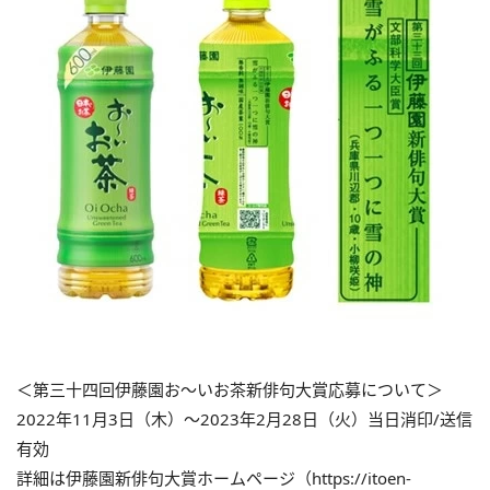
＜第三十四回伊藤園お～いお茶新俳句大賞応募について＞
2022年11月3日（木）～2023年2月28日（火）当日消印/送信
有効
詳細は伊藤園新俳句大賞ホームページ（https://itoen-