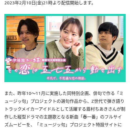
2023年2月10日(金)21時より配信開始します。
また、昨年10～11月に実施した同特別企画、俳句で作る「ミ
ュージッ句」プロジェクトの選句作品から、Z世代で弾き語り
トラックメイカーアイドルとして活躍する眉村ちあきさんが制
作した縦型ドラマの主題歌となる新曲「春一番」のフルサイ
ズムービーを、「ミュージッ句」プロジェクト特設サイトに