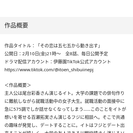
作品概要
作品タイトル：「その恋は五七五から動き出す」
公開日：2月10日(金)21時～ 全8話、毎日公開予定
ドラマ配信アカウント：伊藤園TikTok公式アカウント
https://www.tiktok.com/@itoen_shibuiinepj
＜作品概要＞
主人公は尾台彩香さん演じるイト。大学の課題での俳句作り
に難航しながら就職活動中の女子大生。就職活動の面接中に
急に575調でしか話せなくなってしまう……このことをイトが
想いを寄せる百瀬拓実さん演じるフジに相談へ。そこで共通
の趣味が発覚し、デートすることに。イトはフジとデート出