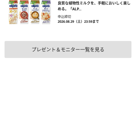
良質な植物性ミルクを、手軽においしく楽し
める。「ALP...
申込締切
2026.08.29（土）23:59まで
プレゼント＆モニター一覧を見る