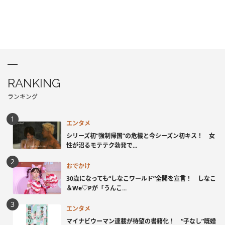
RANKING
ランキング
エンタメ
シリーズ初“強制帰国”の危機と今シーズン初キス！ 女
性が沼るモテテク勃発で...
おでかけ
30歳になっても“しなこワールド”全開を宣言！ しなこ
＆We♡Pが「うんこ...
エンタメ
マイナビウーマン連載が待望の書籍化！ “子なし”既婚