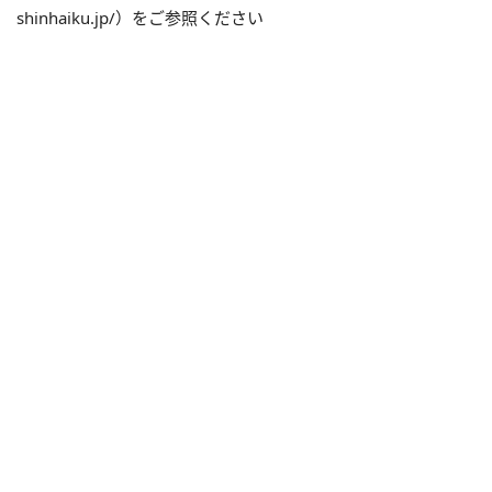
shinhaiku.jp/）をご参照ください