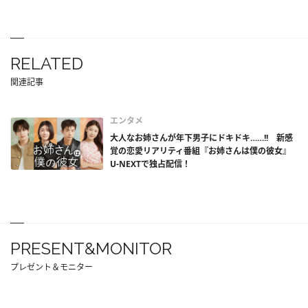
RELATED
関連記事
エンタメ
大人なお姉さんが年下男子にドキドキ……!! 新感
覚の恋愛リアリティ番組『お姉さんは僕の彼女』
U-NEXTで独占配信！
PRESENT&MONITOR
プレゼント＆モニター