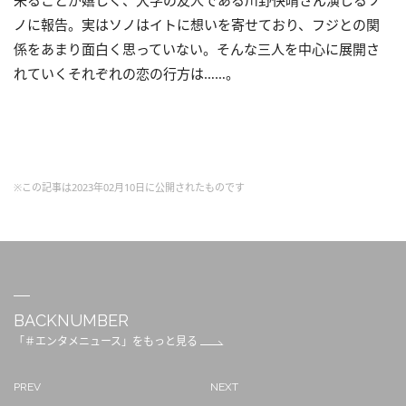
来ることが嬉しく、大学の友人である川野快晴さん演じるソ
ノに報告。実はソノはイトに想いを寄せており、フジとの関
係をあまり面白く思っていない。そんな三人を中心に展開さ
れていくそれぞれの恋の行方は……。
※この記事は2023年02月10日に公開されたものです
BACKNUMBER
「＃エンタメニュース」をもっと見る
PREV
NEXT