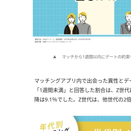
マッチから1週間以内にデートの約束
マッチングアプリ内で出会った異性とデ
「1週間未満」と回答した割合は、Z世代は
降は9.1％でした。Z世代は、他世代の2