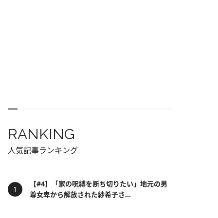
RANKING
人気記事ランキング
【#4】「家の呪縛を断ち切りたい」地元の男
尊女卑から解放された紗希子さ...