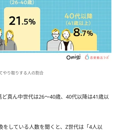
てやり取りする人の割合
ど真ん中世代は26～40歳、40代以降は41歳以
換をしている人数を聞くと、Z世代は「4人以