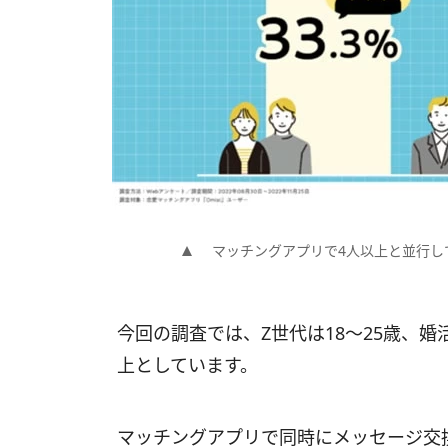
マッチングアプリで4人以上と並行し
今回の調査では、Z世代は18～25歳、婚活
上としています。
マッチングアプリで同時にメッセージ交