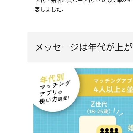
世代・婚活ど真ん中世代・40代以降の
表しました。
メッセージは年代が上が