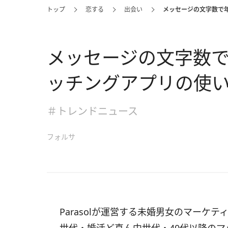
トップ
恋する
出会い
メッセージの文字数で年
メッセージの文字数で
ッチングアプリの使
＃トレンドニュース
フォルサ
Parasolが運営する未婚男女のマーケ