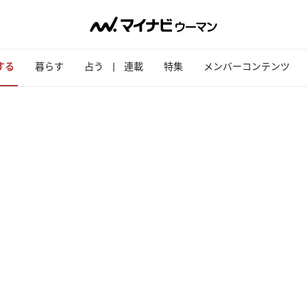
する
暮らす
占う
連載
特集
メンバーコンテンツ