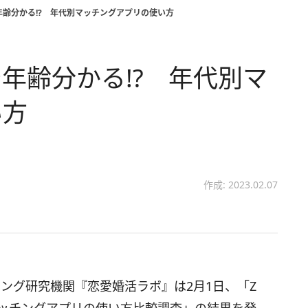
齢分かる!? 年代別マッチングアプリの使い方
年齢分かる!? 年代別マ
い方
作成: 2023.02.07
ティング研究機関『恋愛婚活ラボ』は2月1日、「Z