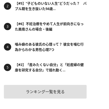
【#5】“子どものいない人生”どうだった？ バ
ブル期を生き抜いた56歳...
【#6】不妊治療をやめて人生が前向きになっ
た美南さんの場合・後編
噛み癖のある彼氏の心理って？ 彼女を噛む行
為からわかる男性心理7つ
【#2】「産みたくない自分」と「妊産婦の健
康を研究する自分」で揺れ動く...
ランキング一覧を見る