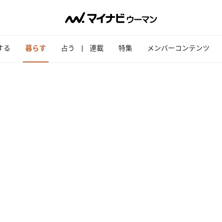
する
暮らす
占う
連載
特集
メンバーコンテンツ