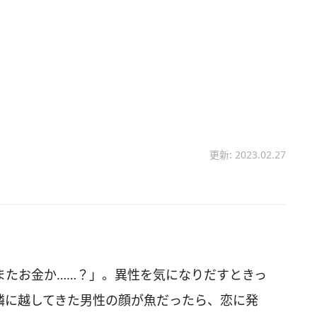
更新: 2023.02.27
またお金か……？」。異性を気になりだすときっ
隣に越してきた男性の顔が魚だったら、恋に発