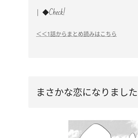
◆Check!
＜＜1話からまとめ読みはこちら
まさかな恋になりました