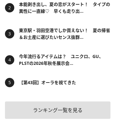
本能剥き出し、夏の恋がスタート！ タイプの
異性に一直線♡ 早くも走り出...
東京駅・羽田空港でしか買えない！ 夏の帰省
＆お土産に選びたいセンス抜群...
今年流行るアイテムは？ ユニクロ、GU、
PLSTの2026年秋冬展示会...
【第43回】オーラを視てきた
ランキング一覧を見る