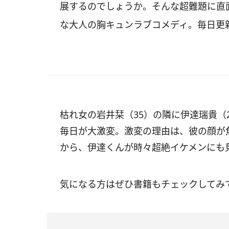
展するのでしょうか。そんな超難題に直
な大人の胸キュンラブコメディ。毎日更
枯れ女の岩井栞（35）の隣に伊達瑞貴（
毎日が大激変。激変の理由は、彼の顔が
から、伊達くんが時々超絶イケメンにも
気になる方はぜひ書籍もチェックしてみ