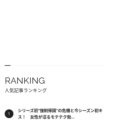
RANKING
人気記事ランキング
シリーズ初“強制帰国”の危機と今シーズン初キ
ス！ 女性が沼るモテテク勃...