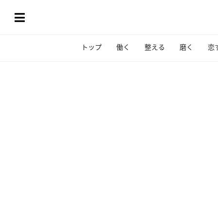
トップ
働く
整える
磨く
恋