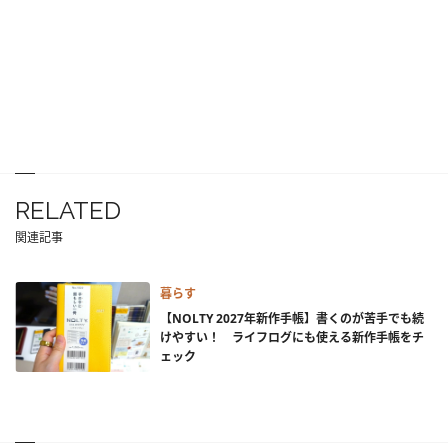
RELATED
関連記事
暮らす
【NOLTY 2027年新作手帳】書くのが苦手でも続
けやすい！ ライフログにも使える新作手帳をチ
ェック