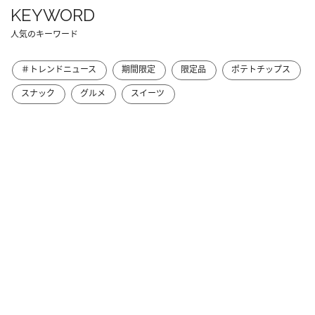
KEYWORD
人気のキーワード
＃トレンドニュース
期間限定
限定品
ポテトチップス
スナック
グルメ
スイーツ