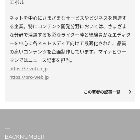
エボル
ネットを中心にさまざまなサービスやビジネスを創造す
る企業。特にコンテンツ開発分野においては、さまざま
な分野で活躍する多彩なライター陣と経験豊かなエディタ
ーを中心に各ネットメディア向けて最適化された、品質
の高いコンテンツを企画制作しています。マイナビウー
マンではニュース記事を担当。
https
://e-vol.co.jp
https
://pro-web.jp
この著者の記事一覧
BACKNUMBER