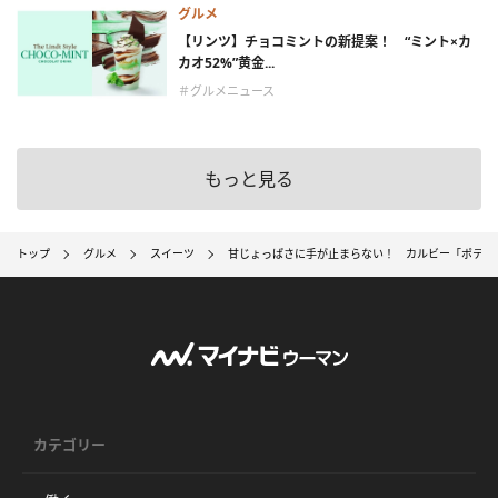
グルメ
【リンツ】チョコミントの新提案！ “ミント×カ
カオ52%”黄金...
＃グルメニュース
もっと見る
トップ
グルメ
スイーツ
甘じょっぱさに手が止まらない！ カルビー「ポテト
カテゴリー