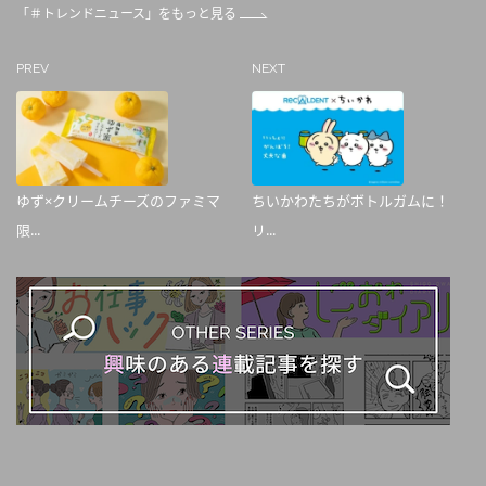
「＃トレンドニュース」をもっと見る
PREV
NEXT
ゆず×クリームチーズのファミマ
ちいかわたちがボトルガムに！
限...
リ...