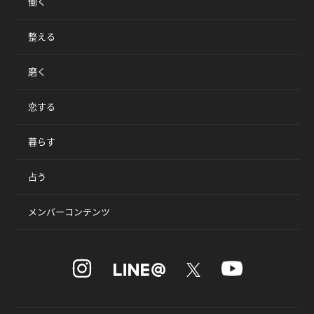
働く
整える
磨く
恋する
暮らす
占う
メンバーコンテンツ