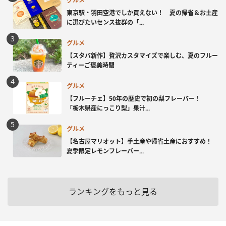
グルメ
東京駅・羽田空港でしか買えない！ 夏の帰省＆お土産
に選びたいセンス抜群の「...
グルメ
【スタバ新作】贅沢カスタマイズで楽しむ、夏のフルー
ティーご褒美時間
グルメ
【フルーチェ】50年の歴史で初の梨フレーバー！
「栃木県産にっこり梨」果汁...
グルメ
【名古屋マリオット】手土産や帰省土産におすすめ！
夏季限定レモンフレーバー...
ランキングをもっと見る