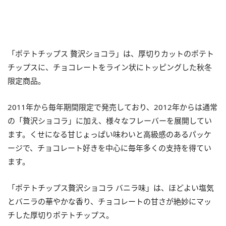
「ポテトチップス 贅沢ショコラ」は、厚切りカットのポテト
チップスに、チョコレートをライン状にトッピングした秋冬
限定商品。
2011年から毎年期間限定で発売しており、2012年からは通常
の「贅沢ショコラ」に加え、様々なフレーバーを展開してい
ます。くせになる甘じょっぱい味わいと高級感のあるパッケ
ージで、チョコレート好きを中心に毎年多くの支持を得てい
ます。
「ポテトチップス贅沢ショコラ バニラ味」は、ほどよい塩気
とバニラの華やかな香り、チョコレートの甘さが絶妙にマッ
チした厚切りポテトチップス。