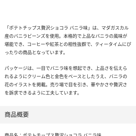
「ポテトチップス贅沢ショコラ バニラ味」は、マダガスカル
産のバニラビーンズを使用。本格的で上品なバニラの風味が
堪能でき、コーヒーや紅茶との相性抜群で、ティータイムにぴ
ったりの商品となっています。
パッケージは、一目でバニラ味を想起でき、上品さを伝えら
れるようにクリーム色と金色をベースとしたうえ、バニラの
花のイラストを掲載。売り場で目を引き、華やかさや贅沢さ
を訴求できるように工夫しています。
商品概要
商品名：ポテトチップス贅沢ショコラ バニラ味