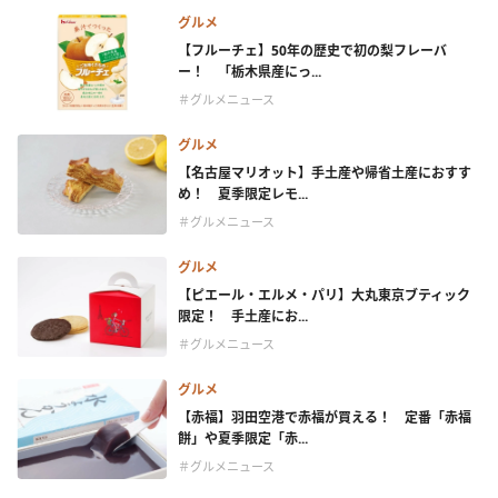
グルメ
【フルーチェ】50年の歴史で初の梨フレーバ
ー！ 「栃木県産にっ...
＃グルメニュース
グルメ
【名古屋マリオット】手土産や帰省土産におすす
め！ 夏季限定レモ...
＃グルメニュース
グルメ
【ピエール・エルメ・パリ】大丸東京ブティック
限定！ 手土産にお...
＃グルメニュース
グルメ
【赤福】羽田空港で赤福が買える！ 定番「赤福
餅」や夏季限定「赤...
＃グルメニュース