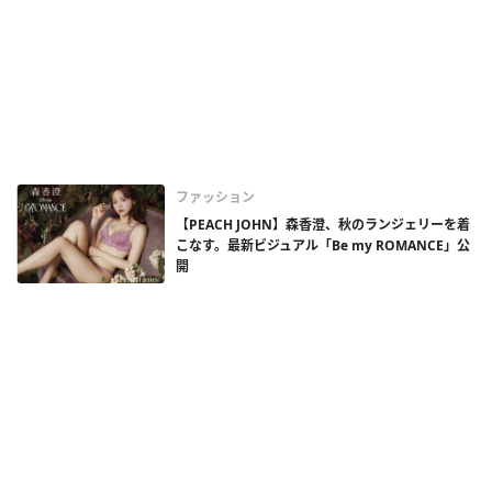
ファッション
【PEACH JOHN】森香澄、秋のランジェリーを着
こなす。最新ビジュアル「Be my ROMANCE」公
開