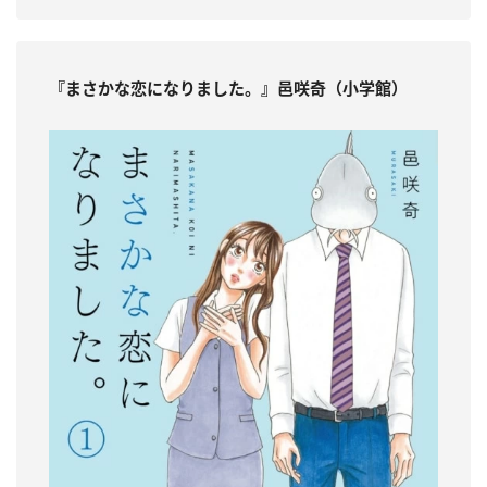
『まさかな恋になりました。』邑咲奇（小学館）