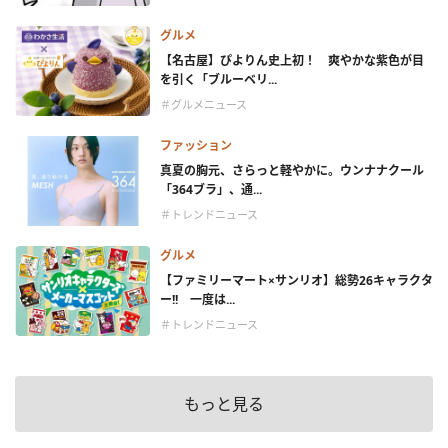
グルメ
【名古屋】ぴよりん史上初！ 爽やかな紫色が目
を引く「ブルーベリ...
＃グルメニュース
ファッション
真夏の胸元、さらっと軽やかに。ウンナナクール
「364ブラ」、通...
＃トレンドニュース
グルメ
【ファミリーマート×サンリオ】総勢26キャラクタ
ー!! 一度は...
＃トレンドニュース
もっと見る