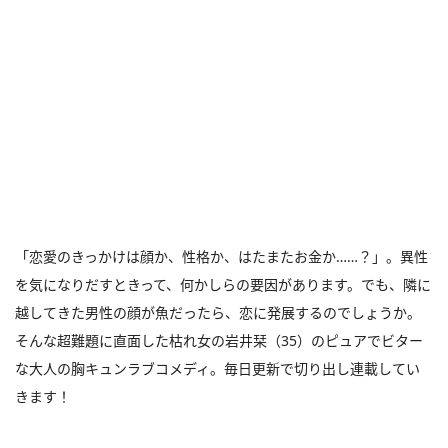
「恋愛のきっかけは顔か、性格か、はたまたお金か……？」。異性
を気になりだすときって、何かしらの要因があります。でも、隣に
越してきた男性の顔が魚だったら、恋に発展するのでしょうか。
そんな超難題に直面した枯れ女の岩井栞（35）のピュアでビター
な大人の胸キュンラブコメディ。毎日更新で切り出し連載してい
きます！