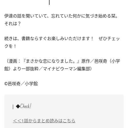
伊達の話を聞いていて、忘れていた何かに気づき始める栞。
それは？
続きは、書籍ならすぐお楽しみいただけます！ ぜひチェッ
クを！
（漫画：『まさかな恋になりました。』原作／邑咲奇（小学
館）より一部抜粋／マイナビウーマン編集部）
©邑咲奇／小学館
◆Check!
＜＜1話からまとめ読みはこちら