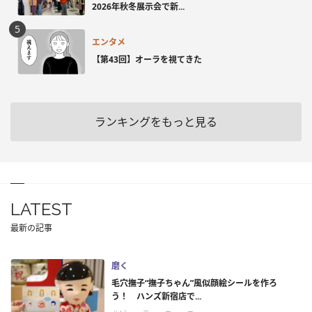
2026年秋冬展示会で新...
エンタメ
【第43回】オーラを視てきた
ランキングをもっと見る
LATEST
最新の記事
磨く
毛穴撫子“撫子ちゃん”風似顔絵シールを作ろ
う！ ハンズ新宿店で...