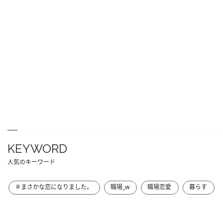
KEYWORD
人気のキーワード
＃まさかな恋になりました。
職場_w
職場恋愛
暮らす