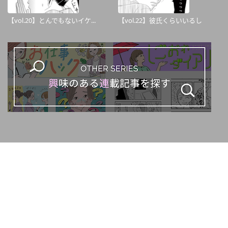
【vol.20】とんでもないイケ...
【vol.22】彼氏くらいいるし