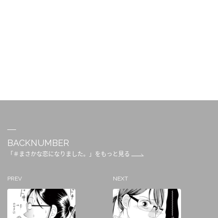
BACKNUMBER
「＃まさかな恋になりました。」をもっと見る
PREV
NEXT