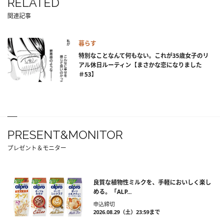
RELATED
関連記事
暮らす
特別なことなんて何もない。これが35歳女子のリ
アル休日ルーティン【まさかな恋になりました
＃53】
PRESENT&MONITOR
プレゼント＆モニター
良質な植物性ミルクを、手軽においしく楽し
める。「ALP...
申込締切
2026.08.29（土）23:59まで