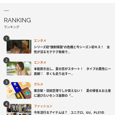
RANKING
ランキング
エンタメ
シリーズ初“強制帰国”の危機と今シーズン初キス！ 女
性が沼るモテテク勃発で...
エンタメ
本能剥き出し、夏の恋がスタート！ タイプの異性に一
直線♡ 早くも走り出す一...
グルメ
東京駅・羽田空港でしか買えない！ 夏の帰省＆お土産
に選びたいセンス抜群の「...
ファッション
今年流行るアイテムは？ ユニクロ、GU、PLSTの