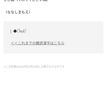
（ななしまもえ）
◆Check!
＜＜これまでの難読漢字はこちら
※この記事は2023年02月03日に公開されたものです