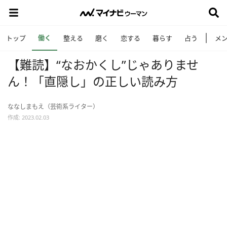
働く
トップ
整える
磨く
恋する
暮らす
占う
メ
【難読】“なおかくし”じゃありませ
ん！「直隠し」の正しい読み方
ななしまもえ（芸術系ライター）
作成: 2023.02.03