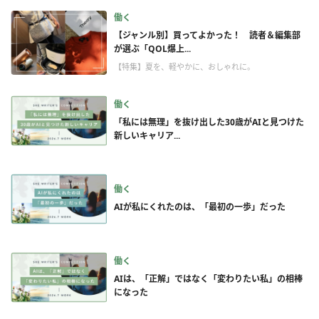
働く
【ジャンル別】買ってよかった！ 読者＆編集部
が選ぶ「QOL爆上...
【特集】夏を、軽やかに、おしゃれに。
働く
「私には無理」を抜け出した30歳がAIと見つけた
新しいキャリア...
働く
AIが私にくれたのは、「最初の一歩」だった
働く
AIは、「正解」ではなく「変わりたい私」の相棒
になった