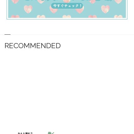
RECOMMENDED
働く