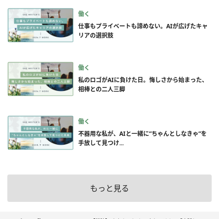
働く
仕事もプライベートも諦めない。AIが広げたキャ
リアの選択肢
働く
私のロゴがAIに負けた日。悔しさから始まった、
相棒との二人三脚
働く
不器用な私が、AIと一緒に”ちゃんとしなきゃ”を
手放して見つけ...
もっと見る