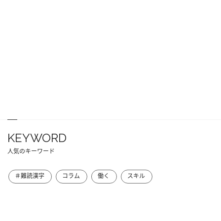
KEYWORD
人気のキーワード
＃難読漢字
コラム
働く
スキル