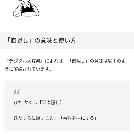
「直隠し」の意味と使い方
『デジタル大辞泉』によれば、「直隠し」の意味は以下のよ
うに解説されています。
ひた‐かくし【▽直隠し】
ひたすらに隠すこと。「事件を―にする」