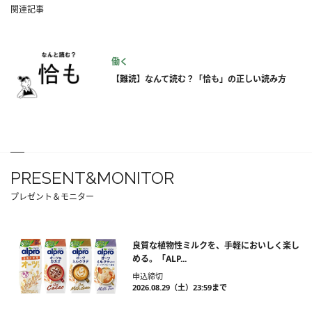
関連記事
働く
【難読】なんて読む？「恰も」の正しい読み方
PRESENT&MONITOR
プレゼント＆モニター
良質な植物性ミルクを、手軽においしく楽し
める。「ALP...
申込締切
2026.08.29（土）23:59まで