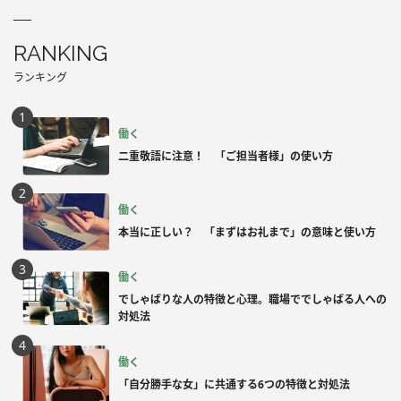
RANKING
ランキング
働く
二重敬語に注意！ 「ご担当者様」の使い方
働く
本当に正しい？ 「まずはお礼まで」の意味と使い方
働く
でしゃばりな人の特徴と心理。職場ででしゃばる人への
対処法
働く
「自分勝手な女」に共通する6つの特徴と対処法