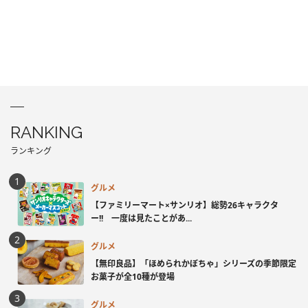
RANKING
ランキング
グルメ
【ファミリーマート×サンリオ】総勢26キャラクタ
ー!! 一度は見たことがあ...
グルメ
【無印良品】「ほめられかぼちゃ」シリーズの季節限定
お菓子が全10種が登場
グルメ