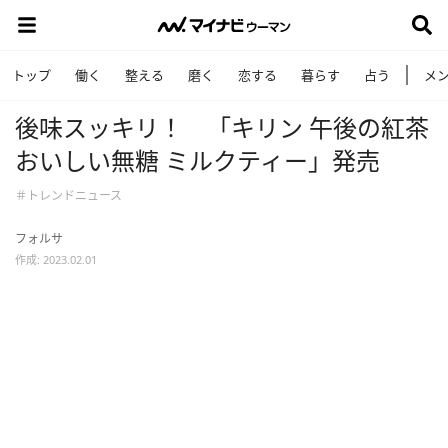
トップ
働く
整える
磨く
恋する
暮らす
占う
メ
後味スッキリ！ 「キリン 午後の紅茶
おいしい無糖 ミルクティー」発売
＃トレンドニュース
フォルサ
作成: 2023.02.01