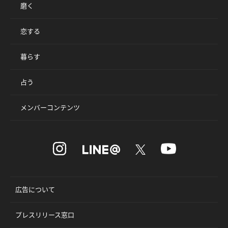
磨く
恋する
暮らす
占う
メンバーコンテンツ
広告について
プレスリリース窓口