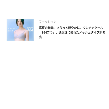
ファッション
真夏の胸元、さらっと軽やかに。ウンナナクール
「364ブラ」、通気性に優れたメッシュタイプ新発
売