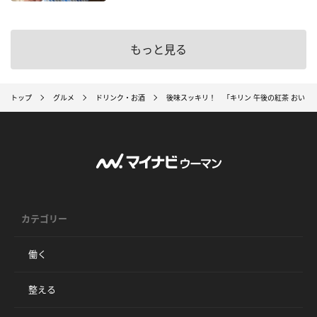
もっと見る
トップ
グルメ
ドリンク・お酒
後味スッキリ！ 「キリン 午後の紅茶 おいし
カテゴリー
働く
整える