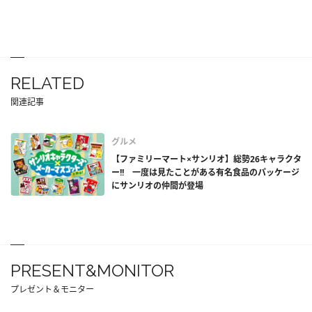
RELATED
関連記事
グルメ
【ファミリーマート×サンリオ】総勢26キャラクタ
ー!! 一度は見たことがある有名食品のパッケージ
にサンリオの仲間が登場
PRESENT&MONITOR
プレゼント＆モニター