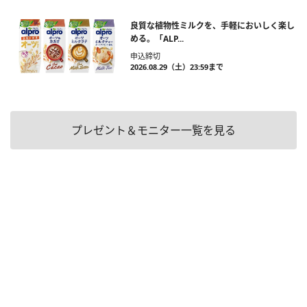
良質な植物性ミルクを、手軽においしく楽し
める。「ALP...
申込締切
2026.08.29（土）23:59まで
プレゼント＆モニター一覧を見る