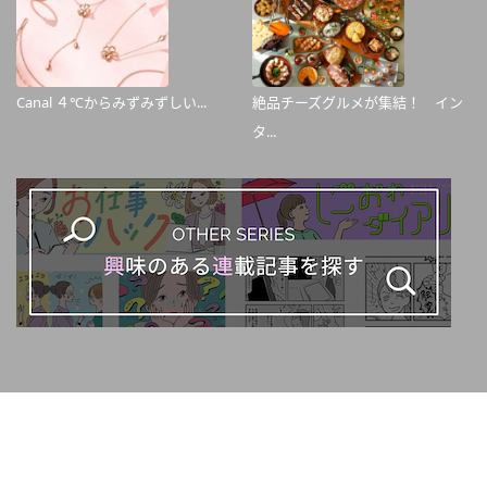
Canal ４℃からみずみずしい...
絶品チーズグルメが集結！ イン
タ...