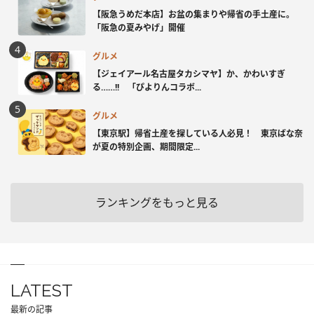
【阪急うめだ本店】お盆の集まりや帰省の手土産に。
「阪急の夏みやげ」開催
グルメ
【ジェイアール名古屋タカシマヤ】か、かわいすぎ
る……!! 「ぴよりんコラボ...
グルメ
【東京駅】帰省土産を探している人必見！ 東京ばな奈
が夏の特別企画、期間限定...
ランキングをもっと見る
LATEST
最新の記事