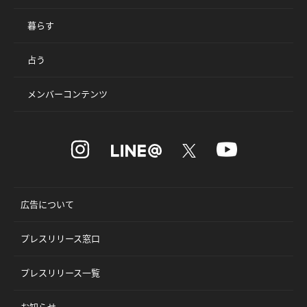
暮らす
占う
メンバーコンテンツ
広告について
プレスリリース窓口
プレスリリース一覧
お知らせ