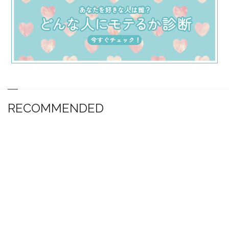
RECOMMENDED