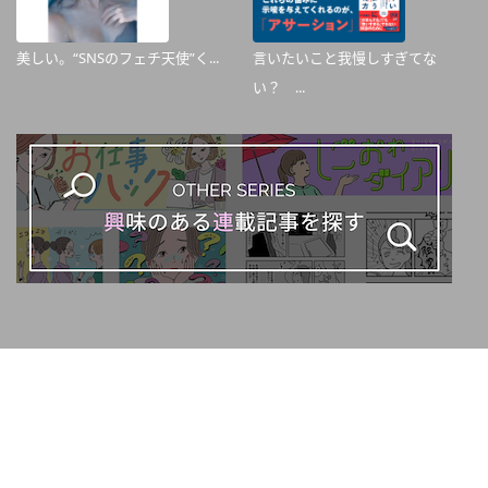
美しい。“SNSのフェチ天使”く...
言いたいこと我慢しすぎてな
い？ ...