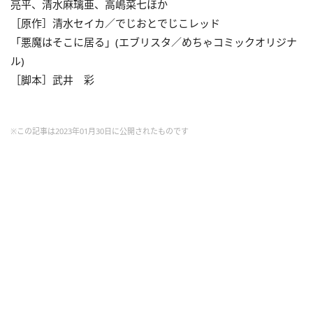
亮平、清水麻璃亜、高嶋菜七ほか
［原作］清水セイカ／でじおとでじこレッド
「悪魔はそこに居る」(エブリスタ／めちゃコミックオリジナ
ル)
［脚本］武井 彩
※この記事は2023年01月30日に公開されたものです