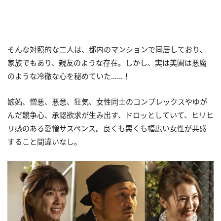
そんな対照的な二人は、都内のマンションで同居しており、
家族でもあり、親友のような存在。しかし、実は美園は悪魔
のような冷徹な心を秘めていた……！
嫉妬、憎悪、悪意、狂気、女性同士のコンプレックスやゆが
んだ競争心、承認欲求が生み出す、ドロッとしていて、ヒリヒ
リ感のある愛憎サスペンス。良くも悪くも幅広い女性が共感
すること間違いなし。