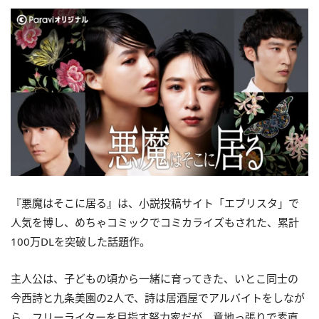
『悪魔はそこに居る』は、小説投稿サイト「エブリスタ」で
人気を博し、めちゃコミックでコミカライズもされた、累計
100万DLを突破した話題作。
主人公は、子どもの頃から一緒に育ってきた、いとこ同士の
今西詩と九条美園の2人で、詩は居酒屋でアルバイトをしなが
ら、フリーライターを目指す努力家だが、意地っ張りで素直