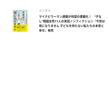
エンタメ
マイナビウーマン連載が待望の書籍化！ “子な
し”既婚女性11人の実話ノンフィクション『今世は
母になりません 子どもを持たない私たちの本音と
幸せ』発売