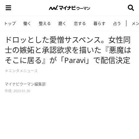
トップ
働く
整える
磨く
恋する
暮らす
占う
メ
ドロッとした愛憎サスペンス。女性同
士の嫉妬と承認欲求を描いた『悪魔は
そこに居る』が「Paravi」で配信決定
＃エンタメニュース
マイナビウーマン編集部
作成: 2023.01.30