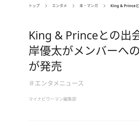
トップ
エンタメ
本・マンガ
King & P
King & Prince
岸優太がメンバーへの
が発売
＃エンタメニュース
マイナビウーマン編集部