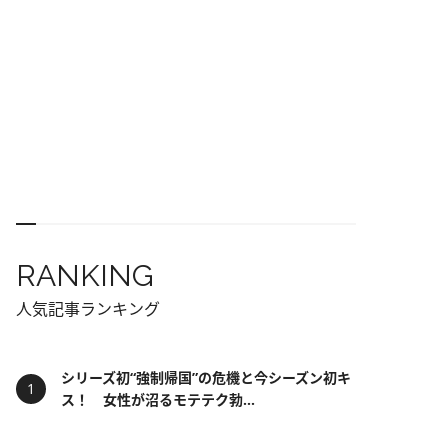
RANKING
人気記事ランキング
シリーズ初“強制帰国”の危機と今シーズン初キ
ス！ 女性が沼るモテテク勃...