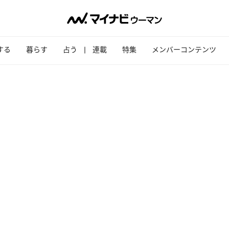
する
暮らす
占う
連載
特集
メンバーコンテンツ