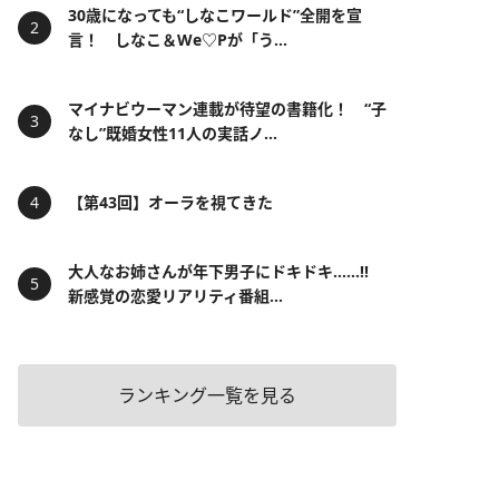
30歳になっても“しなこワールド”全開を宣
言！ しなこ＆We♡Pが「う...
マイナビウーマン連載が待望の書籍化！ “子
なし”既婚女性11人の実話ノ...
【第43回】オーラを視てきた
大人なお姉さんが年下男子にドキドキ……!!
新感覚の恋愛リアリティ番組...
ランキング一覧を見る