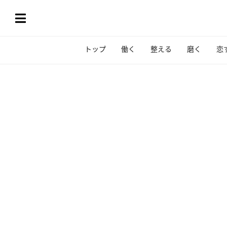
トップ
働く
整える
磨く
恋