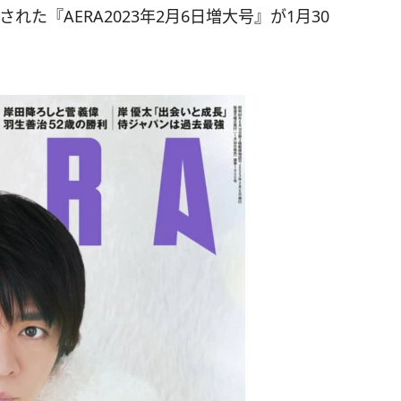
擢された『AERA2023年2月6日増大号』が1月30