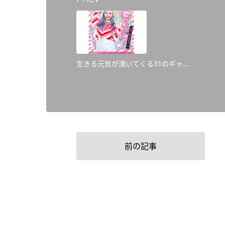
生きる元気が湧いてくる31のギャ...
前の記事