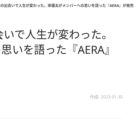
rinceとの出会いで人生が変わった。岸優太がメンバーへの思いを語った『AERA』が発売
との出会いで人生が変わった。
思いを語った『AERA』
作成: 2023.01.30