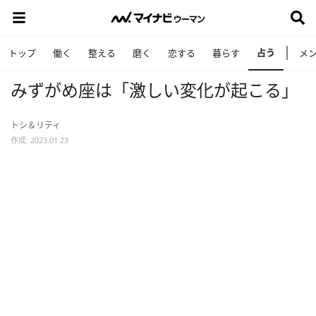
占う
トップ
働く
整える
磨く
恋する
暮らす
メ
みずがめ座は「激しい変化が起こる」
トシ＆リティ
作成: 2023.01.23