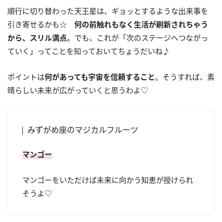
順行に切り替わった天王星は、ギョッとするような出来事を
引き寄せるかも☆
何の前触れもなく生活が刷新されちゃう
から、スリル満点
。でも、これが「次のステージへつながっ
ていく」ってことを知っておいてちょうだいね♪
ポイントは
何があっても宇宙を信頼すること
。そうすれば、素
晴らしい未来が広がっていくと思うわよ♡
みずがめ座のマジカルフルーツ
マンゴー
マンゴーをいただけば未来に向かう知恵が授けられ
そうよ♡