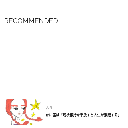
RECOMMENDED
占う
かに座は「現状維持を手放すと人生が飛躍する」