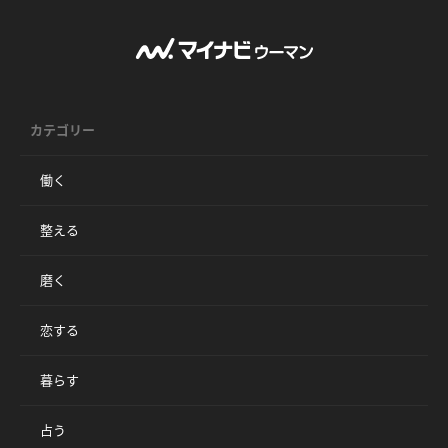
カテゴリー
働く
整える
磨く
恋する
暮らす
占う