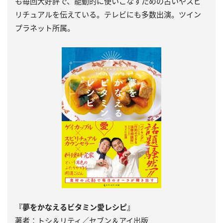
も毎回大好評で、能動的に使いこなすための占いやスピ
リチュアルを伝えている。テレビにも多数出演。ツイン
プラネット所属。
『夢をかなえるビタミン愛レシピ』
著者：トシ＆リティ／セブン＆アイ出版