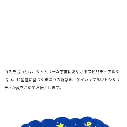
コスモ占いとは、タイムリーな宇宙にあやかるスピリチュアルな
占い。12星座に基づくまほうの智慧を、ゲイカップル♡トシ＆リ
ティが愛をこめてお伝えします。