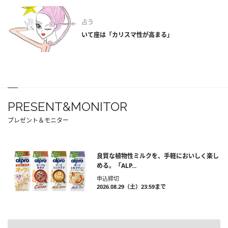
占う
いて座は「カリスマ性が高まる」
PRESENT&MONITOR
プレゼント＆モニター
良質な植物性ミルクを、手軽においしく楽し
める。「ALP...
申込締切
2026.08.29（土）23:59まで