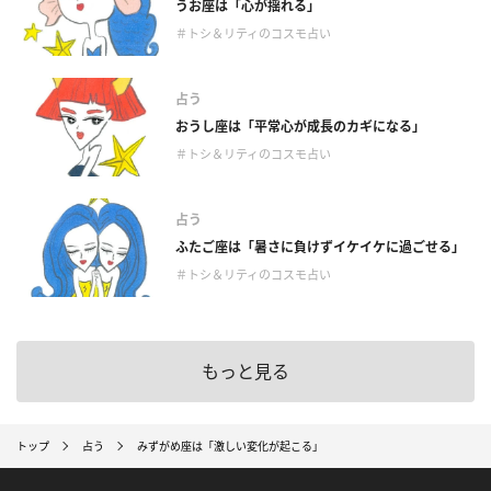
うお座は「心が揺れる」
＃トシ＆リティのコスモ占い
占う
おうし座は「平常心が成長のカギになる」
＃トシ＆リティのコスモ占い
占う
ふたご座は「暑さに負けずイケイケに過ごせる」
＃トシ＆リティのコスモ占い
もっと見る
トップ
占う
みずがめ座は「激しい変化が起こる」