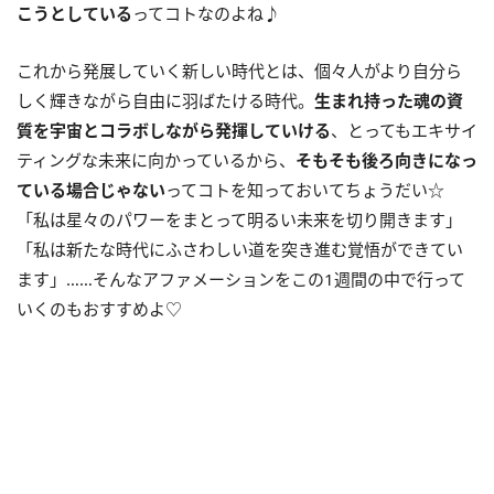
こうとしている
ってコトなのよね♪
これから発展していく新しい時代とは、個々人がより自分ら
しく輝きながら自由に羽ばたける時代。
生まれ持った魂の資
質を宇宙とコラボしながら発揮していける
、とってもエキサイ
ティングな未来に向かっているから、
そもそも後ろ向きになっ
ている場合じゃない
ってコトを知っておいてちょうだい☆
「私は星々のパワーをまとって明るい未来を切り開きます」
「私は新たな時代にふさわしい道を突き進む覚悟ができてい
ます」……そんなアファメーションをこの
1
週間の中で行って
いくのもおすすめよ♡