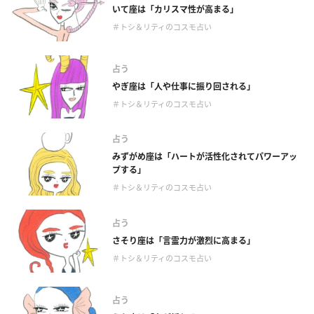
いて座は「カリスマ性が高まる」
＃トシ＆リティのコスモ占い
占う
やぎ座は「人や仕事に振り回される」
＃トシ＆リティのコスモ占い
占う
みずがめ座は「ハートが活性化されてパワーアッ
プする」
＃トシ＆リティのコスモ占い
占う
さそり座は「言霊力が激烈に高まる」
＃トシ＆リティのコスモ占い
占う