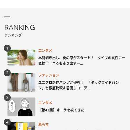
RANKING
ランキング
エンタメ
本能剥き出し、夏の恋がスタート！ タイプの異性に一
直線♡ 早くも走り出す一...
ファッション
ユニクロ新作パンツが優秀！ 「タックワイドパン
ツ」と徹底比較＆着回しコーデ...
エンタメ
【第43回】オーラを視てきた
暮らす