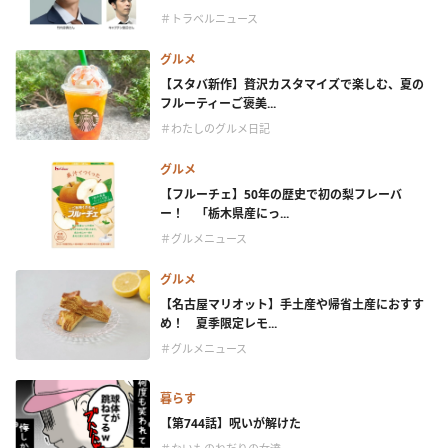
＃トラベルニュース
グルメ
【スタバ新作】贅沢カスタマイズで楽しむ、夏の
フルーティーご褒美...
＃わたしのグルメ日記
グルメ
【フルーチェ】50年の歴史で初の梨フレーバ
ー！ 「栃木県産にっ...
＃グルメニュース
グルメ
【名古屋マリオット】手土産や帰省土産におすす
め！ 夏季限定レモ...
＃グルメニュース
暮らす
【第744話】呪いが解けた