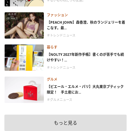
＃ないものねだりの女達。
ファッション
【PEACH JOHN】森香澄、秋のランジェリーを着
こなす。最...
＃トレンドニュース
暮らす
【NOLTY 2027年新作手帳】書くのが苦手でも続
けやすい！...
＃トレンドニュース
グルメ
【ピエール・エルメ・パリ】大丸東京ブティック
限定！ 手土産にお...
＃グルメニュース
もっと見る