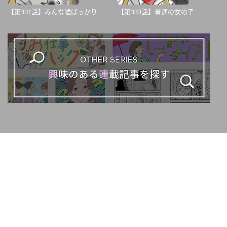
【第331話】みんな嘘ばっかり
【第333話】普通の女の子