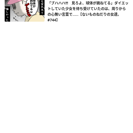
「ブハハハ!!! 見ろよ、球体が跳ねてる」ダイエッ
トしていた少女を待ち受けていたのは、周りから
の心無い言葉で……【ないものねだりの女達。
#744】