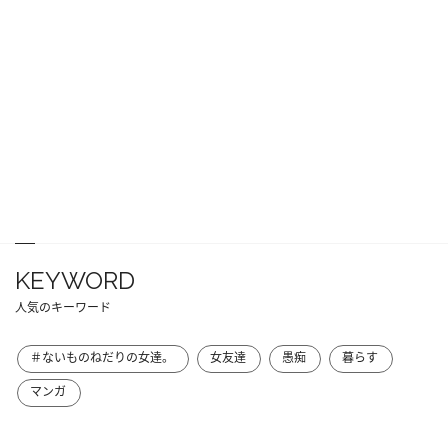
KEYWORD
人気のキーワード
＃ないものねだりの女達。
女友達
愚痴
暮らす
マンガ