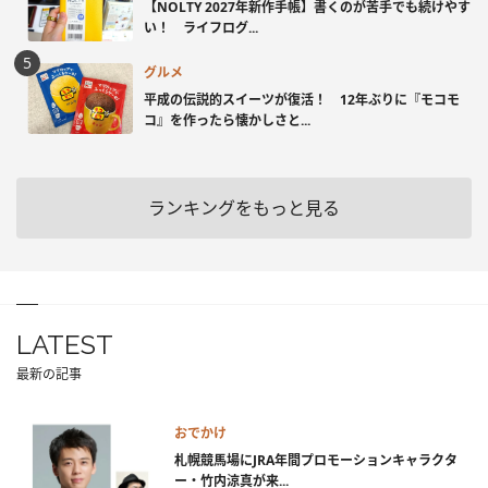
【NOLTY 2027年新作手帳】書くのが苦手でも続けやす
い！ ライフログ...
グルメ
平成の伝説的スイーツが復活！ 12年ぶりに『モコモ
コ』を作ったら懐かしさと...
ランキングをもっと見る
LATEST
最新の記事
おでかけ
札幌競馬場にJRA年間プロモーションキャラクタ
ー・竹内涼真が来...