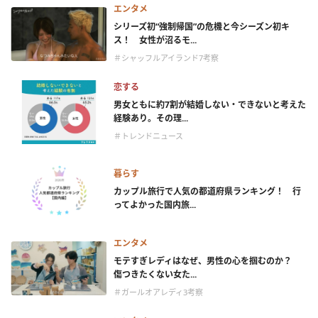
エンタメ
シリーズ初“強制帰国”の危機と今シーズン初キ
ス！ 女性が沼るモ...
＃シャッフルアイランド7考察
恋する
男女ともに約7割が結婚しない・できないと考えた
経験あり。その理...
＃トレンドニュース
暮らす
カップル旅行で人気の都道府県ランキング！ 行
ってよかった国内旅...
エンタメ
モテすぎレディはなぜ、男性の心を掴むのか？
傷つきたくない女た...
＃ガールオアレディ3考察