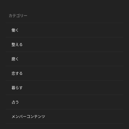
カテゴリー
働く
整える
磨く
恋する
暮らす
占う
メンバーコンテンツ