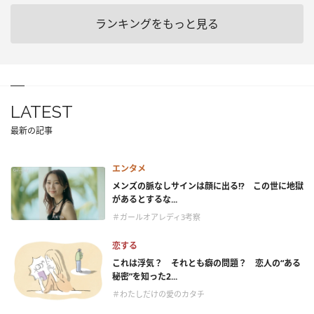
ランキングをもっと見る
LATEST
最新の記事
エンタメ
メンズの脈なしサインは顔に出る!? この世に地獄
があるとするな...
＃ガールオアレディ3考察
恋する
これは浮気？ それとも癖の問題？ 恋人の“ある
秘密”を知った2...
＃わたしだけの愛のカタチ