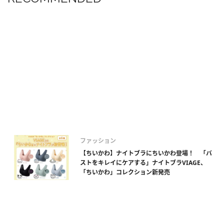
ファッション
【ちいかわ】ナイトブラにちいかわ登場！ 「バ
ストをキレイにケアする」ナイトブラVIAGE、
「ちいかわ」コレクション新発売