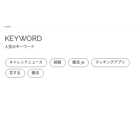
KEYWORD
人気のキーワード
＃トレンドニュース
結婚
婚活_w
マッチングアプリ
恋する
婚活