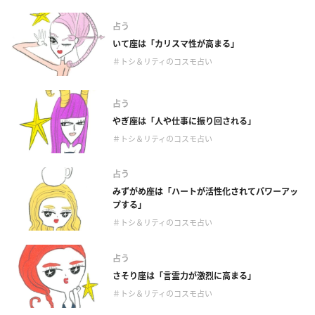
占う
いて座は「カリスマ性が高まる」
＃トシ＆リティのコスモ占い
占う
やぎ座は「人や仕事に振り回される」
＃トシ＆リティのコスモ占い
占う
みずがめ座は「ハートが活性化されてパワーアッ
プする」
＃トシ＆リティのコスモ占い
占う
さそり座は「言霊力が激烈に高まる」
＃トシ＆リティのコスモ占い