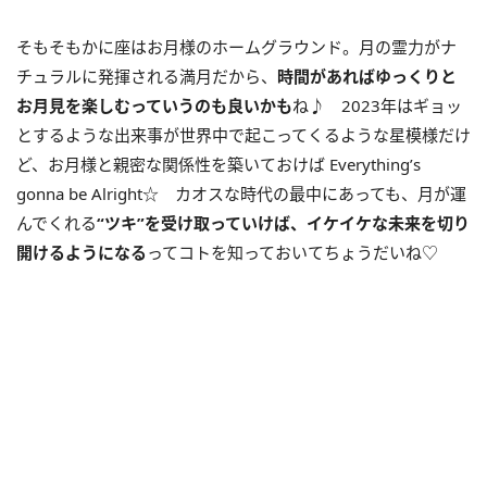
そもそもかに座はお月様のホームグラウンド。月の霊力がナ
チュラルに発揮される満月だから、
時間があればゆっくりと
お月見を楽しむっていうのも良いかも
ね♪ 2023年はギョッ
とするような出来事が世界中で起こってくるような星模様だけ
ど、お月様と親密な関係性を築いておけば Everything’s
gonna be Alright☆ カオスな時代の最中にあっても、月が運
んでくれる
“ツキ”を受け取っていけば、イケイケな未来を切り
開けるようになる
ってコトを知っておいてちょうだいね♡