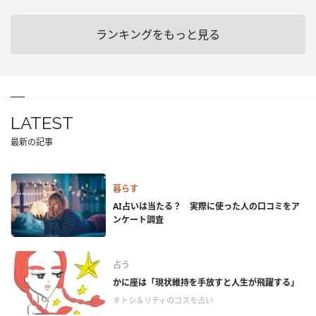
ランキングをもっと見る
LATEST
最新の記事
暮らす
AI占いは当たる？ 実際に使った人の口コミをア
ンケート調査
占う
かに座は「現状維持を手放すと人生が飛躍する」
＃トシ＆リティのコスモ占い