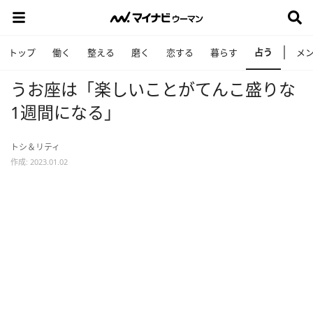
占う
トップ
働く
整える
磨く
恋する
暮らす
メ
うお座は「楽しいことがてんこ盛りな
1週間になる」
トシ＆リティ
作成: 2023.01.02