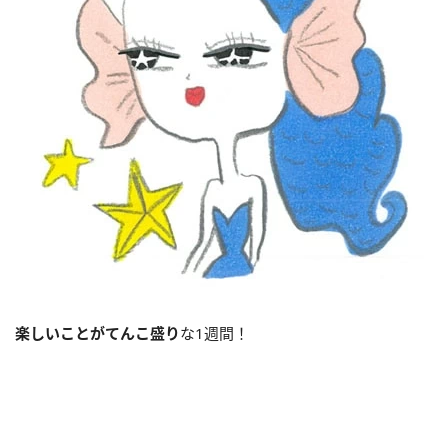
楽しいことがてんこ盛り
な1週間！