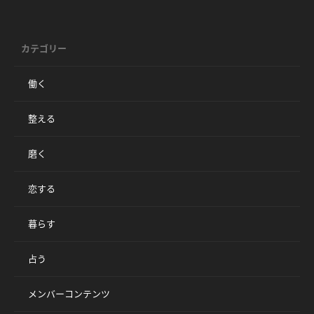
カテゴリー
働く
整える
磨く
恋する
暮らす
占う
メンバーコンテンツ