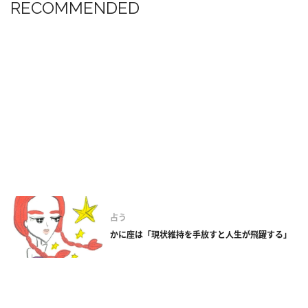
RECOMMENDED
占う
かに座は「現状維持を手放すと人生が飛躍する」