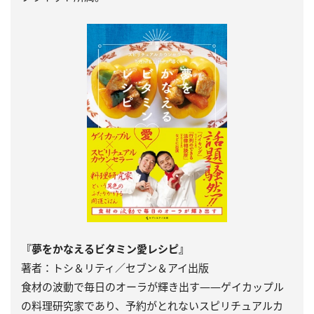
『夢をかなえるビタミン愛レシピ』
著者：トシ＆リティ／セブン＆アイ出版
食材の波動で毎日のオーラが輝き出す――ゲイカップル
の料理研究家であり、予約がとれないスピリチュアルカ