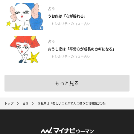
占う
うお座は「心が揺れる」
＃トシ＆リティのコスモ占い
占う
おうし座は「平常心が成長のカギになる」
＃トシ＆リティのコスモ占い
もっと見る
トップ
占う
うお座は「楽しいことがてんこ盛りな1週間になる」