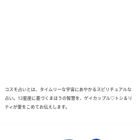
コスモ占いとは、タイムリーな宇宙にあやかるスピリチュアルな
占い。12星座に基づくまほうの智慧を、ゲイカップル♡トシ＆リ
ティが愛をこめてお伝えします。