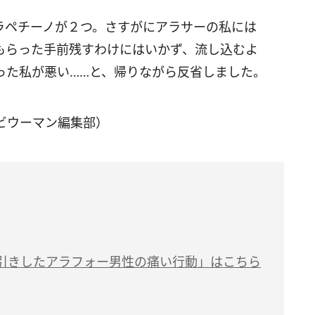
ラペチーノが２つ。さすがにアラサーの私には
もらった手前残すわけにはいかず、流し込むよ
った私が悪い……と、帰りながら反省しました。
ビウーマン編集部）
引きしたアラフォー男性の痛い行動」はこちら