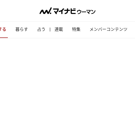
する
暮らす
占う
連載
特集
メンバーコンテンツ