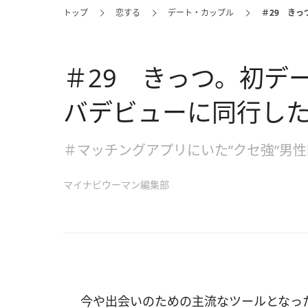
トップ
恋する
デート・カップル
＃29 き
＃29 きっつ。初デ
バデビューに同行し
＃マッチングアプリにいた”クセ強”男
マイナビウーマン編集部
今や出会いのための主流なツールとなっ