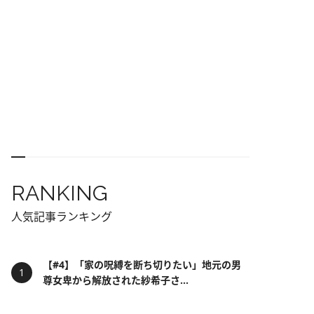
RANKING
人気記事ランキング
【#4】「家の呪縛を断ち切りたい」地元の男
尊女卑から解放された紗希子さ...