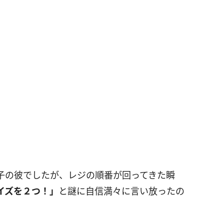
子の彼でしたが、レジの順番が回ってきた瞬
イズを２つ！」
と謎に自信満々に言い放ったの