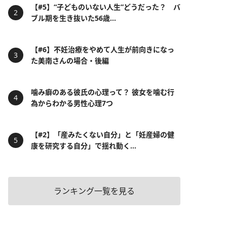
【#5】“子どものいない人生”どうだった？ バ
ブル期を生き抜いた56歳...
【#6】不妊治療をやめて人生が前向きになっ
た美南さんの場合・後編
噛み癖のある彼氏の心理って？ 彼女を噛む行
為からわかる男性心理7つ
【#2】「産みたくない自分」と「妊産婦の健
康を研究する自分」で揺れ動く...
ランキング一覧を見る