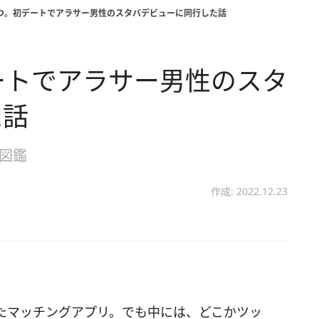
っつ。初デートでアラサー男性のスタバデビューに同行した話
ートでアラサー男性のスタ
た話
性図鑑
作成: 2022.12.23
たマッチングアプリ。でも中には、どこかツッ