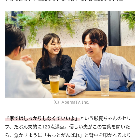
（C）AbemaTV, Inc.
「家ではしっかりしなくていいよ」
という彩夏ちゃんのセリ
フ、たぶん夫的に120点満点。優しい夫がこの言葉を聞いた
ら、急かすように「もっとがんばれ」と背中を叩かれるより