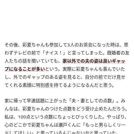
その後、彩夏ちゃんも参加して3人のお茶会になった時は、思
わずテレビの前で「ナイス！」と言ってしまった。既婚者の友
人たちの話を聞いていても、
家以外での夫の姿は良いギャッ
プになることが多い
という。実際に彩夏ちゃんも喜んでいた
し、外でのギャップのある姿を見ると、自分の前でだけ見せ
てくれる素顔に特別感を持てるようになるんだと思う。
家に帰って早速話題に上がった「夫・妻としての点数」。み
んなは、彩夏ちゃんのつけた点数をどう受け止めたんだろう。
私は、100点という点数にちょっとびっくりした。やっぱり、
心のどこかで彩夏ちゃんは瀬戸くんに「もっと男らしくリー
ドしてほしい」と思っているんじゃないかと思っていた。