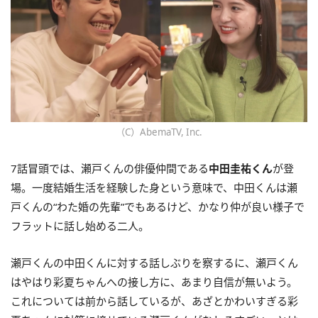
（C）AbemaTV, Inc.
7話冒頭では、瀬戸くんの俳優仲間である
中田圭祐くん
が登
場。一度結婚生活を経験した身という意味で、中田くんは瀬
戸くんの“わた婚の先輩”でもあるけど、かなり仲が良い様子で
フラットに話し始める二人。
瀬戸くんの中田くんに対する話しぶりを察するに、瀬戸くん
はやはり彩夏ちゃんへの接し方に、あまり自信が無いよう。
これについては前から話しているが、あざとかわいすぎる彩