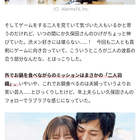
（C）AbemaTV, Inc.
そしてゲームをする二人を見ていて気づいた人もいるかと思
うのだけれど、いつの間にか久保田さんのひげがちょっと伸
びていた。渋メン好きには堪らない……！ 今回も二人とも真
剣にゲームに向き合っていて、こういうところが二人の波長の
合う部分なんだな、とほっこりした。
外でお鍋を食べながらのミッションはまさかの「二人羽
織」。
いやいや、これでお鍋食べるのは夫婦っていうよりお
笑い芸人……とびっくりしたけど、年上夫らしい久保田さんの
フォローでラブラブな感じになっていた。