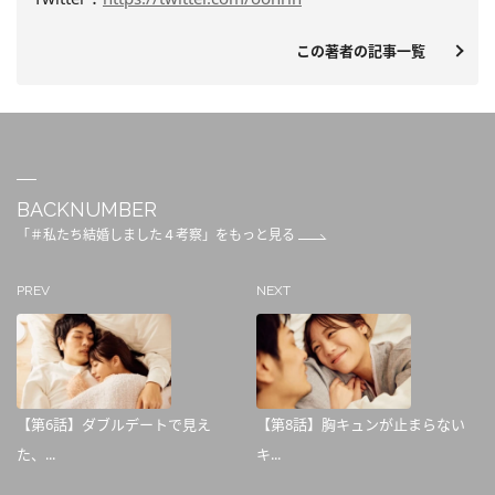
この著者の記事一覧
BACKNUMBER
「＃私たち結婚しました４考察」をもっと見る
PREV
NEXT
【第6話】ダブルデートで見え
【第8話】胸キュンが止まらない
た、...
キ...