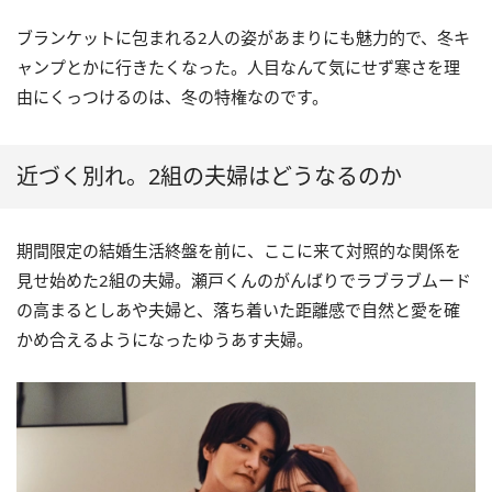
ブランケットに包まれる2人の姿があまりにも魅力的で、冬キ
ャンプとかに行きたくなった。人目なんて気にせず寒さを理
由にくっつけるのは、冬の特権なのです。
近づく別れ。2組の夫婦はどうなるのか
期間限定の結婚生活終盤を前に、ここに来て対照的な関係を
見せ始めた2組の夫婦。瀬戸くんのがんばりでラブラブムード
の高まるとしあや夫婦と、落ち着いた距離感で自然と愛を確
かめ合えるようになったゆうあす夫婦。