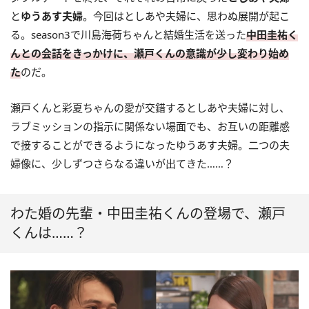
と
ゆうあす夫婦
。今回はとしあや夫婦に、思わぬ展開が起こ
る。season3で川島海荷ちゃんと結婚生活を送った
中田圭祐く
んとの会話をきっかけに、瀬戸くんの意識が少し変わり始め
た
のだ。
瀬戸くんと彩夏ちゃんの愛が交錯するとしあや夫婦に対し、
ラブミッションの指示に関係ない場面でも、お互いの距離感
で接することができるようになったゆうあす夫婦。二つの夫
婦像に、少しずつさらなる違いが出てきた……？
わた婚の先輩・中田圭祐くんの登場で、瀬戸
くんは……？