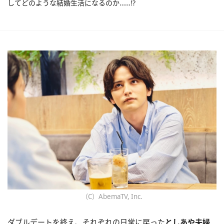
してどのような結婚生活になるのか……!?
（C）AbemaTV, Inc.
ダブルデートを終え、それぞれの日常に戻った
としあや夫婦