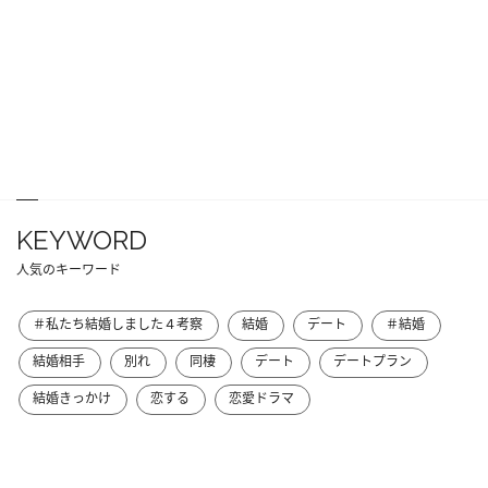
KEYWORD
人気のキーワード
＃私たち結婚しました４考察
結婚
デート
＃結婚
結婚相手
別れ
同棲
デート
デートプラン
結婚きっかけ
恋する
恋愛ドラマ