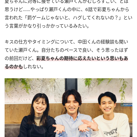
夏ちゃんに対等に接せている瀬戸くんがむしろすごい、とは
思うけど……やっぱり瀬戸くんの中に、6話で彩夏ちゃんから
言われた「罰ゲームじゃないと、ハグしてくれないの？」とい
う言葉がかなり引っかかっているみたい。
キスの仕方やタイミングについて、中田くんの経験談も聞い
ていた瀬戸くん。自分たちのペースで良い、そう思ったはず
の前回だけど、
彩夏ちゃんの期待に応えたいという思いもあ
るのかも
しれない。