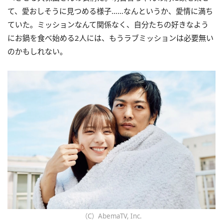
て、愛おしそうに見つめる様子……なんというか、愛情に満ち
ていた。ミッションなんて関係なく、自分たちの好きなよう
にお鍋を食べ始める2人には、もうラブミッションは必要無い
のかもしれない。
（C）AbemaTV, Inc.