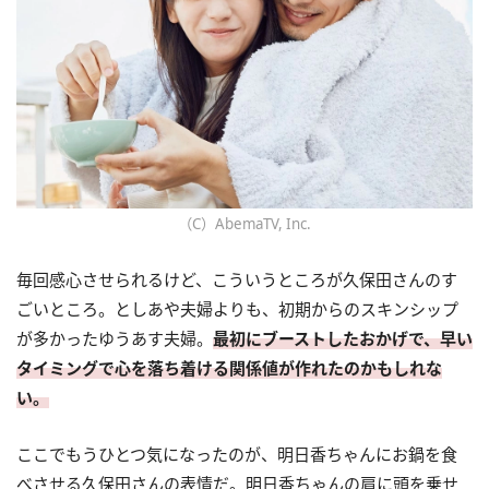
（C）AbemaTV, Inc.
毎回感心させられるけど、こういうところが久保田さんのす
ごいところ。としあや夫婦よりも、初期からのスキンシップ
が多かったゆうあす夫婦。
最初にブーストしたおかげで、早い
タイミングで心を落ち着ける関係値が作れたのかもしれな
い。
ここでもうひとつ気になったのが、明日香ちゃんにお鍋を食
べさせる久保田さんの表情だ。明日香ちゃんの肩に頭を乗せ