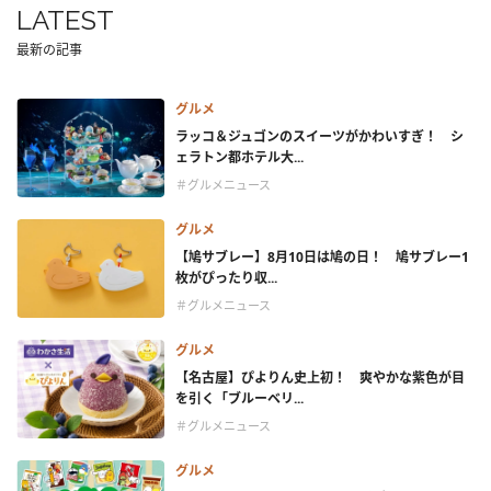
LATEST
最新の記事
グルメ
ラッコ＆ジュゴンのスイーツがかわいすぎ！ シ
ェラトン都ホテル大...
＃グルメニュース
グルメ
【鳩サブレー】8月10日は鳩の日！ 鳩サブレー1
枚がぴったり収...
＃グルメニュース
グルメ
【名古屋】ぴよりん史上初！ 爽やかな紫色が目
を引く「ブルーベリ...
＃グルメニュース
グルメ