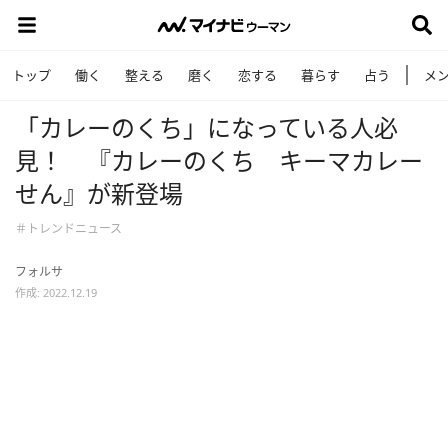
トップ
働く
整える
磨く
恋する
暮らす
占う
メ
「カレーのくち」になっている人必
見！ 『カレーのくち キーマカレー
せん』が新登場
＃トレンドニュース
フォルサ
作成: 2022.12.19