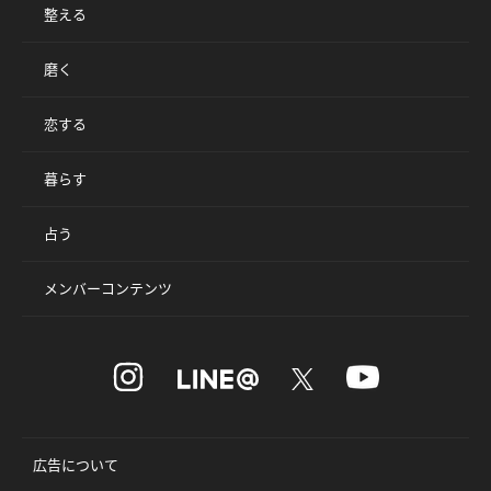
整える
磨く
恋する
暮らす
占う
メンバーコンテンツ
広告について