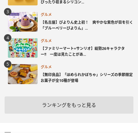
ぴったり収まるシリコン...
グルメ
【名古屋】ぴよりん史上初！ 爽やかな紫色が目を引く
「ブルーベリーぴよりん」...
グルメ
【ファミリーマート×サンリオ】総勢26キャラクタ
ー!! 一度は見たことがあ...
グルメ
【無印良品】「ほめられかぼちゃ」シリーズの季節限定
お菓子が全10種が登場
ランキングをもっと見る