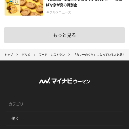
ばな奈が夏の特別企...
＃グルメニュース
もっと見る
トップ
グルメ
フード・レストラン
「カレーのくち」になっている人必見！ 
カテゴリー
働く