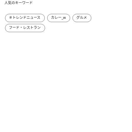
人気のキーワード
＃トレンドニュース
カレー_w
グルメ
フード・レストラン