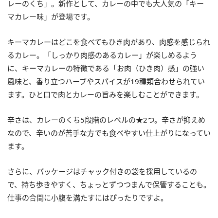
レーのくち」。新作として、カレーの中でも大人気の「キー
マカレー味」が登場です。
キーマカレーはどこを食べてもひき肉があり、肉感を感じられ
るカレー。「しっかり肉感のあるカレー」が楽しめるよう
に、キーマカレーの特徴である「お肉（ひき肉）感」の強い
風味と、香り立つハーブやスパイスが19種類合わせられてい
ます。ひと口で肉とカレーの旨みを楽しむことができます。
辛さは、カレーのくち5段階のレベルの★2つ。辛さが抑えめ
なので、辛いのが苦手な方でも食べやすい仕上がりになってい
ます。
さらに、パッケージはチャック付きの袋を採用しているの
で、持ち歩きやすく、ちょっとずつつまんで保管することも。
仕事の合間に小腹を満たすにはぴったりですよ。