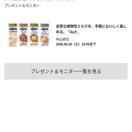
プレゼント＆モニター
良質な植物性ミルクを、手軽においしく楽し
める。「ALP...
申込締切
2026.08.29（土）23:59まで
プレゼント＆モニター一覧を見る