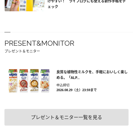
けやすい！ ライフログにも使える新作手帳をチ
ェック
PRESENT&MONITOR
プレゼント＆モニター
良質な植物性ミルクを、手軽においしく楽し
める。「ALP...
申込締切
2026.08.29（土）23:59まで
プレゼント＆モニター一覧を見る