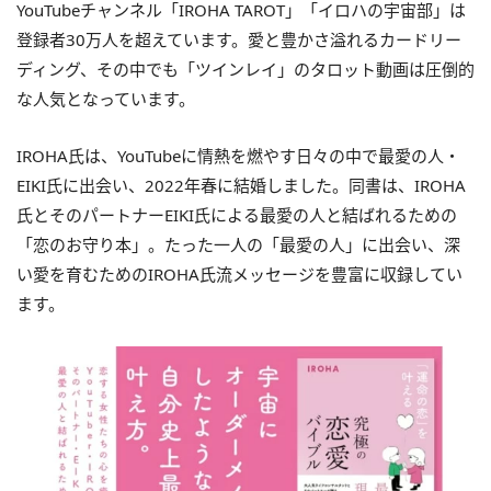
YouTubeチャンネル「IROHA TAROT」「イロハの宇宙部」は
登録者30万人を超えています。愛と豊かさ溢れるカードリー
ディング、その中でも「ツインレイ」のタロット動画は圧倒的
な人気となっています。
IROHA氏は、YouTubeに情熱を燃やす日々の中で最愛の人・
EIKI氏に出会い、2022年春に結婚しました。同書は、IROHA
氏とそのパートナーEIKI氏による最愛の人と結ばれるための
「恋のお守り本」。たった一人の「最愛の人」に出会い、深
い愛を育むためのIROHA氏流メッセージを豊富に収録してい
ます。