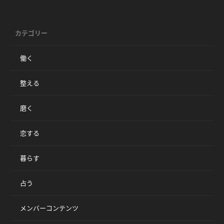
カテゴリー
働く
整える
磨く
恋する
暮らす
占う
メンバーコンテンツ