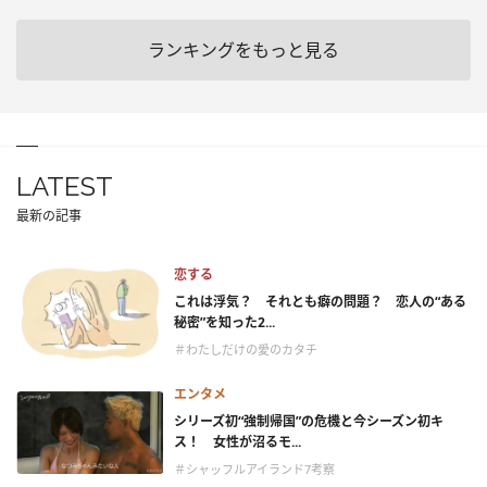
ランキングをもっと見る
LATEST
最新の記事
恋する
これは浮気？ それとも癖の問題？ 恋人の“ある
秘密”を知った2...
＃わたしだけの愛のカタチ
エンタメ
シリーズ初“強制帰国”の危機と今シーズン初キ
ス！ 女性が沼るモ...
＃シャッフルアイランド7考察