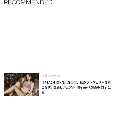
RECOMMENDED
ファッション
【PEACH JOHN】森香澄、秋のランジェリーを着
こなす。最新ビジュアル「Be my ROMANCE」公
開