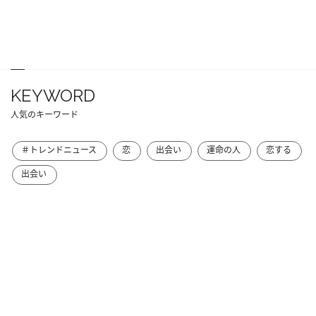
KEYWORD
人気のキーワード
＃トレンドニュース
恋
出会い
運命の人
恋する
出会い