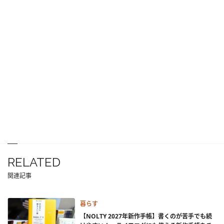
RELATED
関連記事
暮らす
【NOLTY 2027年新作手帳】書くのが苦手でも続