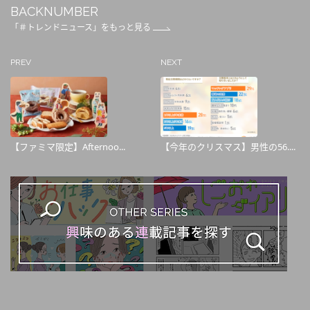
BACKNUMBER
「＃トレンドニュース」をもっと見る
PREV
NEXT
【ファミマ限定】Afternoo...
【今年のクリスマス】男性の56....