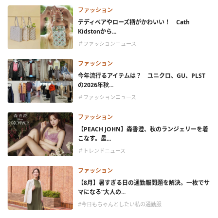
ファッション
テディベアやローズ柄がかわいい！ Cath
Kidstonから...
＃ファッションニュース
ファッション
今年流行るアイテムは？ ユニクロ、GU、PLST
の2026年秋...
＃ファッションニュース
ファッション
【PEACH JOHN】森香澄、秋のランジェリーを着
こなす。最...
＃トレンドニュース
ファッション
【8月】暑すぎる日の通勤服問題を解決。一枚でサ
マになる“大人の...
#今日もちゃんとしたい私の通勤服