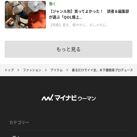
働く
【ジャンル別】買ってよかった！ 読者＆編集部
が選ぶ「QOL爆上...
【特集】夏を、軽やかに、おしゃれに。
もっと見る
トップ
ファッション
アイテム
着るだけでイイ女。木下優樹菜プロデュース、
カテゴリー