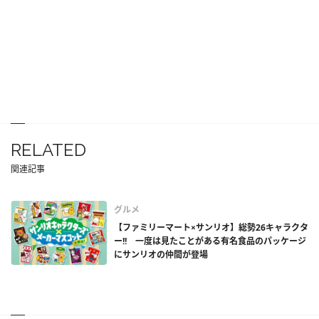
RELATED
関連記事
グルメ
【ファミリーマート×サンリオ】総勢26キャラクタ
ー!! 一度は見たことがある有名食品のパッケージ
にサンリオの仲間が登場