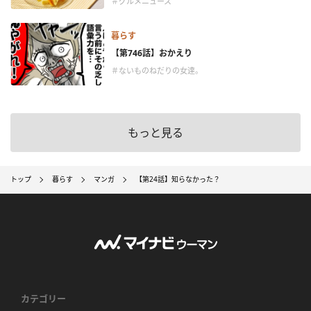
＃グルメニュース
暮らす
【第746話】おかえり
＃ないものねだりの女達。
もっと見る
トップ
暮らす
マンガ
【第24話】知らなかった？
カテゴリー