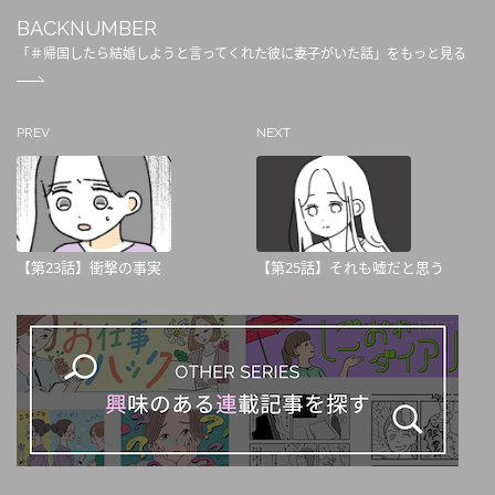
BACKNUMBER
「＃帰国したら結婚しようと言ってくれた彼に妻子がいた話」をもっと見る
PREV
NEXT
【第23話】衝撃の事実
【第25話】それも嘘だと思う