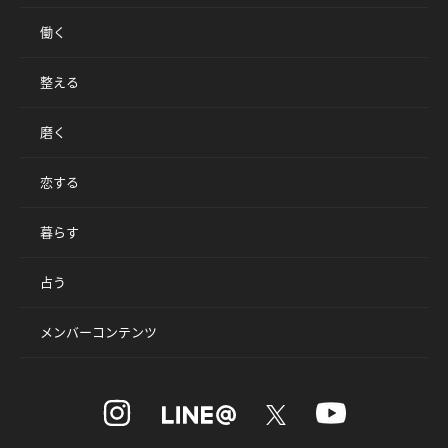
働く
整える
磨く
恋する
暮らす
占う
メンバーコンテンツ