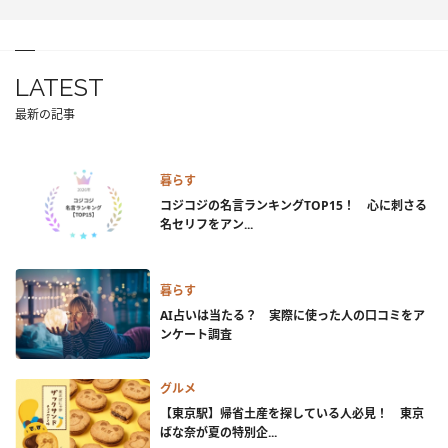
LATEST
最新の記事
暮らす
コジコジの名言ランキングTOP15！ 心に刺さる
名セリフをアン...
暮らす
AI占いは当たる？ 実際に使った人の口コミをア
ンケート調査
グルメ
【東京駅】帰省土産を探している人必見！ 東京
ばな奈が夏の特別企...