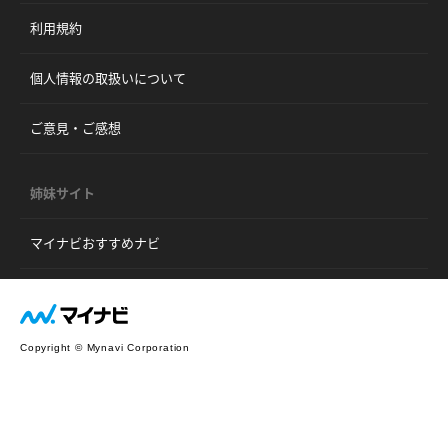
利用規約
個人情報の取扱いについて
ご意見・ご感想
姉妹サイト
マイナビおすすめナビ
Copyright © Mynavi Corporation