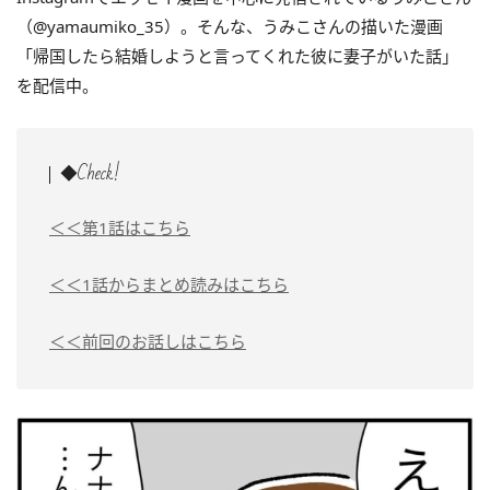
（@yamaumiko_35）。そんな、うみこさんの描いた漫画
「帰国したら結婚しようと言ってくれた彼に妻子がいた話」
を配信中。
◆Check!
＜＜第1話はこちら
＜＜1話からまとめ読みはこちら
＜＜前回のお話しはこちら