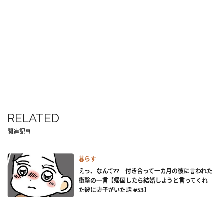
RELATED
関連記事
暮らす
えっ、なんて?? 付き合って一カ月の彼に言われた
衝撃の一言【帰国したら結婚しようと言ってくれ
た彼に妻子がいた話 #53】