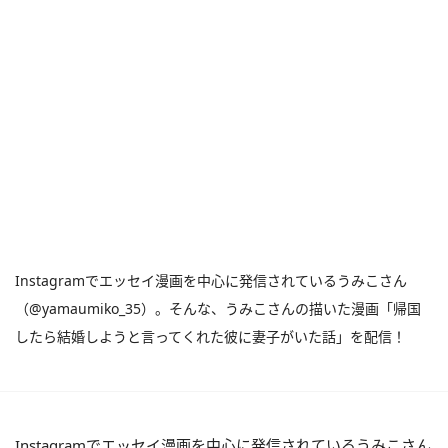
Instagramでエッセイ漫画を中心に発信されているうみこさん
（@yamaumiko_35）。そんな、うみこさんの描いた漫画「帰国
したら結婚しようと言ってくれた彼に妻子がいた話」を配信！
Instagramでエッセイ漫画を中心に発信されているうみこさん