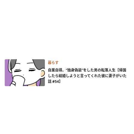
暮らす
自業自得。“独身偽装”をした男の転落人生【帰国
したら結婚しようと言ってくれた彼に妻子がいた
話 #54】