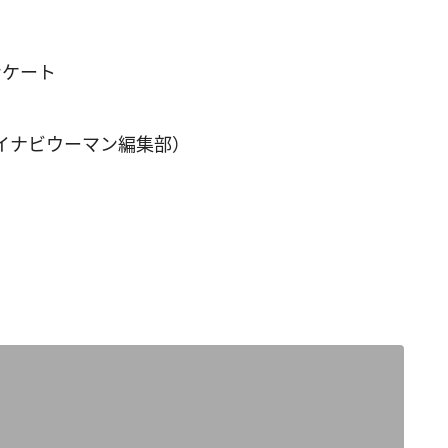
ンケート
イナビウーマン編集部）