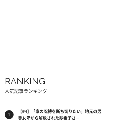
RANKING
人気記事ランキング
【#4】「家の呪縛を断ち切りたい」地元の男
尊女卑から解放された紗希子さ...