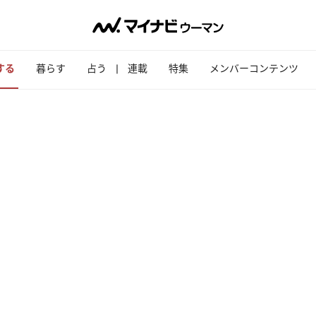
する
暮らす
占う
連載
特集
メンバーコンテンツ