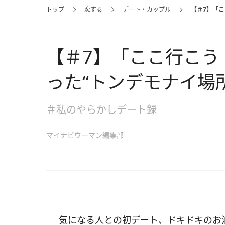
トップ
恋する
デート・カップル
【＃7】「
【＃7】「ここ行こう
った“トンデモナイ場所
＃私のやらかしデート録
マイナビウーマン編集部
気になる人との初デート、ドキドキのお