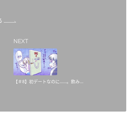
る
NEXT
【＃8】初デートなのに……。飲み...