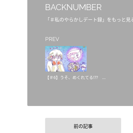
BACKNUMBER
「＃私のやらかしデート録」をもっと見
PREV
【＃6】うそ、めくれてる!?? ...
前の記事