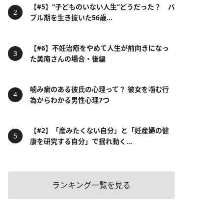
【#5】“子どものいない人生”どうだった？ バ
ブル期を生き抜いた56歳...
【#6】不妊治療をやめて人生が前向きになっ
た美南さんの場合・後編
噛み癖のある彼氏の心理って？ 彼女を噛む行
為からわかる男性心理7つ
【#2】「産みたくない自分」と「妊産婦の健
康を研究する自分」で揺れ動く...
ランキング一覧を見る