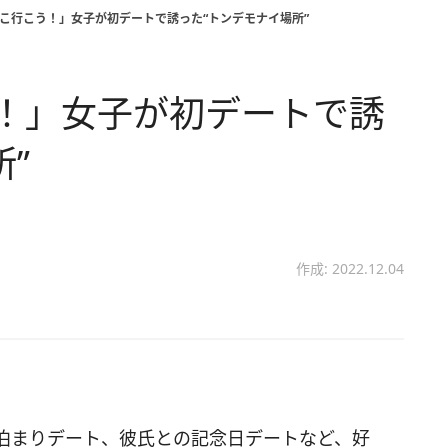
ここ行こう！」女子が初デートで誘った“トンデモナイ場所”
！」女子が初デートで誘
”
作成: 2022.12.04
泊まりデート、彼氏との記念日デートなど、好