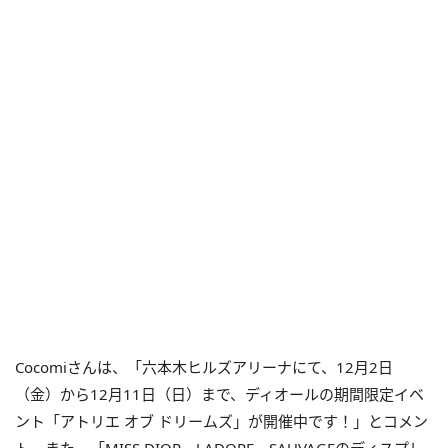
Cocomiさんは、「六本木ヒルズアリーナにて、12月2日
（金）から12月11日（日）まで、ディオールの期間限定イベ
ント「アトリエ オブ ドリームズ」が開催中です！」とコメン
ト。また、「MISS DIOR、J ADORE、SAUVAGEのディスプレ