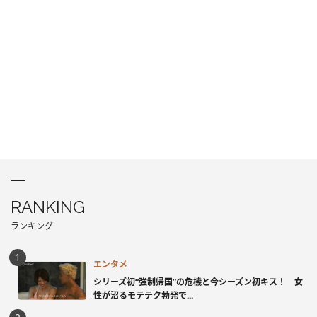
RANKING
ランキング
エンタメ
シリーズ初“強制帰国”の危機と今シーズン初キス！ 女
性が沼るモテテク勃発で...