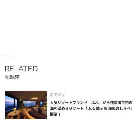
RELATED
関連記事
おでかけ
人気リゾートブランド「ふふ」から神奈川で初の
海を望めるリゾート「ふふ 城ヶ島 海風のしらべ」
開業！