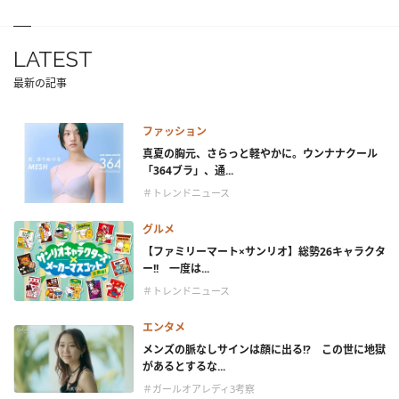
LATEST
最新の記事
ファッション
真夏の胸元、さらっと軽やかに。ウンナナクール
「364ブラ」、通...
＃トレンドニュース
グルメ
【ファミリーマート×サンリオ】総勢26キャラクタ
ー!! 一度は...
＃トレンドニュース
エンタメ
メンズの脈なしサインは顔に出る!? この世に地獄
があるとするな...
＃ガールオアレディ3考察