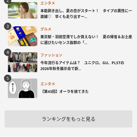
エンタメ
本能剥き出し、夏の恋がスタート！ タイプの異性に一
直線♡ 早くも走り出す一...
グルメ
東京駅・羽田空港でしか買えない！ 夏の帰省＆お土産
に選びたいセンス抜群の「...
ファッション
今年流行るアイテムは？ ユニクロ、GU、PLSTの
2026年秋冬展示会で新...
エンタメ
【第43回】オーラを視てきた
ランキングをもっと見る