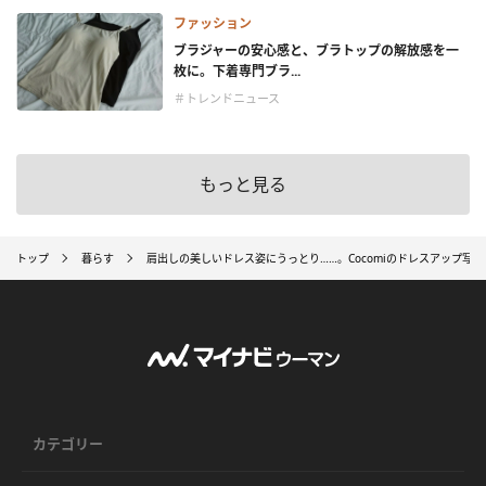
ファッション
ブラジャーの安心感と、ブラトップの解放感を一
枚に。下着専門ブラ...
＃トレンドニュース
もっと見る
トップ
暮らす
肩出しの美しいドレス姿にうっとり……。Cocomiのドレスアップ写
カテゴリー