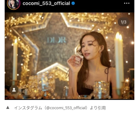
インスタグラム（@cocomi_553_official）より引用