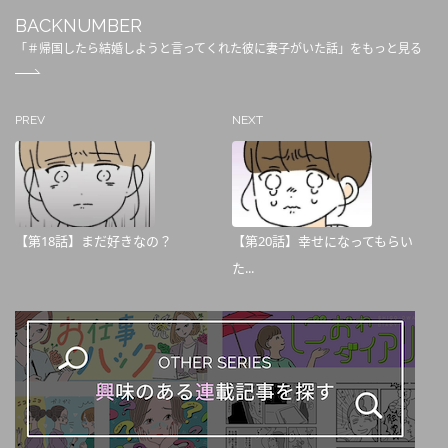
BACKNUMBER
「＃帰国したら結婚しようと言ってくれた彼に妻子がいた話」をもっと見る
PREV
NEXT
【第18話】まだ好きなの？
【第20話】幸せになってもらい
た...