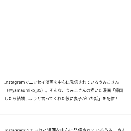
Instagramでエッセイ漫画を中心に発信されているうみこさん
（@yamaumiko_35）。そんな、うみこさんの描いた漫画「帰国
したら結婚しようと言ってくれた彼に妻子がいた話」を配信！
Instagramでエッセイ漫画を中心に発信されているうみこさん