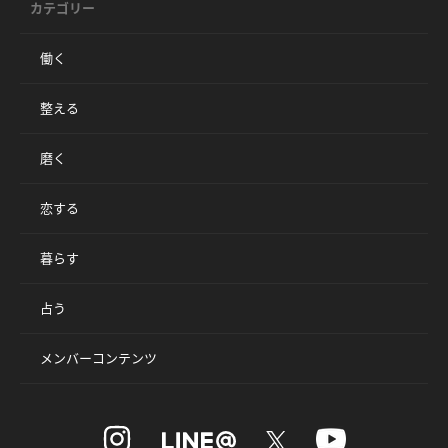
カテゴリー
働く
整える
磨く
恋する
暮らす
占う
メンバーコンテンツ