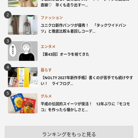
直線♡ 早くも走り出す一...
ファッション
ユニクロ新作パンツが優秀！ 「タックワイドパン
ツ」と徹底比較＆着回しコーデ...
エンタメ
【第43回】オーラを視てきた
暮らす
【NOLTY 2027年新作手帳】書くのが苦手でも続けやす
い！ ライフログ...
グルメ
平成の伝説的スイーツが復活！ 12年ぶりに『モコモ
コ』を作ったら懐かしさと...
ランキングをもっと見る