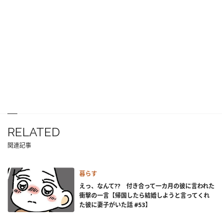
RELATED
関連記事
暮らす
えっ、なんて?? 付き合って一カ月の彼に言われた
衝撃の一言【帰国したら結婚しようと言ってくれ
た彼に妻子がいた話 #53】