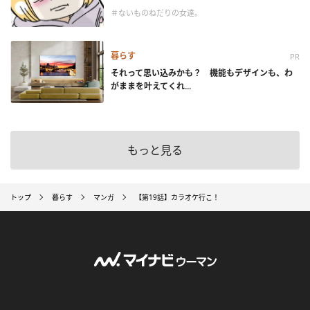
＃ないものねだりの女達。
暮らす
PR
それって思い込みかも？ 機能もデザインも、わ
がままを叶えてくれ...
もっと見る
トップ
暮らす
マンガ
【第19話】カラオケ行こ！