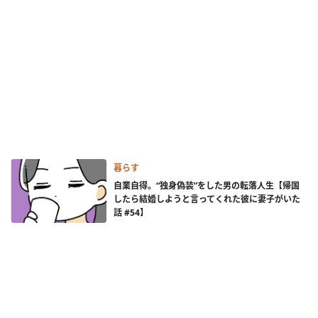
暮らす
自業自得。“独身偽装”をした男の転落人生【帰国
したら結婚しようと言ってくれた彼に妻子がいた
話 #54】