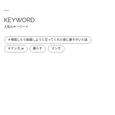
KEYWORD
人気のキーワード
＃帰国したら結婚しようと言ってくれた彼に妻子がいた話
＃マンガ_w
暮らす
マンガ