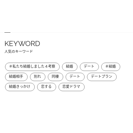
KEYWORD
人気のキーワード
＃私たち結婚しました４考察
結婚
デート
＃結婚
結婚相手
別れ
同棲
デート
デートプラン
結婚きっかけ
恋する
恋愛ドラマ