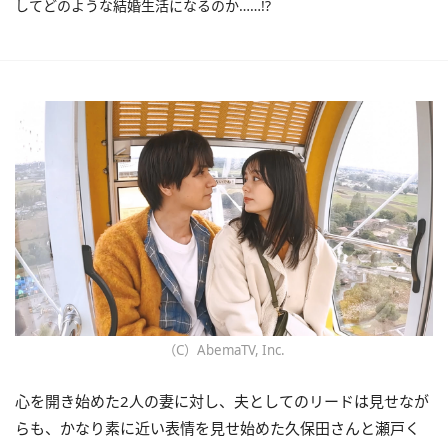
してどのような結婚生活になるのか……!?
（C）AbemaTV, Inc.
心を開き始めた2人の妻に対し、夫としてのリードは見せなが
らも、かなり素に近い表情を見せ始めた久保田さんと瀬戸く