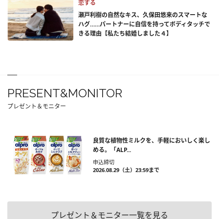
恋する
瀬戸利樹の自然なキス、久保田悠来のスマートな
ハグ……パートナーに自信を持ってボディタッチで
きる理由【私たち結婚しました４】
PRESENT&MONITOR
プレゼント＆モニター
良質な植物性ミルクを、手軽においしく楽し
める。「ALP...
申込締切
2026.08.29（土）23:59まで
プレゼント＆モニター一覧を見る