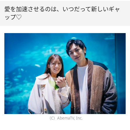
愛を加速させるのは、いつだって新しいギャ
ップ♡
（C）AbemaTV, Inc.