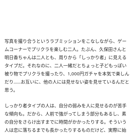
写真を撮り合うというラブミッションをこなしながら、ゲー
ムコーナーでプリクラを楽しむ二人。たぶん、久保田さんと
明日香ちゃんは二人とも、周りから「しっかり者」に見える
タイプだ。それなのに、二人一緒だとちょっと子どもっぽい
被り物でプリクラを撮ったり、1,000円ガチャを本気で楽しん
だり……お互いに、他の人には見せない姿を見せているんだと
思う。
しっかり者タイプの人は、自分の弱みを人に見せるのが苦手
な傾向も。だから、人前で強がってしまう部分もあるし、素
の自分をさらけ出すまでに時間がかかったりする。そういう
人は恋に落ちるまでも長かったりするものだけど、実際に始