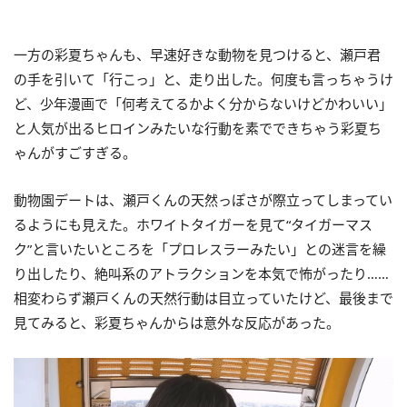
一方の彩夏ちゃんも、早速好きな動物を見つけると、瀬戸君
の手を引いて「行こっ」と、走り出した。何度も言っちゃうけ
ど、少年漫画で「何考えてるかよく分からないけどかわいい」
と人気が出るヒロインみたいな行動を素でできちゃう彩夏ち
ゃんがすごすぎる。
動物園デートは、瀬戸くんの天然っぽさが際立ってしまってい
るようにも見えた。ホワイトタイガーを見て“タイガーマス
ク”と言いたいところを「プロレスラーみたい」との迷言を繰
り出したり、絶叫系のアトラクションを本気で怖がったり……
相変わらず瀬戸くんの天然行動は目立っていたけど、最後まで
見てみると、彩夏ちゃんからは意外な反応があった。