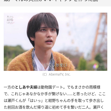
（C）AbemaTV, Inc.
一方の
としあや夫婦
は動物園デート。でもまさかの雨模様
で、これじゃあなかなか手が繋げない……と思ったけど、ここ
は瀬戸くんが「はいっ」と紺野ちゃんの手を取って歩き出し
た前回お酒を飲んだ帰り道に初めて手を繋いだ二人。瀬戸く