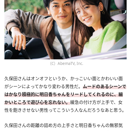
（C）AbemaTV, Inc.
久保田さんはオンオフというか、かっこいい面とかわいい面
がシーンによってかなり変わる男性だ。
ムードのあるシーンで
はかなり積極的に明日香ちゃんをリードしてくれるのに、細
かいところで遊び心を忘れない。
緩急の付け方が上手で、女
性を飽きさせない男性ってこういう人なんだろうなあと思う。
久保田さんの距離の詰め方の上手さと明日香ちゃんの無邪気