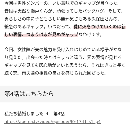
今回は男性メンバーの、いい意味でのギャップが目立った。
普段は天然な瀬戸くんが、頑張ってしたバックハグ。そして、
男らしさの中に子どもらしい無邪気さもある久保田さんの、
緩急のあるギャップ。いつだって、
愛に火をつけていくのは新
しい表情、つまりはまだ見ぬギャップ
なわけです。
今回、女性陣が夫の魅力を受け入れはじめている様子がかな
り見えた。出会った時とはちょっと違う、素の表情が見せる
ギャップを見ても居心地がいいと思うなら、それはきっと長く
続く恋。両夫婦の相性の良さを感じられた回だった。
第4話はこちらから
私たち結婚しました ４ 第4話
https://abema.tv/video/episode/90-1741_s1_p4