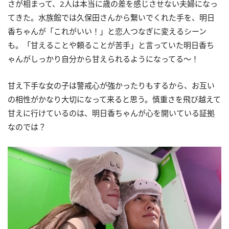
さが相まって、2人は本当に歳の差を感じさせない夫婦になっ
てきた。水族館では久保田さんから繋いでくれた手を、明日
香ちゃんが「これがいい！」と恋人つなぎに変えるシーン
も。「甘えることや頼ることが苦手」と言っていた明日香ち
ゃんがしっかり自分から甘えられるようになってる〜！
甘え下手な女の子は警戒心が強かったりもするから、お互い
の相性がかなり大切になって来ると思う。慎重さを飛び越えて
甘えに行けているのは、明日香ちゃんが心を開いている証拠
なのでは？