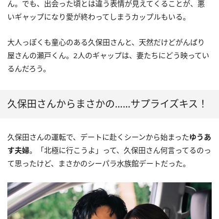
ん。でも、出会った頃とは違う表情が見えてくることが、悪
いギャップになり愛が終わってしまうカップルもいる。
大人っぽくも童心のある久保田さんと、天然だけどがんばり
屋さんの瀬戸くん。2人のギャップは、妻たちにどう映ってい
るんだろう。
久保田さんからまさかの……サプライズキス！
久保田さんの運転で、デートに赴くシーンから始まった
ゆうあ
す夫婦
。「北極に行こうよ」って、久保田さん何言ってるのっ
て思ったけど、まさかのシーパラ水族館デートだった。