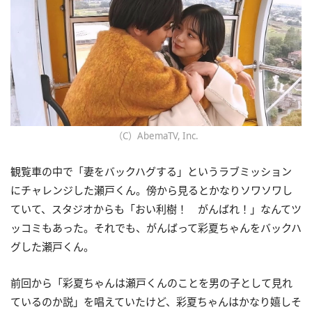
（C）AbemaTV, Inc.
観覧車の中で「妻をバックハグする」というラブミッション
にチャレンジした瀬戸くん。傍から見るとかなりソワソワし
ていて、スタジオからも「おい利樹！ がんばれ！」なんてツ
ッコミもあった。それでも、がんばって彩夏ちゃんをバックハ
グした瀬戸くん。
前回から「彩夏ちゃんは瀬戸くんのことを男の子として見れ
ているのか説」を唱えていたけど、彩夏ちゃんはかなり嬉しそ