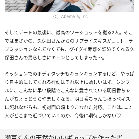
（C）AbemaTV, Inc.
そしてデートの最後に、最高のツーショットを撮る2人。そこ
ではまさかの、久保田さんからのサプライズキスが……！ ラ
ブミッションなんてなくても、グイグイ距離を詰めてくれる久
保田さんの男らしさにキュンとしてしまった〜。
ミッションでのボディタッチもキュンキュンするけど、やっぱ
り自主的にしてくれる行動はそれ以上に嬉しいはず。シンプ
ルに、こんなに早い段階でこんなに愛されている明日香ちゃ
んがちょっとうらやましくなる。明日香ちゃんもほっぺキス
に照れながらも、初対面の頃よりこなれた対応。これは……2
人がどこまで近づいていくのか、今後に期待しかない♡
瀬戸くんの天然がいいギャップを作った説