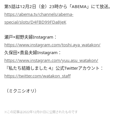
第5話は12月2日（金）23時から「ABEMA」にて放送。
https://abema.tv/channels/abema-
special/slots/D4FBD99FDa8JeK
瀬戸×紺野夫婦Instagram：
https://www.instagram.com/toshi.aya_watakon/
久保田×貴島夫婦Instagram：
https://www.instagram.com/yuu.asu_watakon/
『私たち結婚しました 4』公式Twitterアカウント：
https://twitter.com/watakon_staff
（ミクニシオリ）
※この記事は2022年12月01日に公開されたものです