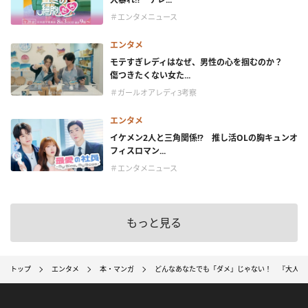
＃エンタメニュース
エンタメ
モテすぎレディはなぜ、男性の心を掴むのか？
傷つきたくない女た...
＃ガールオアレディ3考察
エンタメ
イケメン2人と三角関係!? 推し活OLの胸キュンオ
フィスロマン...
＃エンタメニュース
もっと見る
トップ
エンタメ
本・マンガ
どんなあなたでも「ダメ」じゃない！ 『大人だ