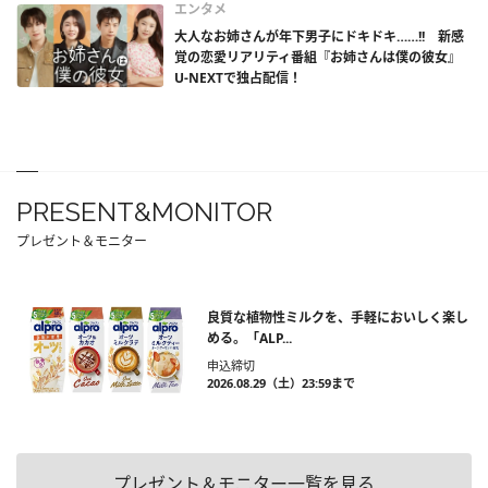
エンタメ
大人なお姉さんが年下男子にドキドキ……!! 新感
覚の恋愛リアリティ番組『お姉さんは僕の彼女』
U-NEXTで独占配信！
PRESENT&MONITOR
プレゼント＆モニター
良質な植物性ミルクを、手軽においしく楽し
める。「ALP...
申込締切
2026.08.29（土）23:59まで
プレゼント＆モニター一覧を見る