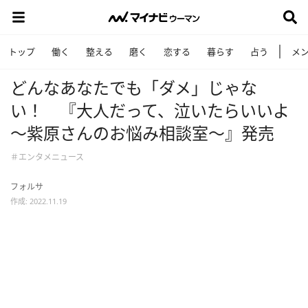
トップ
働く
整える
磨く
恋する
暮らす
占う
メ
どんなあなたでも「ダメ」じゃな
い！ 『大人だって、泣いたらいいよ
～紫原さんのお悩み相談室～』発売
＃エンタメニュース
フォルサ
作成: 2022.11.19