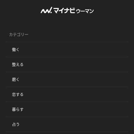
カテゴリー
働く
整える
磨く
恋する
暮らす
占う