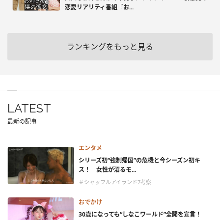
恋愛リアリティ番組『お...
ランキングをもっと見る
LATEST
最新の記事
エンタメ
シリーズ初“強制帰国”の危機と今シーズン初キ
ス！ 女性が沼るモ...
＃シャッフルアイランド7考察
おでかけ
30歳になっても“しなこワールド”全開を宣言！