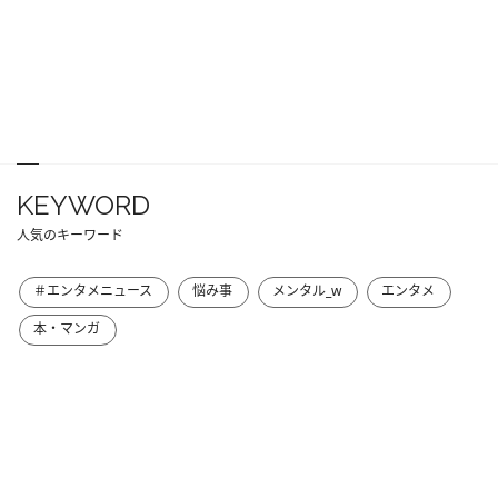
KEYWORD
人気のキーワード
＃エンタメニュース
悩み事
メンタル_w
エンタメ
本・マンガ