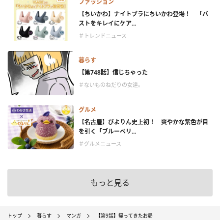
ファッション
【ちいかわ】ナイトブラにちいかわ登場！ 「バ
ストをキレイにケア...
＃トレンドニュース
暮らす
【第748話】信じちゃった
＃ないものねだりの女達。
グルメ
【名古屋】ぴよりん史上初！ 爽やかな紫色が目
を引く「ブルーベリ...
＃グルメニュース
もっと見る
トップ
暮らす
マンガ
【第9話】帰ってきたお局