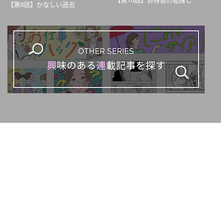
【第10話】お得意の粗探し
【第8話】かなしい過去