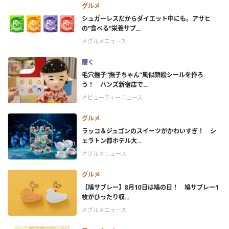
グルメ
シュガーレスだからダイエット中にも。アサヒ
の“食べる”栄養サプ...
＃グルメニュース
磨く
毛穴撫子“撫子ちゃん”風似顔絵シールを作ろ
う！ ハンズ新宿店で...
＃ビューティーニュース
グルメ
ラッコ＆ジュゴンのスイーツがかわいすぎ！ シ
ェラトン都ホテル大...
＃グルメニュース
グルメ
【鳩サブレー】8月10日は鳩の日！ 鳩サブレー1
枚がぴったり収...
＃グルメニュース