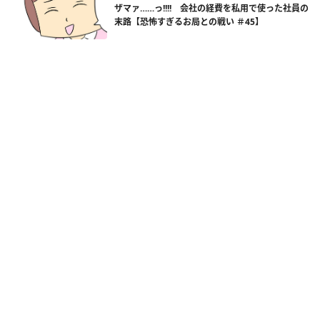
ザマァ……っ!!!! 会社の経費を私用で使った社員の
末路【恐怖すぎるお局との戦い ＃45】