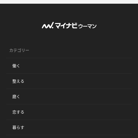
カテゴリー
働く
整える
磨く
恋する
暮らす