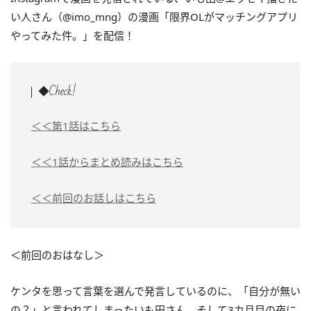
い人さん（@imo_mng）の漫画「限界OLがマッチングアプリ
やってみた件。」を配信！
◆Check!
＜＜第1話はこちら
＜＜1話からまとめ読みはこちら
＜＜前回のお話しはこちら
＜前回のおはなし＞
ケンタを思って言葉を選んで発言しているのに、「自分が無い
の？」と言われてしまったいも田さん。そして3カ月目の夜に