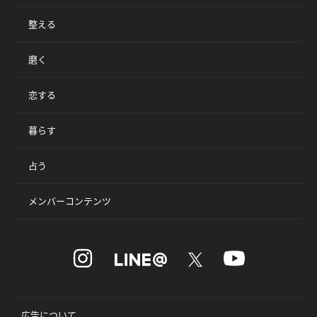
整える
磨く
恋する
暮らす
占う
メンバーコンテンツ
広告について