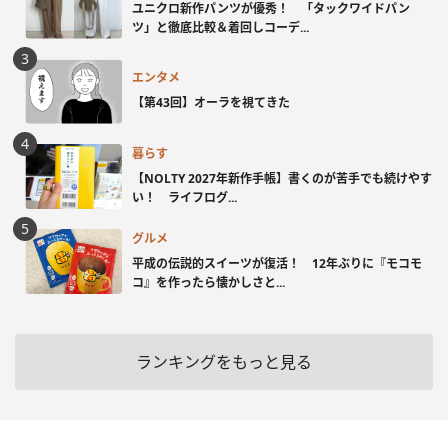
ユニクロ新作パンツが優秀！ 「タックワイドパン
ツ」と徹底比較＆着回しコーデ...
エンタメ
【第43回】オーラを視てきた
暮らす
【NOLTY 2027年新作手帳】書くのが苦手でも続けやす
い！ ライフログ...
グルメ
平成の伝説的スイーツが復活！ 12年ぶりに『モコモ
コ』を作ったら懐かしさと...
ランキングをもっと見る