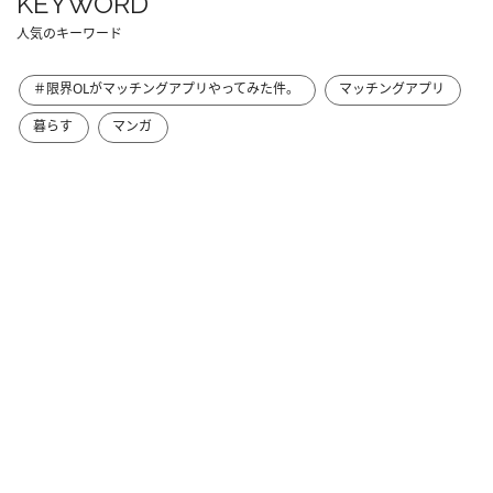
KEYWORD
人気のキーワード
＃限界OLがマッチングアプリやってみた件。
マッチングアプリ
暮らす
マンガ