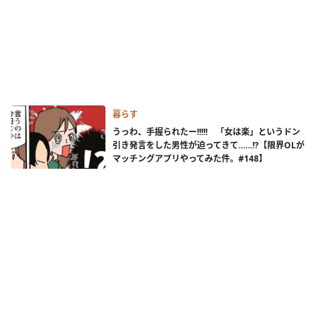
暮らす
うっわ、手握られたー!!!!! 「女は楽」というドン
引き発言をした男性が迫ってきて……!?【限界OLが
マッチングアプリやってみた件。#148】