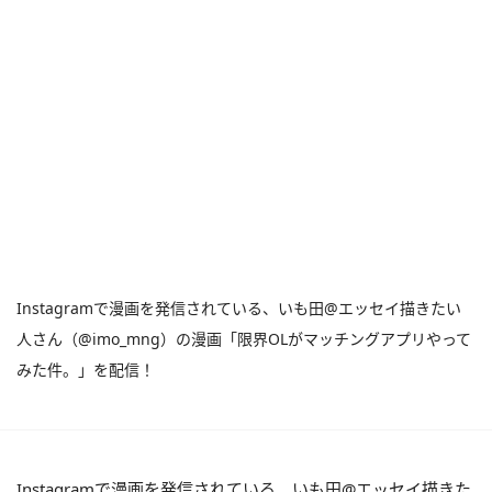
Instagramで漫画を発信されている、いも田@エッセイ描きたい
人さん（@imo_mng）の漫画「限界OLがマッチングアプリやって
みた件。」を配信！
Instagramで漫画を発信されている、いも田@エッセイ描きた