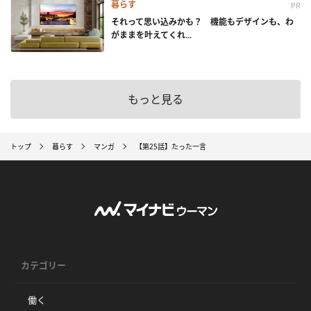
暮らす
PR
それって思い込みかも？ 機能もデザインも、わ
がままを叶えてくれ...
もっと見る
トップ
暮らす
マンガ
【第25話】たった一言
カテゴリー
働く