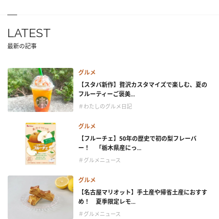
LATEST
最新の記事
グルメ
【スタバ新作】贅沢カスタマイズで楽しむ、夏の
フルーティーご褒美...
＃わたしのグルメ日記
グルメ
【フルーチェ】50年の歴史で初の梨フレーバ
ー！ 「栃木県産にっ...
＃グルメニュース
グルメ
【名古屋マリオット】手土産や帰省土産におすす
め！ 夏季限定レモ...
＃グルメニュース