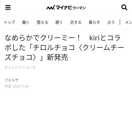
トップ
働く
整える
磨く
恋する
暮らす
占う
メ
なめらかでクリーミー！ kiriとコラ
ボした「チロルチョコ〈クリームチー
ズチョコ〉」新発売
＃トレンドニュース
フォルサ
作成: 2022.11.04