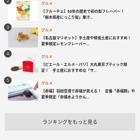
グルメ
【フルーチェ】50年の歴史で初の梨フレーバー！
「栃木県産にっこり梨」果汁...
グルメ
【名古屋マリオット】手土産や帰省土産におすすめ！
夏季限定レモンフレーバー...
グルメ
【ピエール・エルメ・パリ】大丸東京ブティック限
定！ 手土産におすすめな「サ...
グルメ
【赤福】羽田空港で赤福が買える！ 定番「赤福餅」や
夏季限定「赤福水ようかん...
ランキングをもっと見る