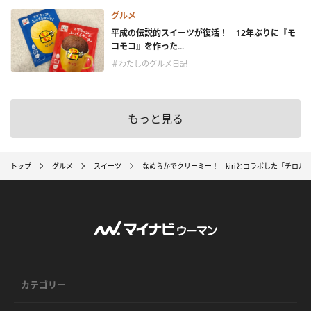
グルメ
平成の伝説的スイーツが復活！ 12年ぶりに『モ
コモコ』を作った...
＃わたしのグルメ日記
もっと見る
トップ
グルメ
スイーツ
なめらかでクリーミー！ kiriとコラボした「チロ
カテゴリー