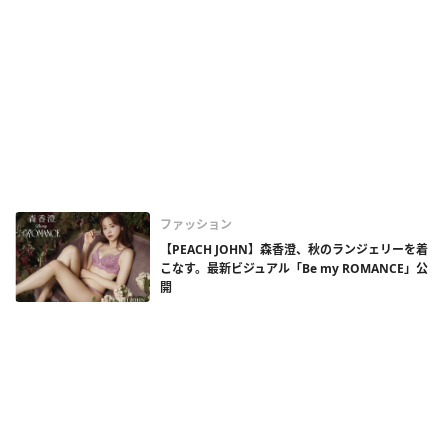
ファッション
【PEACH JOHN】森香澄、秋のランジェリーを着
こなす。最新ビジュアル「Be my ROMANCE」公
開