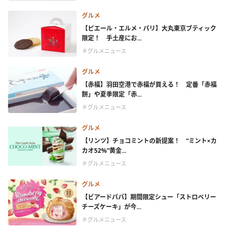
グルメ
【ピエール・エルメ・パリ】大丸東京ブティック
限定！ 手土産にお...
＃グルメニュース
グルメ
【赤福】羽田空港で赤福が買える！ 定番「赤福
餅」や夏季限定「赤...
＃グルメニュース
グルメ
【リンツ】チョコミントの新提案！ “ミント×カ
カオ52%”黄金...
＃グルメニュース
グルメ
【ビアードパパ】期間限定シュー「ストロベリー
チーズケーキ」が今...
＃グルメニュース