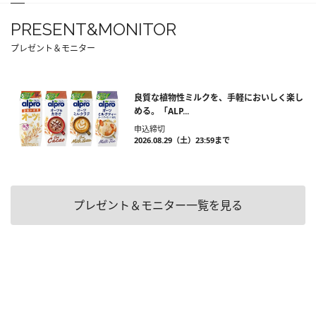
PRESENT&MONITOR
プレゼント＆モニター
良質な植物性ミルクを、手軽においしく楽し
める。「ALP...
申込締切
2026.08.29（土）23:59まで
プレゼント＆モニター一覧を見る