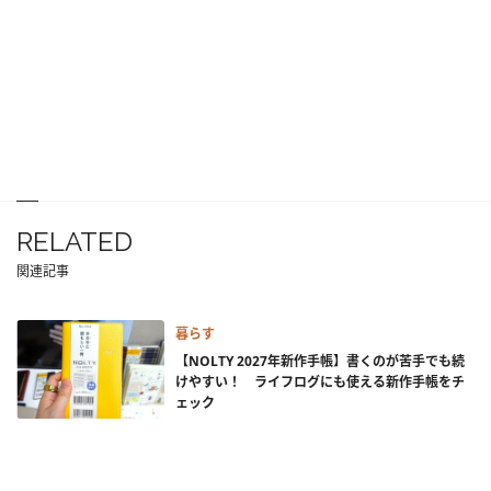
RELATED
関連記事
暮らす
【NOLTY 2027年新作手帳】書くのが苦手でも続
けやすい！ ライフログにも使える新作手帳をチ
ェック