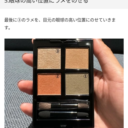
5.眼球の高い位置にラメをのせる
最後に③のラメを、目元の眼球の高い位置にのせていきま
す。