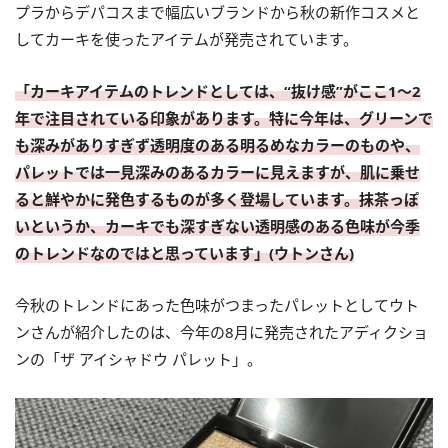
プラからデパコスまで幅広いブランドから秋の新作コスメと
してカーキを使ったアイテムが発売されています。
「カーキアイテムのトレンドとしては、“抜け感”がここ1〜2
年で注目されている印象があります。特に今年は、グリーンで
も深みがありすぎず透明度のある明るめなカラーのものや、
パレットでは一見深みのあるカラーに見えますが、肌に乗せ
ると鮮やかに発色するものが多く登場しています。抹茶っぽ
いというか、カーキでも深すぎない透明感のある色味が今季
のトレンドなのではと思っています」(ウトンさん)
今秋のトレンドにあった色味がつまったパレットとしてウト
ンさんが紹介したのは、今年の8月に発売されたアディクショ
ンの「ザ アイシャドウ パレット」。