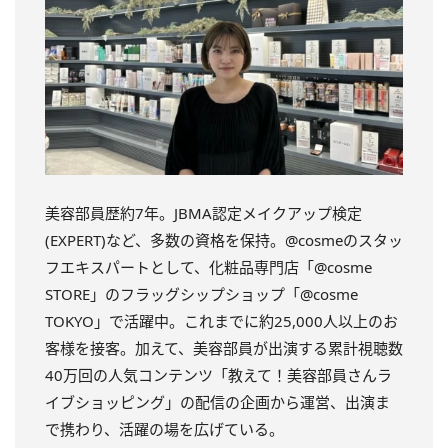
美容部員歴約7年。JBMA認定メイクアップ検定
(EXPERT)など、多数の資格を保持。@cosmeのスタッ
フエキスパートとして、化粧品専門店「@cosme
STORE」のフラッグシップショップ「@cosme
TOKYO」で活躍中。これまでに約25,000人以上のお
客様を接客。加えて、美容部員が出演する累計視聴数
40万回の人気コンテンツ「教えて！美容部員さんラ
イブショッピング」の配信の企画から運営、出演ま
で携わり、活躍の場を広げている。