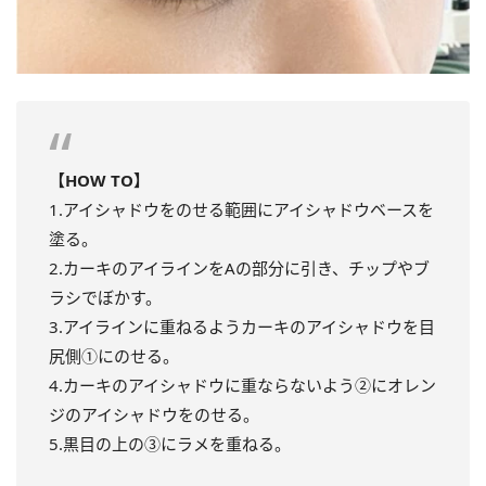
【HOW TO】
1.アイシャドウをのせる範囲にアイシャドウベースを
塗る。
2.カーキのアイラインをAの部分に引き、チップやブ
ラシでぼかす。
3.アイラインに重ねるようカーキのアイシャドウを目
尻側①にのせる。
4.カーキのアイシャドウに重ならないよう②にオレン
ジのアイシャドウをのせる。
5.黒目の上の③にラメを重ねる。