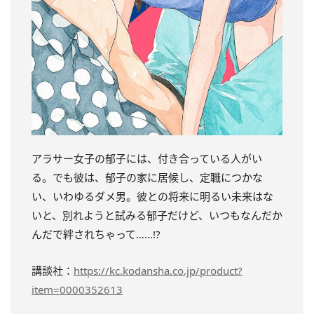
アラサー女子の郁子には、付き合っている人がい
る。でも彼は、郁子の家に居候し、定職につかな
い、いわゆるダメ男。彼との将来に明るい未来はな
いと、別れようと試みる郁子だけど、いつもなんだか
んだで絆されちゃって……!?
講談社：
https://kc.kodansha.co.jp/product?
item=0000352613