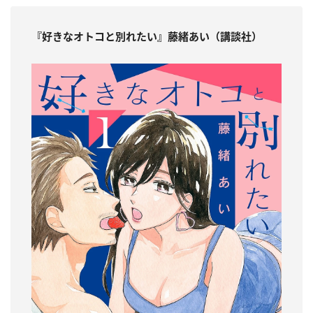
『
好きなオトコと別れたい
』藤緒あい（講談社）