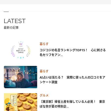
LATEST
最新の記事
暮らす
コジコジの名言ランキングTOP15！ 心に刺さる
名セリフをアン...
暮らす
AI占いは当たる？ 実際に使った人の口コミをア
ンケート調査
グルメ
【東京駅】帰省土産を探している人必見！ 東京
ばな奈が夏の特別企...