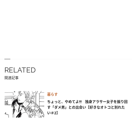
RELATED
関連記事
暮らす
ちょっと、やめてよ!!! 独身アラサー女子を振り回
す「ダメ男」との出会い【好きなオトコと別れた
い＃2】