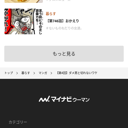
暮らす
【第746話】おかえり
＃ないものねだりの女達。
もっと見る
トップ
暮らす
マンガ
【第4回】ダメ男と切れないワケ
カテゴリー