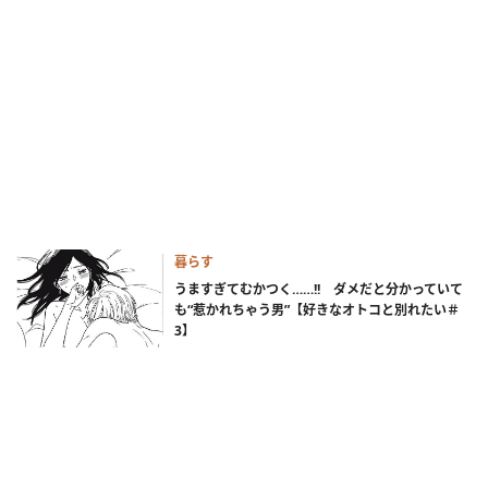
暮らす
うますぎてむかつく……!! ダメだと分かっていて
も“惹かれちゃう男”【好きなオトコと別れたい＃
3】