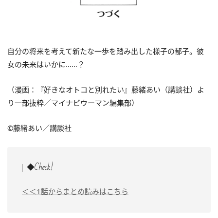
自分の将来を考えて新たな一歩を踏み出した様子の郁子。彼
女の未来はいかに……？
（漫画：『好きなオトコと別れたい』藤緒あい（講談社）よ
り一部抜粋／マイナビウーマン編集部）
©藤緒あい／講談社
◆Check!
＜＜1話からまとめ読みはこちら