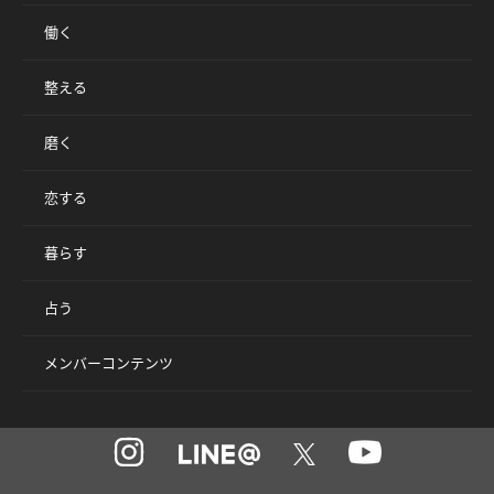
働く
整える
磨く
恋する
暮らす
占う
メンバーコンテンツ