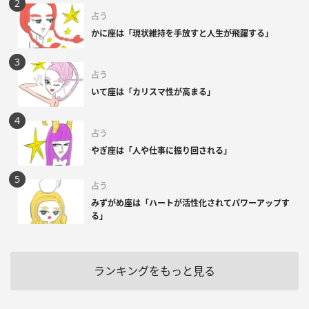
占う
かに座は「現状維持を手放すと人生が飛躍する」
占う
いて座は「カリスマ性が高まる」
占う
やぎ座は「人や仕事に振り回される」
占う
みずがめ座は「ハートが活性化されてパワーアップす
る」
ランキングをもっと見る