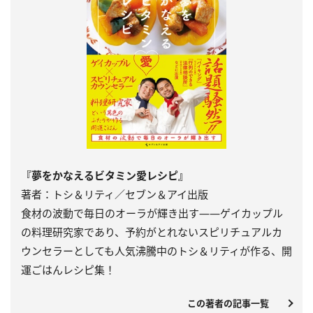
『夢をかなえるビタミン愛レシピ』
著者：トシ＆リティ／セブン＆アイ出版
食材の波動で毎日のオーラが輝き出す――ゲイカップル
の料理研究家であり、予約がとれないスピリチュアルカ
ウンセラーとしても人気沸騰中のトシ＆リティが作る、開
運ごはんレシピ集！
この著者の記事一覧