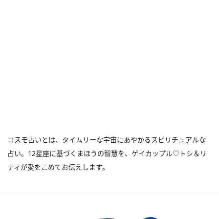
コスモ占いとは、タイムリーな宇宙にあやかるスピリチュアルな
占い。12星座に基づくまほうの智慧を、ゲイカップル♡トシ＆リ
ティが愛をこめてお伝えします。