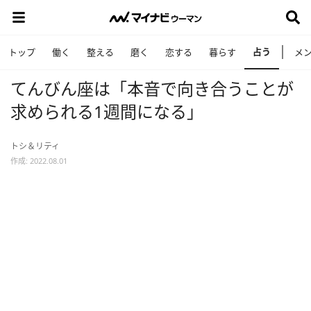
占う
トップ
働く
整える
磨く
恋する
暮らす
メ
てんびん座は「本音で向き合うことが
求められる1週間になる」
トシ＆リティ
作成: 2022.08.01