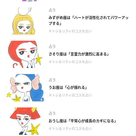
占う
みずがめ座は「ハートが活性化されてパワーアッ
プする」
＃トシ＆リティのコスモ占い
占う
さそり座は「言霊力が激烈に高まる」
＃トシ＆リティのコスモ占い
占う
うお座は「心が揺れる」
＃トシ＆リティのコスモ占い
占う
おうし座は「平常心が成長のカギになる」
＃トシ＆リティのコスモ占い