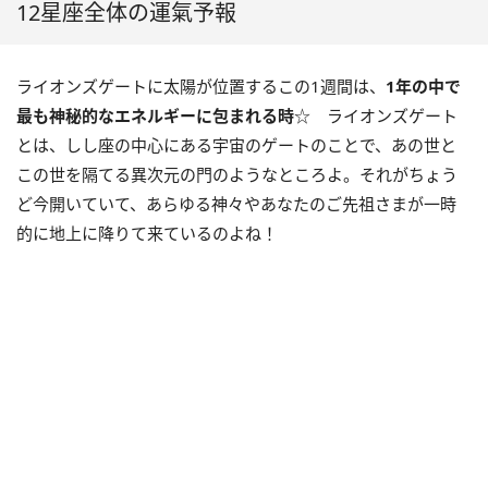
12星座全体の運氣予報
ライオンズゲートに太陽が位置するこの
1
週間は、
1
年の中で
最も神秘的なエネルギーに包まれる時
☆ ライオンズゲート
とは、しし座の中心にある宇宙のゲートのことで、あの世と
この世を隔てる異次元の門のようなところよ。それがちょう
ど今開いていて、あらゆる神々やあなたのご先祖さまが一時
的に地上に降りて来ているのよね！