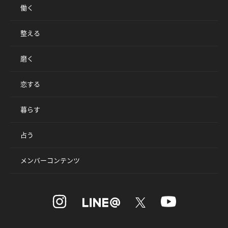
働く
整える
磨く
恋する
暮らす
占う
メンバーコンテンツ