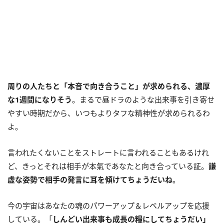
周りの人たちと「本音で向き合うこと」が求められる、濃厚
な
1
週間になりそう
。まるで昼ドラのような出来事を引き寄せ
やすい時期だから、いつもよりタフな精神性が求められるわ
よ。
言われたくないことをストレートに言われることもあるけれ
ど、きっとそれは相手が本氣であなたと向き合っている証。
謙
虚な姿勢で相手の発言に耳を傾けてちょうだいね
。
今の宇宙はあなたの魂のパワーアップ＆レベルアップを応援
している。「
しんどい出来事も成長の糧にしてちょうだい」