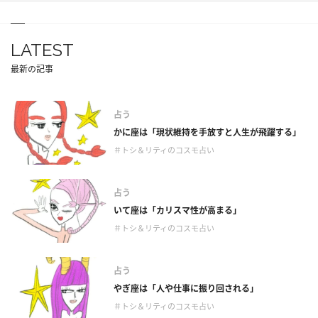
LATEST
最新の記事
占う
かに座は「現状維持を手放すと人生が飛躍する」
＃トシ＆リティのコスモ占い
占う
いて座は「カリスマ性が高まる」
＃トシ＆リティのコスモ占い
占う
やぎ座は「人や仕事に振り回される」
＃トシ＆リティのコスモ占い