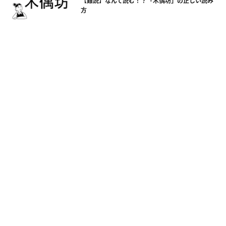
【難読】なんて読む！？「木偶坊」の正しい読み
方