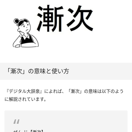
「漸次」の意味と使い方
『デジタル大辞泉』によれば、「漸次」の意味は以下のよう
に解説されています。
ぜん‐じ【漸次】