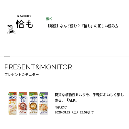
働く
【難読】なんて読む？「恰も」の正しい読み方
PRESENT&MONITOR
プレゼント＆モニター
良質な植物性ミルクを、手軽においしく楽し
める。「ALP...
申込締切
2026.08.29（土）23:59まで