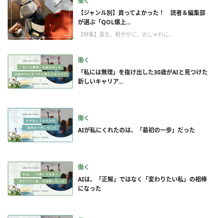
働く
【ジャンル別】買ってよかった！ 読者＆編集部
が選ぶ「QOL爆上...
【特集】夏を、軽やかに、おしゃれに。
働く
「私には無理」を抜け出した30歳がAIと見つけた
新しいキャリア...
働く
AIが私にくれたのは、「最初の一歩」だった
働く
AIは、「正解」ではなく「変わりたい私」の相棒
になった