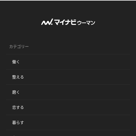
カテゴリー
働く
整える
磨く
恋する
暮らす