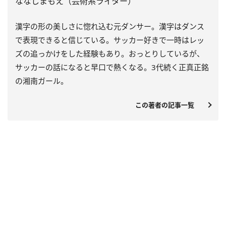
ななしまもえ（芸術系ライター）
漢字の形の美しさに惚れ込む元ダンサー。漢字はダンス
で表現できると信じている。サッカー好きで一時はレッ
ズの追っかけをした経験もあり。おっとりしているが、
サッカーの話になると早口で熱くなる。3代続く正真正銘
の湘南ガール。
この著者の記事一覧