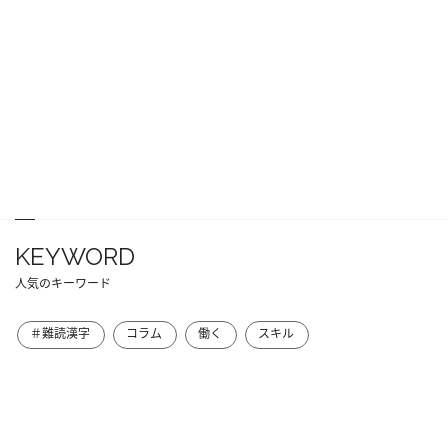
KEYWORD
人気のキーワード
＃難読漢字
コラム
働く
スキル