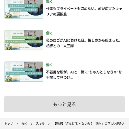
働く
仕事もプライベートも諦めない。AIが広げたキャ
リアの選択肢
働く
私のロゴがAIに負けた日。悔しさから始まった、
相棒との二人三脚
働く
不器用な私が、AIと一緒に”ちゃんとしなきゃ”を
手放して見つけ...
もっと見る
トップ
働く
スキル
【難読】“ざんじ”じゃないの？「漸次」の正しい読み方