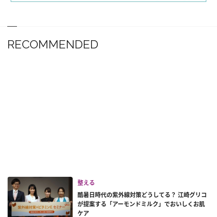
RECOMMENDED
整える
酷暑日時代の紫外線対策どうしてる？ 江崎グリコ
が提案する「アーモンドミルク」でおいしくお肌
ケア