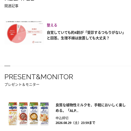
関連記事
整える
自覚していても約4割が「受診するつもりがない」
と回答。生理不順は放置しても大丈夫？
PRESENT&MONITOR
プレゼント＆モニター
良質な植物性ミルクを、手軽においしく楽し
める。「ALP...
申込締切
2026.08.29（土）23:59まで