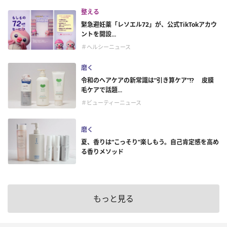
整える
緊急避妊薬「レソエル72」が、公式TikTokアカウ
ントを開設...
＃ヘルシーニュース
磨く
令和のヘアケアの新常識は“引き算ケア”!? 皮膜
毛ケアで話題...
＃ビューティーニュース
磨く
夏、香りは“こっそり”楽しもう。自己肯定感を高め
る香りメソッド
もっと見る