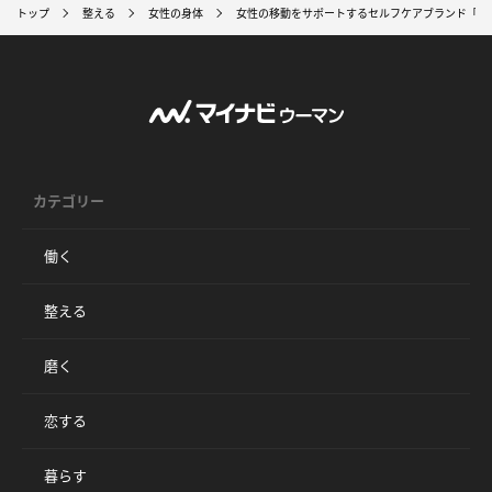
トップ
整える
女性の身体
女性の移動をサポートするセルフケアブランド「pa
カテゴリー
働く
整える
磨く
恋する
暮らす