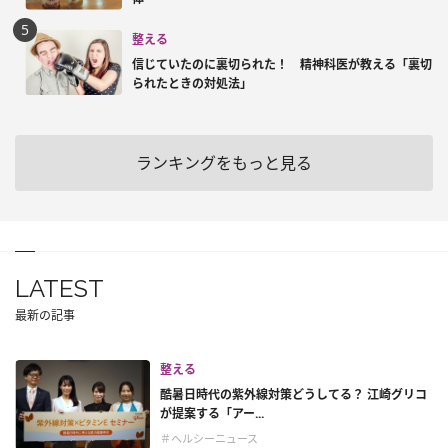
整える
信じていたのに裏切られた！ 精神科医が教える「裏切
られたときの対処法」
ランキングをもっと見る
LATEST
最新の記事
整える
酷暑日時代の紫外線対策どうしてる？ 江崎グリコ
が提案する「アー...
＃ヘルシーニュース