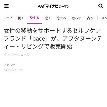
整える
トップ
働く
磨く
恋する
暮らす
占う
メ
女性の移動をサポートするセルフケア
ブランド「pace」が、アフタヌーンテ
ィー・リビングで販売開始
＃ヘルシーニュース
フォルサ
作成: 2022.07.23