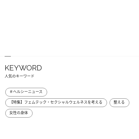
KEYWORD
人気のキーワード
＃ヘルシーニュース
【特集】フェムテック・セクシャルウェルネスを考える
整える
女性の身体