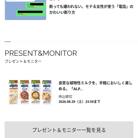
断っても嫌われない。モテる女性が使う「電話」の
かわいい断り方
PRESENT&MONITOR
プレゼント＆モニター
良質な植物性ミルクを、手軽においしく楽し
める。「ALP...
申込締切
2026.08.29（土）23:59まで
プレゼント＆モニター一覧を見る