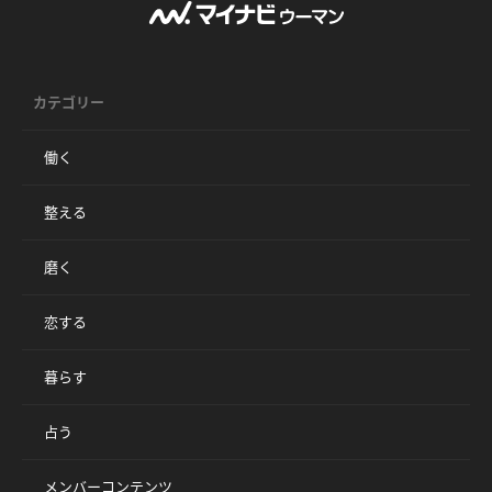
カテゴリー
働く
整える
磨く
恋する
暮らす
占う
メンバーコンテンツ