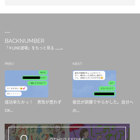
BACKNUMBER
「＃LINE道場」をもっと見る
PREV
NEXT
成功率たかっ！ 男性が思わず
彼氏が誤爆でやらかした。自分へ
OK...
の...