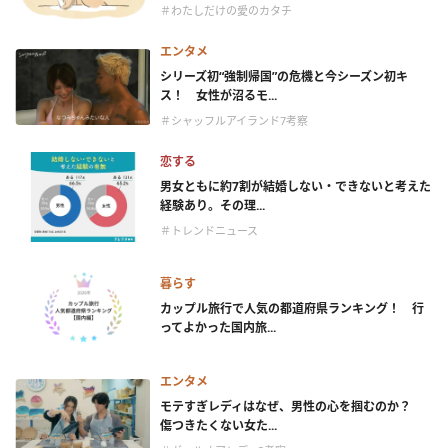
＃わたしだけの愛のカタチ
エンタメ
シリーズ初“強制帰国”の危機と今シーズン初キ
ス！ 女性が沼るモ...
＃シャッフルアイランド7考察
恋する
男女ともに約7割が結婚しない・できないと考えた
経験あり。その理...
＃トレンドニュース
暮らす
カップル旅行で人気の都道府県ランキング！ 行
ってよかった国内旅...
エンタメ
モテすぎレディはなぜ、男性の心を掴むのか？
傷つきたくない女た...