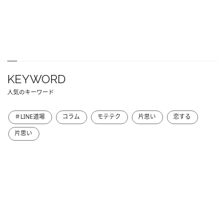
KEYWORD
人気のキーワード
＃LINE道場
コラム
モテテク
片思い
恋する
片思い