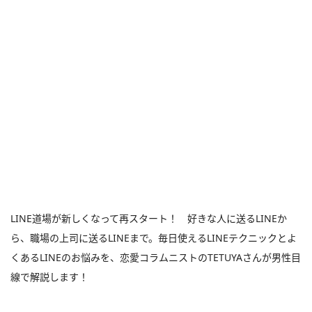
LINE道場が新しくなって再スタート！ 好きな人に送るLINEか
ら、職場の上司に送るLINEまで。毎日使えるLINEテクニックとよ
くあるLINEのお悩みを、恋愛コラムニストのTETUYAさんが男性目
線で解説します！