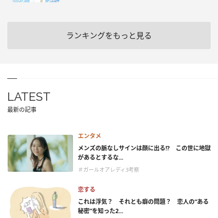
ランキングをもっと見る
LATEST
最新の記事
エンタメ
メンズの脈なしサインは顔に出る!? この世に地獄
があるとするな...
＃ガールオアレディ3考察
恋する
これは浮気？ それとも癖の問題？ 恋人の“ある
秘密”を知った2...