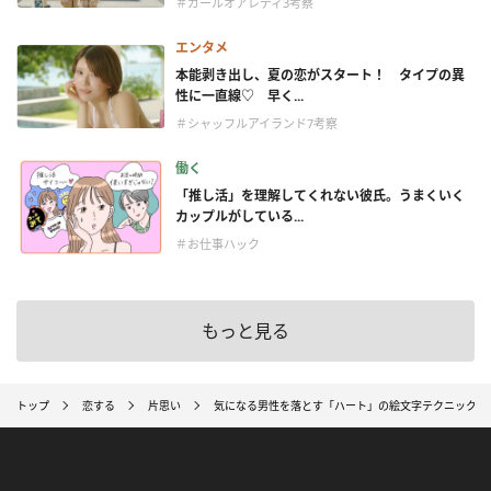
＃ガールオアレディ3考察
エンタメ
本能剥き出し、夏の恋がスタート！ タイプの異
性に一直線♡ 早く...
＃シャッフルアイランド7考察
働く
「推し活」を理解してくれない彼氏。うまくいく
カップルがしている...
＃お仕事ハック
もっと見る
トップ
恋する
片思い
気になる男性を落とす「ハート」の絵文字テクニック