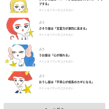
プする」
＃トシ＆リティのコスモ占い
占う
さそり座は「言霊力が激烈に高まる」
＃トシ＆リティのコスモ占い
占う
うお座は「心が揺れる」
＃トシ＆リティのコスモ占い
占う
おうし座は「平常心が成長のカギになる」
＃トシ＆リティのコスモ占い