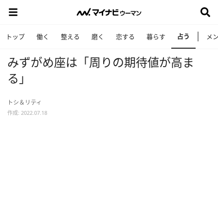
占う
トップ
働く
整える
磨く
恋する
暮らす
メ
みずがめ座は「周りの期待値が高ま
る」
トシ＆リティ
作成: 2022.07.18