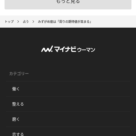
もっと見る
トップ
占う
みずがめ座は「周りの期待値が高まる」
カテゴリー
働く
整える
磨く
恋する