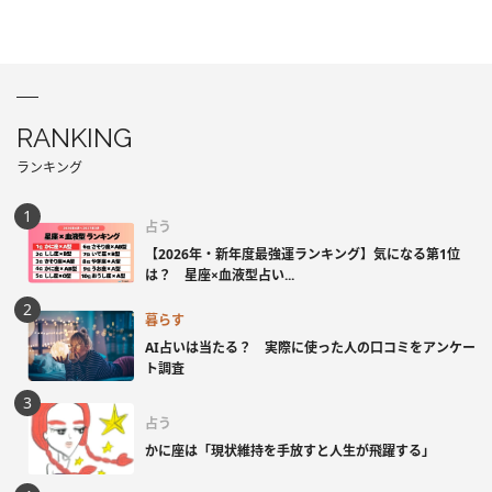
RANKING
ランキング
占う
【2026年・新年度最強運ランキング】気になる第1位
は？ 星座×血液型占い...
暮らす
AI占いは当たる？ 実際に使った人の口コミをアンケー
ト調査
占う
かに座は「現状維持を手放すと人生が飛躍する」