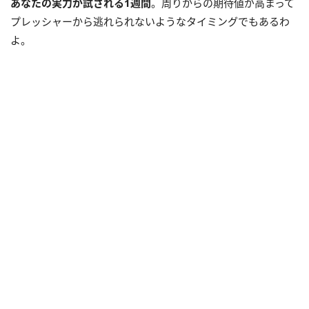
あなたの実力が試される
1
週間
。周りからの期待値が高まって
プレッシャーから逃れられないようなタイミングでもあるわ
よ。