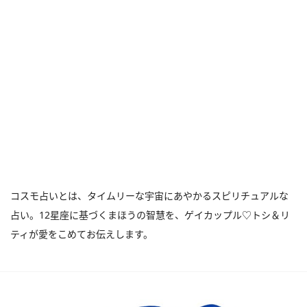
コスモ占いとは、タイムリーな宇宙にあやかるスピリチュアルな
占い。12星座に基づくまほうの智慧を、ゲイカップル♡トシ＆リ
ティが愛をこめてお伝えします。