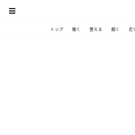
トップ
働く
整える
磨く
恋