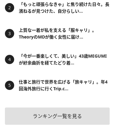
「もっと頑張らなきゃ」と焦り続けた日々。長
濱ねるが見つけた、自分らしい...
上質な一着が私を支える「服キャリ」。
TheoryのMDが働く女性に届け...
「今が一番楽しくて、美しい」43歳MEGUMI
が紆余曲折を経てたどり着...
仕事と旅行で世界を広げる「旅キャリ」。年4
回海外旅行に行くTrip.c...
ランキング一覧を見る