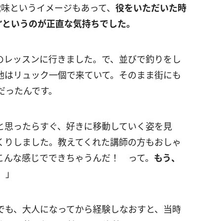
趣味というイメージもあって、
役をいただいた時
”というのが正直な気持ちでした。
のレッスンに行きました。で、並びで釣りをし
他はリュック一個で来ていて。そのまま街にも
だったんです。
と思ったらすぐ、好きに移動していく姿を見
くりしました。教えてくれた講師の方もおしゃ
こんな感じでできちゃうんだ！ って。
もう、
）
」
でも、大人になってから経験しなおすと、当時