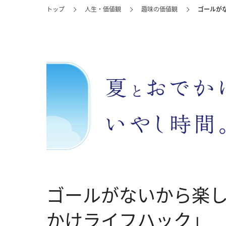
トップ
人生・価値観
趣味の価値観
ゴールが
ゴールがないから楽
かけライフハック」