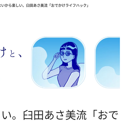
ないから楽しい。臼田あさ美流「おでかけライフハック」
しい。臼田あさ美流「おで