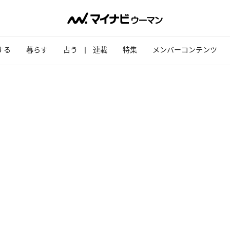
する
暮らす
占う
連載
特集
メンバーコンテンツ