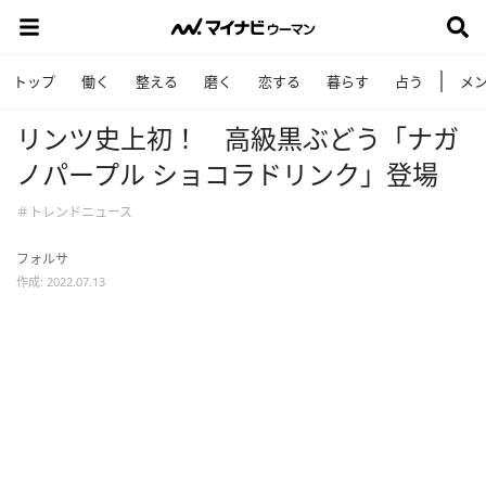
トップ
働く
整える
磨く
恋する
暮らす
占う
メ
リンツ史上初！ 高級黒ぶどう「ナガ
ノパープル ショコラドリンク」登場
＃トレンドニュース
フォルサ
作成: 2022.07.13