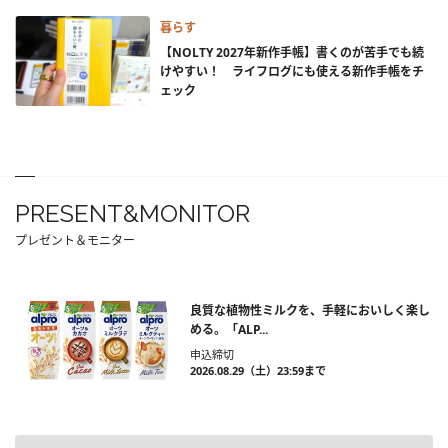
暮らす
【NOLTY 2027年新作手帳】書くのが苦手でも続
けやすい！ ライフログにも使える新作手帳をチ
ェック
PRESENT&MONITOR
プレゼント＆モニター
良質な植物性ミルクを、手軽においしく楽し
める。「ALP...
申込締切
2026.08.29（土）23:59まで