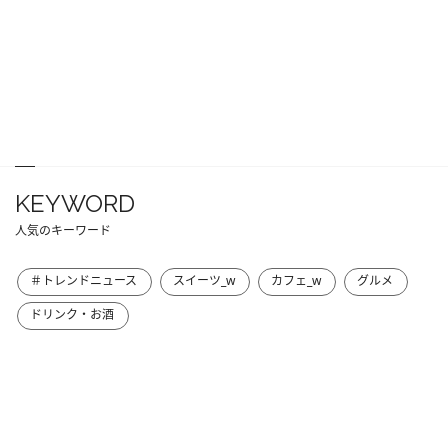
KEYWORD
人気のキーワード
＃トレンドニュース
スイーツ_w
カフェ_w
グルメ
ドリンク・お酒