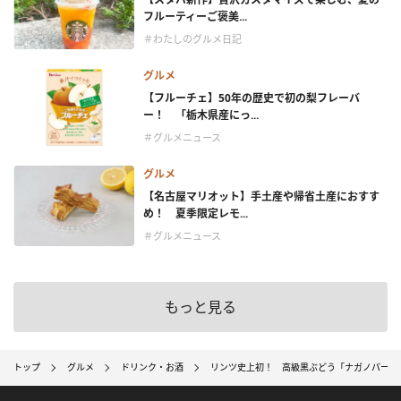
フルーティーご褒美...
＃わたしのグルメ日記
グルメ
【フルーチェ】50年の歴史で初の梨フレーバ
ー！ 「栃木県産にっ...
＃グルメニュース
グルメ
【名古屋マリオット】手土産や帰省土産におすす
め！ 夏季限定レモ...
＃グルメニュース
もっと見る
トップ
グルメ
ドリンク・お酒
リンツ史上初！ 高級黒ぶどう「ナガノパープ