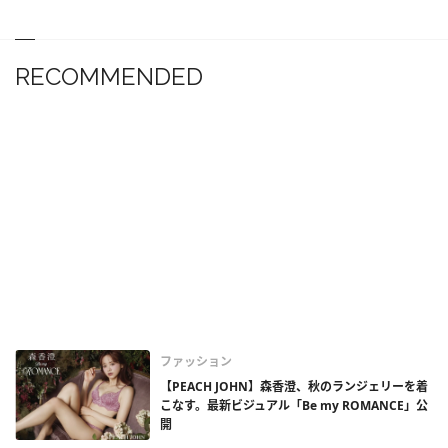
RECOMMENDED
ファッション
【PEACH JOHN】森香澄、秋のランジェリーを着
こなす。最新ビジュアル「Be my ROMANCE」公
開