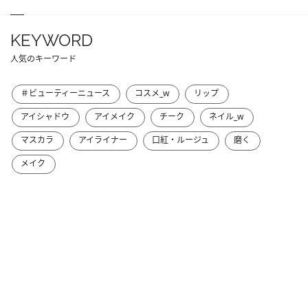
KEYWORD
人気のキーワード
＃ビューティーニュース
コスメ_w
リップ
アイシャドウ
アイメイク
チーク
ネイル_w
マスカラ
アイライナー
口紅・ルージュ
磨く
メイク