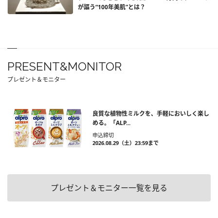
が謳う“100年美肌”とは？
PRESENT&MONITOR
プレゼント＆モニター
良質な植物性ミルクを、手軽においしく楽し
める。「ALP...
申込締切
2026.08.29（土）23:59まで
プレゼント＆モニター一覧を見る