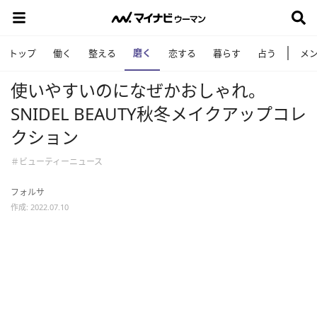
磨く
トップ
働く
整える
恋する
暮らす
占う
メ
使いやすいのになぜかおしゃれ。
SNIDEL BEAUTY秋冬メイクアップコレ
クション
＃ビューティーニュース
フォルサ
作成: 2022.07.10