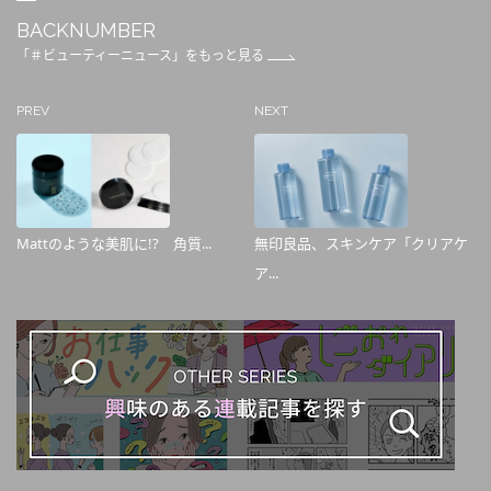
BACKNUMBER
「＃ビューティーニュース」をもっと見る
PREV
NEXT
Mattのような美肌に!? 角質...
無印良品、スキンケア「クリアケ
ア...