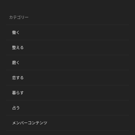
カテゴリー
働く
整える
磨く
恋する
暮らす
占う
メンバーコンテンツ