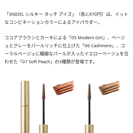
「SNIDEL シルキー タッチ アイズ」（各2,970円）は、イット
なコンビネーションカラーによるアイパウダー。
ココアブラウンとカーキによる「05 Modern Girl」、ベージ
ュとグレーをパールリッチに仕上げた「06 Cashmere」、コ
ーラルベージュに織細なパールが入ったイエローベージュを合
わせた「07 Soft Peach」の3種類が登場です。