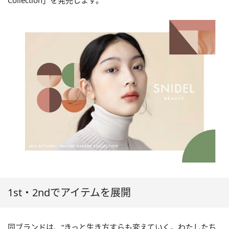
Collection」を発売します。
1st・2ndでアイテムを展開
同ブランドは、“きっと生き方すらも変えていく。わたしたち