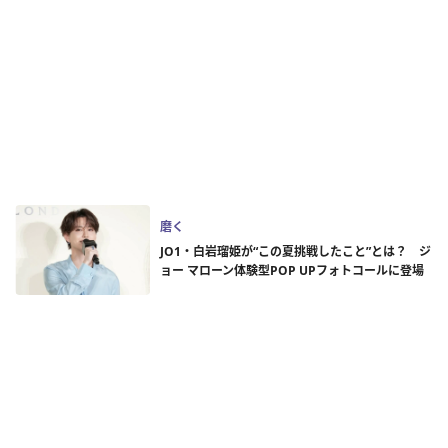
磨く
JO1・白岩瑠姫が“この夏挑戦したこと”とは？ ジ
ョー マローン体験型POP UPフォトコールに登場