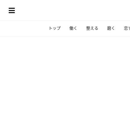
トップ
働く
整える
磨く
恋