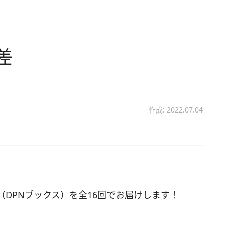
差
作成: 2022.07.04
DPNブックス）を全16回でお届けします！