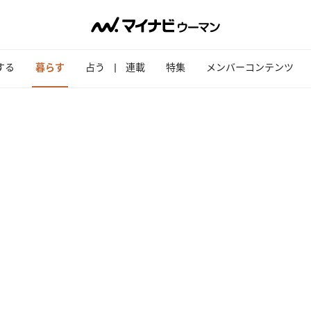
する
暮らす
占う
連載
特集
メンバーコンテンツ