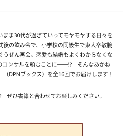
いまま30代が過ぎていってモヤモヤする日々を
婚式後の飲み会で、小学校の同級生で東大卒敏腕
ぐうぜん再会。恋愛も結婚もよくわからなくな
コンサルを頼むことに──!? そんなあかね
』（DPNブックス）を全16回でお届けします！
? ぜひ書籍と合わせてお楽しみください。