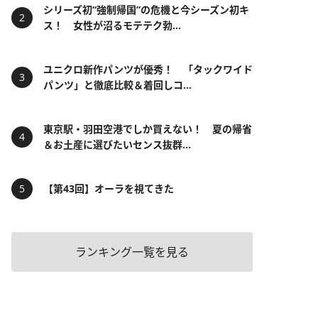
シリーズ初“強制帰国”の危機と今シーズン初キ
ス！ 女性が沼るモテテク勃...
ユニクロ新作パンツが優秀！ 「タックワイド
パンツ」と徹底比較＆着回しコ...
東京駅・羽田空港でしか買えない！ 夏の帰省
＆お土産に選びたいセンス抜群...
【第43回】オーラを視てきた
ランキング一覧を見る